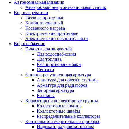
Автономная канализация
Анаэробный энергонезависимый септик
Водонагреватели
Газовые проточные
Комбинированный
Косвенного нагрева
Электрические проточные
Электрический накопительный
Водоснабжение
Ёмкости для жидкостей
Для водоснабжения
Для топлива
Расширительные баки
Септики
Запорно-регулирующая арматура
Арматура для обвязки системы
Арматура для радиаторов
Запорная арматура
Клапаны
Коллекторы и коллекторные группы
Коллекторные группы
Коллекторные шкафы
Распределительные коллекторы
Контрольно-измерительные приборы
Индикаторы уровня топлива