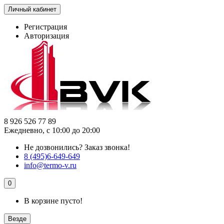
Личный кабинет
Регистрация
Авторизация
8 926 526 77 89
Ежедневно, с 10:00 до 20:00
Не дозвонились?
Заказ звонка!
8 (495)6-649-649
info@termo-v.ru
0
В корзине пусто!
Везде