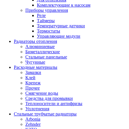
Комплектующие к насосам
Приборы управления
Реле
Таймеры
Температурные датчики
Термостаты
Управляющие модули
Радиаторы отопления
Алюминиевые
Биметаллические
Стальные панельные
Чугунные
Расходные материалы
Замазки
Клей
Крепеж
Прочее
Смягчение воды
Средства для промывки
Теплоносители и антифризы
Уплотнения
Стальные трубчатые радиаторы
Arbonia
Zehnder