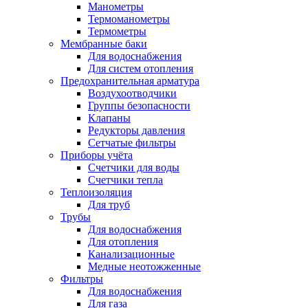
Манометры
Термоманометры
Термометры
Мембранные баки
Для водоснабжения
Для систем отопления
Предохранительная арматура
Воздухоотводчики
Группы безопасности
Клапаны
Редукторы давления
Сетчатые фильтры
Приборы учёта
Счетчики для воды
Счетчики тепла
Теплоизоляция
Для труб
Трубы
Для водоснабжения
Для отопления
Канализационные
Медные неотожженные
Фильтры
Для водоснабжения
Для газа