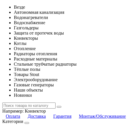
Везде
Автономная канализация
Водонагреватели
Водоснабжение
Газгольдеры
Защита от протечек воды
Конвекторы
Котлы
Отопление
Радиаторы отопления
Расходные материалы
Стальные трубчатые радиаторы
Тёплые полы
Товары Stout
Электрооборудование
Газовые генераторы
Наши объекты
Новинки
Например:
Конвектор
Оплата
Доставка
Гарантия
Монтаж/Обслуживание
Категории