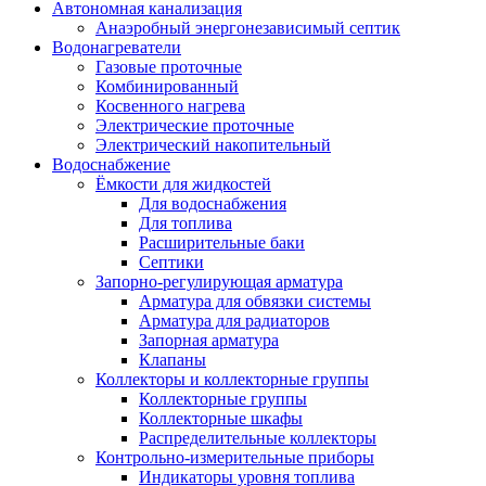
Автономная канализация
Анаэробный энергонезависимый септик
Водонагреватели
Газовые проточные
Комбинированный
Косвенного нагрева
Электрические проточные
Электрический накопительный
Водоснабжение
Ёмкости для жидкостей
Для водоснабжения
Для топлива
Расширительные баки
Септики
Запорно-регулирующая арматура
Арматура для обвязки системы
Арматура для радиаторов
Запорная арматура
Клапаны
Коллекторы и коллекторные группы
Коллекторные группы
Коллекторные шкафы
Распределительные коллекторы
Контрольно-измерительные приборы
Индикаторы уровня топлива