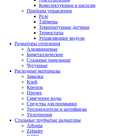
Комплектующие к насосам
Приборы управления
Реле
Таймеры
Температурные датчики
Термостаты
Управляющие модули
Радиаторы отопления
Алюминиевые
Биметаллические
Стальные панельные
Чугунные
Расходные материалы
Замазки
Клей
Крепеж
Прочее
Смягчение воды
Средства для промывки
Теплоносители и антифризы
Уплотнения
Стальные трубчатые радиаторы
Arbonia
Zehnder