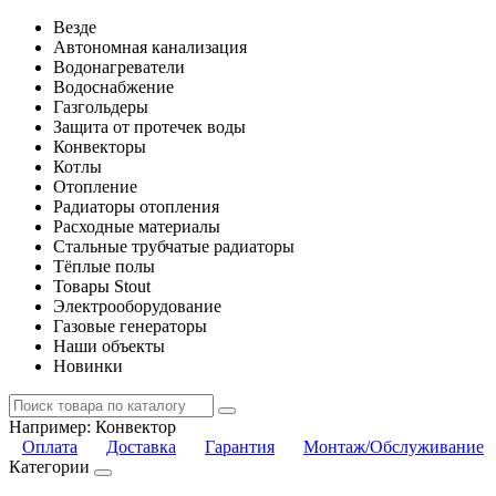
Везде
Автономная канализация
Водонагреватели
Водоснабжение
Газгольдеры
Защита от протечек воды
Конвекторы
Котлы
Отопление
Радиаторы отопления
Расходные материалы
Стальные трубчатые радиаторы
Тёплые полы
Товары Stout
Электрооборудование
Газовые генераторы
Наши объекты
Новинки
Например:
Конвектор
Оплата
Доставка
Гарантия
Монтаж/Обслуживание
Категории