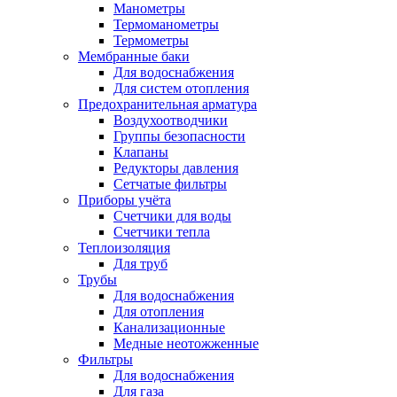
Манометры
Термоманометры
Термометры
Мембранные баки
Для водоснабжения
Для систем отопления
Предохранительная арматура
Воздухоотводчики
Группы безопасности
Клапаны
Редукторы давления
Сетчатые фильтры
Приборы учёта
Счетчики для воды
Счетчики тепла
Теплоизоляция
Для труб
Трубы
Для водоснабжения
Для отопления
Канализационные
Медные неотожженные
Фильтры
Для водоснабжения
Для газа