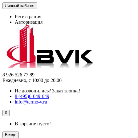
Личный кабинет
Регистрация
Авторизация
8 926 526 77 89
Ежедневно, с 10:00 до 20:00
Не дозвонились?
Заказ звонка!
8 (495)6-649-649
info@termo-v.ru
0
В корзине пусто!
Везде