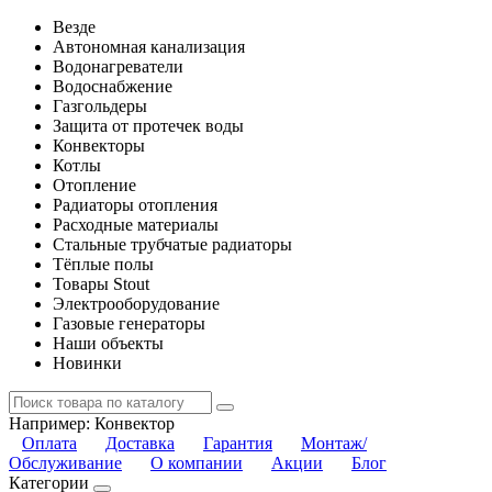
Везде
Автономная канализация
Водонагреватели
Водоснабжение
Газгольдеры
Защита от протечек воды
Конвекторы
Котлы
Отопление
Радиаторы отопления
Расходные материалы
Стальные трубчатые радиаторы
Тёплые полы
Товары Stout
Электрооборудование
Газовые генераторы
Наши объекты
Новинки
Например:
Конвектор
Оплата
Доставка
Гарантия
Монтаж/
Обслуживание
О компании
Акции
Блог
Категории