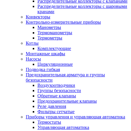
Распределительные коллекторы с клапанами
Распределительные коллекторы с шаровыми
кранами
Конвекторы
Контрольно-измерительные приборы
Манометры
Термоманометры
Термометры
Котлы
Комплектующие
Монтажные шкафы
Насосы
Циркуляционные
Подводка гибкая
Предохранительная арматура и группы
безопасности
Воздухоотводчики
Группы безопасности
Обратные клапаны
Предохранительные клапаны
Реле давления
Фильтры сетчатые
Приборы управления и управляющая автоматика
Термостаты
Управляющая автоматика