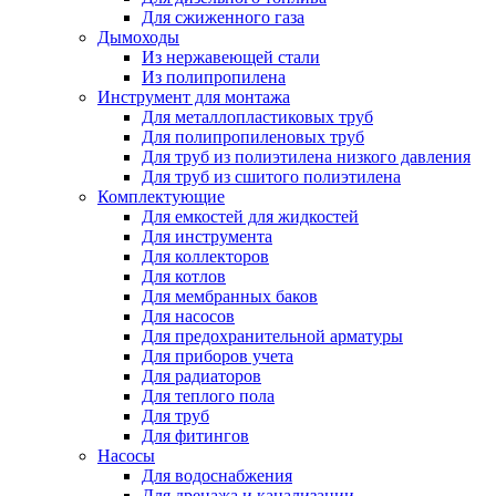
Для сжиженного газа
Дымоходы
Из нержавеющей стали
Из полипропилена
Инструмент для монтажа
Для металлопластиковых труб
Для полипропиленовых труб
Для труб из полиэтилена низкого давления
Для труб из сшитого полиэтилена
Комплектующие
Для емкостей для жидкостей
Для инструмента
Для коллекторов
Для котлов
Для мембранных баков
Для насосов
Для предохранительной арматуры
Для приборов учета
Для радиаторов
Для теплого пола
Для труб
Для фитингов
Насосы
Для водоснабжения
Для дренажа и канализации