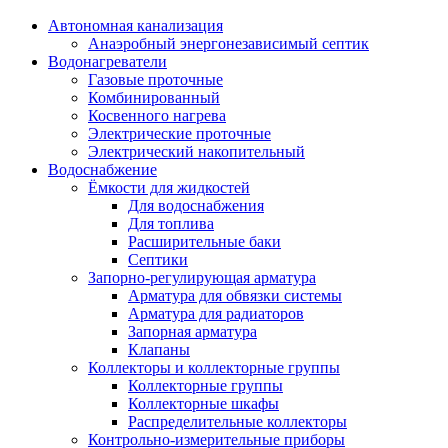
Автономная канализация
Анаэробный энергонезависимый септик
Водонагреватели
Газовые проточные
Комбинированный
Косвенного нагрева
Электрические проточные
Электрический накопительный
Водоснабжение
Ёмкости для жидкостей
Для водоснабжения
Для топлива
Расширительные баки
Септики
Запорно-регулирующая арматура
Арматура для обвязки системы
Арматура для радиаторов
Запорная арматура
Клапаны
Коллекторы и коллекторные группы
Коллекторные группы
Коллекторные шкафы
Распределительные коллекторы
Контрольно-измерительные приборы