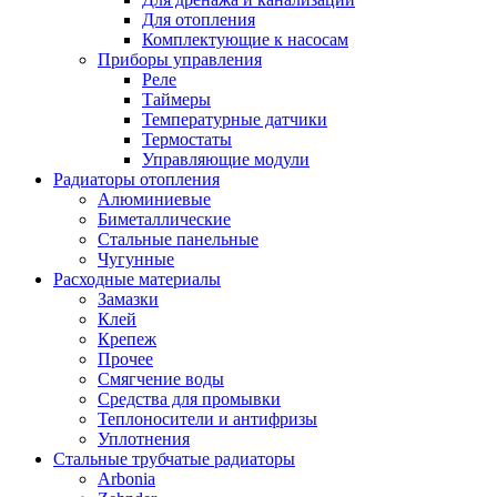
Для отопления
Комплектующие к насосам
Приборы управления
Реле
Таймеры
Температурные датчики
Термостаты
Управляющие модули
Радиаторы отопления
Алюминиевые
Биметаллические
Стальные панельные
Чугунные
Расходные материалы
Замазки
Клей
Крепеж
Прочее
Смягчение воды
Средства для промывки
Теплоносители и антифризы
Уплотнения
Стальные трубчатые радиаторы
Arbonia