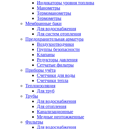
Индикаторы уровня топлива
Манометры
Термоманометры
Термометры
Мембранные баки
Для водоснабжения
Для систем отопления
Предохранительная арматура
Воздухоотводчики
Группы безопасности
Клапаны
Редукторы давления
Сетчатые фильтры
Приборы учёта
Счетчики для воды
Счетчики тепла
Теплоизоляция
Для труб
Трубы
Для водоснабжения
Для отопления
Канализационные
Медные неотожженные
Фильтры
Для водоснабжения