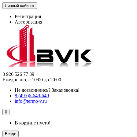
Личный кабинет
Регистрация
Авторизация
8 926 526 77 89
Ежедневно, с 10:00 до 20:00
Не дозвонились?
Заказ звонка!
8 (495)6-649-649
info@termo-v.ru
0
В корзине пусто!
Везде