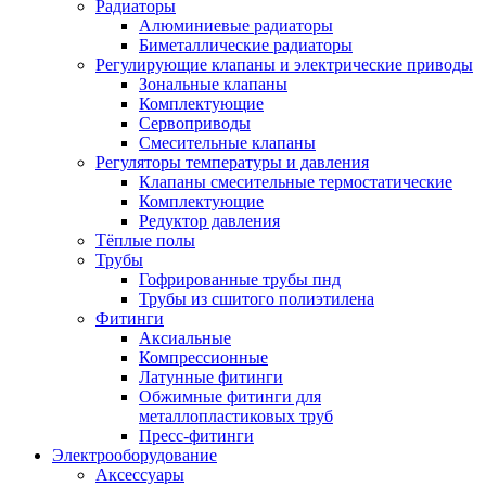
Радиаторы
Алюминиевые радиаторы
Биметаллические радиаторы
Регулирующие клапаны и электрические приводы
Зональные клапаны
Комплектующие
Сервоприводы
Смесительные клапаны
Регуляторы температуры и давления
Клапаны смесительные термостатические
Комплектующие
Редуктор давления
Тёплые полы
Трубы
Гофрированные трубы пнд
Трубы из сшитого полиэтилена
Фитинги
Аксиальные
Компрессионные
Латунные фитинги
Обжимные фитинги для
металлопластиковых труб
Пресс-фитинги
Электрооборудование
Аксессуары