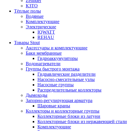
Zehnder
КЗТО
Тёплые полы
Водяные
Комплектующие
Электрические
IQWATT
REHAU
Товары Stout
Аксессуары и комплектующие
Баки мембранные
Гидроаккумуляторы
Водонагреватели
Группы быстрого монтажа
Гидравлические разделители
Насосно-смесительные узлы
Насосные группы
Распределительные коллекторы
Дымоходы
Запорно-регулирующая арматура
Шаровые краны
Коллекторы и коллекторные группы
Коллекторные блоки из латуни
Коллекторные блоки из нержавеющей стали
Комплектующие