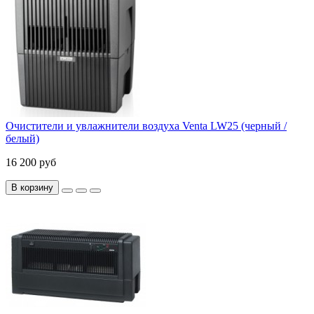
Очистители и увлажнители воздуха Venta LW25 (черный /
белый)
16 200 руб
В корзину