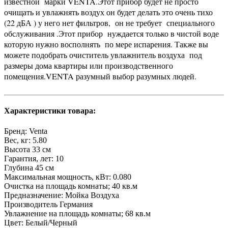
известной марки VENTA.Этот прибор будет не просто
очищать и увлажнять воздух он будет делать это очень тихо
(22 дБА ) у него нет фильтров, он не требует специального
обслуживания .Этот прибор нуждается только в чистой воде
которую нужно восполнять по мере испарения. Также вы
можете подобрать очиститель увлажнитель воздуха под
размеры дома квартиры или производственного
помещения.VENTA разумный выбор разумных людей.
Характеристики товара:
Бренд:
Venta
Вес, кг:
5.80
Высота
33 см
Гарантия, лет:
10
Глубина
45 см
Максимальная мощность, кВт:
0.080
Очистка на площадь комнаты;
40 кв.м
Предназначение:
Мойка Воздуха
Производитель
Германия
Увлажнение на площадь комнаты;
68 кв.м
Цвет:
Белый/Черный