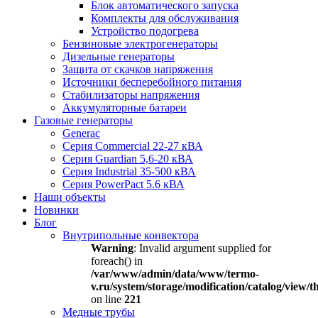
Блок автоматического запуска
Комплекты для обслуживания
Устройство подогрева
Бензиновые электрогенераторы
Дизельные генераторы
Защита от скачков напряжения
Источники бесперебойного питания
Стабилизаторы напряжения
Аккумуляторные батареи
Газовые генераторы
Generac
Серия Commercial 22-27 кВА
Серия Guardian 5,6-20 кВА
Серия Industrial 35-500 кВА
Серия PowerPact 5.6 кВА
Наши объекты
Новинки
Блог
Внутрипольные конвектора
Warning
: Invalid argument supplied for
foreach() in
/var/www/admin/data/www/termo-
v.ru/system/storage/modification/catalog/view
on line
221
Медные трубы