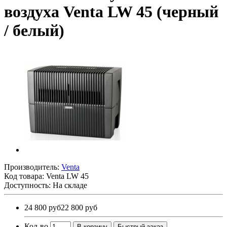
воздуха Venta LW 45 (черный
/ белый)
Производитель:
Venta
Код товара:
Venta LW 45
Доступность: На складе
24 800 руб
22 800 руб
Кол-во
В корзину
Быстрый заказ