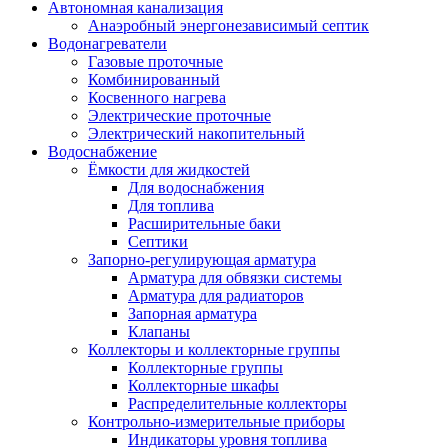
Автономная канализация
Анаэробный энергонезависимый септик
Водонагреватели
Газовые проточные
Комбинированный
Косвенного нагрева
Электрические проточные
Электрический накопительный
Водоснабжение
Ёмкости для жидкостей
Для водоснабжения
Для топлива
Расширительные баки
Септики
Запорно-регулирующая арматура
Арматура для обвязки системы
Арматура для радиаторов
Запорная арматура
Клапаны
Коллекторы и коллекторные группы
Коллекторные группы
Коллекторные шкафы
Распределительные коллекторы
Контрольно-измерительные приборы
Индикаторы уровня топлива