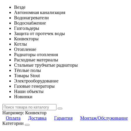
Везде
Автономная канализация
Водонагреватели
Водоснабжение
Газгольдеры
Защита от протечек воды
Конвекторы
Котлы
Отопление
Радиаторы отопления
Расходные материалы
Стальные трубчатые радиаторы
Тёплые полы
Товары Stout
Электрооборудование
Газовые генераторы
Наши объекты
Новинки
Например:
Конвектор
Оплата
Доставка
Гарантия
Монтаж/Обслуживание
Категории