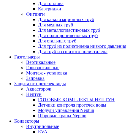
Для топлива
Картриджи
Фитинги
Для канализационных труб
Для медных труб
Для металлопластиковых труб
Для полипропиленовых труб
Для стальных труб
Для труб из полиэтилена низкого давления
Для труб из сшитого полиэтилена
Газгольдеры
Вертикальные
Горизонтальные
Монтаж - установка
Заправка
Защита от протечек воды
Аквасторож
Нептун
ГОТОВЫЕ КОМПЛЕКТЫ НЕПТУН
Датчики контроля протечек воды
Модули управления Neptun
Шаровые краны Neptun
Конвекторы
Внутрипольные
EVA