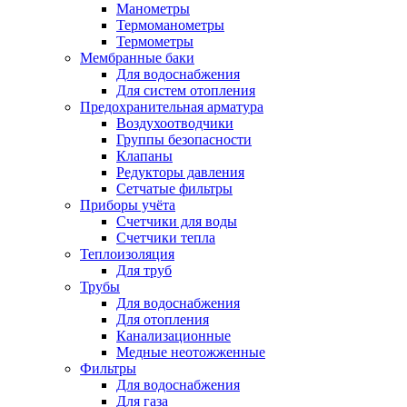
Манометры
Термоманометры
Термометры
Мембранные баки
Для водоснабжения
Для систем отопления
Предохранительная арматура
Воздухоотводчики
Группы безопасности
Клапаны
Редукторы давления
Сетчатые фильтры
Приборы учёта
Счетчики для воды
Счетчики тепла
Теплоизоляция
Для труб
Трубы
Для водоснабжения
Для отопления
Канализационные
Медные неотожженные
Фильтры
Для водоснабжения
Для газа