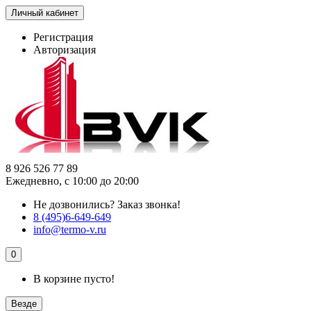
Личный кабинет
Регистрация
Авторизация
8 926 526 77 89
Ежедневно, с 10:00 до 20:00
Не дозвонились?
Заказ звонка!
8 (495)6-649-649
info@termo-v.ru
0
В корзине пусто!
Везде