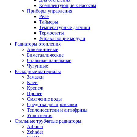
Комплектующие к насосам
Приборы управления
Реле
Таймеры
Температурные датчики
Термостаты
Управляющие модули
Радиаторы отопления
Алюминиевые
Биметаллические
Стальные панельные
Чугунные
Расходные материалы
Замазки
Клей
Крепеж
Прочее
Смягчение воды
Средства для промывки
Теплоносители и антифризы
Уплотнения
Стальные трубчатые радиаторы
Arbonia
Zehnder