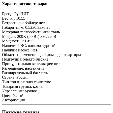
Характеристики товара:
Бренд:
РусНИТ
Вес, кг:
10.55
Встроенный бойлер:
нет
Габариты, м:
0.52x0.33x0.25
Материал теплообменника:
сталь
Модель:
209K (9 кВт) 380/220В
Мощность, КВт:
9
Наличие ГВС:
одноконтурный
Наличие насоса:
нет
Область применения:
для дома, для квартиры
Подгруппа:
электрические
Принудительная вентиляция:
нет
Размещение:
настенный
Расширительный бак:
есть
Страна:
Россия
Тип топлива:
электричество
Товарная группа:
котлы
Управление:
ручное
Цвет:
белый
Авторизация
Похожие товары