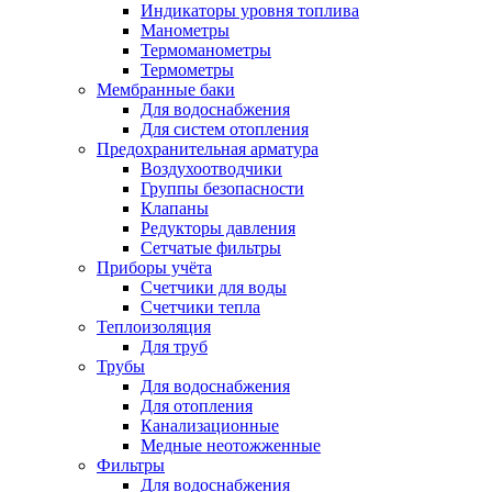
Индикаторы уровня топлива
Манометры
Термоманометры
Термометры
Мембранные баки
Для водоснабжения
Для систем отопления
Предохранительная арматура
Воздухоотводчики
Группы безопасности
Клапаны
Редукторы давления
Сетчатые фильтры
Приборы учёта
Счетчики для воды
Счетчики тепла
Теплоизоляция
Для труб
Трубы
Для водоснабжения
Для отопления
Канализационные
Медные неотожженные
Фильтры
Для водоснабжения