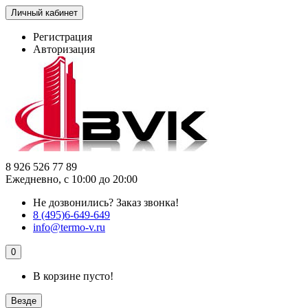
Личный кабинет
Регистрация
Авторизация
8 926 526 77 89
Ежедневно, с 10:00 до 20:00
Не дозвонились?
Заказ звонка!
8 (495)6-649-649
info@termo-v.ru
0
В корзине пусто!
Везде