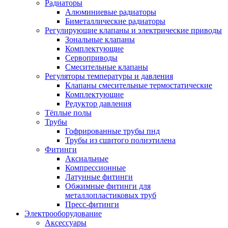
Радиаторы
Алюминиевые радиаторы
Биметаллические радиаторы
Регулирующие клапаны и электрические приводы
Зональные клапаны
Комплектующие
Сервоприводы
Смесительные клапаны
Регуляторы температуры и давления
Клапаны смесительные термостатические
Комплектующие
Редуктор давления
Тёплые полы
Трубы
Гофрированные трубы пнд
Трубы из сшитого полиэтилена
Фитинги
Аксиальные
Компрессионные
Латунные фитинги
Обжимные фитинги для
металлопластиковых труб
Пресс-фитинги
Электрооборудование
Аксессуары