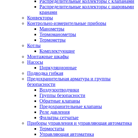
Распределительные коллекторы с клапанами
Распределительные коллекторы с шаровыми
кранами
Конвекторы
Контрольно-измерительные приборы
Манометры
Термоманометры
Термометры
Котлы
Комплектующие
Монтажные шкафы
Насосы
Циркуляционные
Подводка гибкая
Предохранительная арматура и группы
безопасности
Воздухоотводчики
Группы безопасности
Обратные клапаны
Предохранительные клапаны
Реле давления
Фильтры сетчатые
Приборы управления и управляющая автоматика
Термостаты
Управляющая автоматика