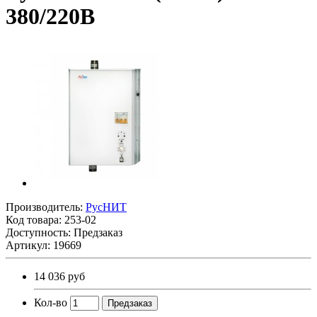
380/220В
Производитель:
PусНИТ
Код товара:
253-02
Доступность: Предзаказ
Артикул: 19669
14 036 руб
Кол-во
Предзаказ