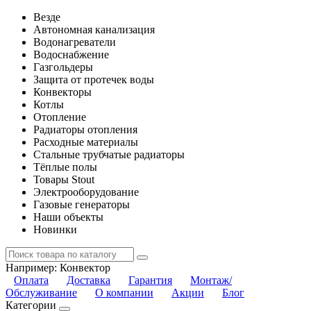
Везде
Автономная канализация
Водонагреватели
Водоснабжение
Газгольдеры
Защита от протечек воды
Конвекторы
Котлы
Отопление
Радиаторы отопления
Расходные материалы
Стальные трубчатые радиаторы
Тёплые полы
Товары Stout
Электрооборудование
Газовые генераторы
Наши объекты
Новинки
Например:
Конвектор
Оплата
Доставка
Гарантия
Монтаж/
Обслуживание
О компании
Акции
Блог
Категории