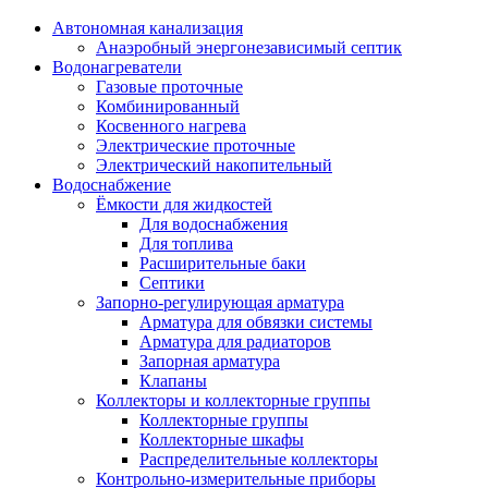
Автономная канализация
Анаэробный энергонезависимый септик
Водонагреватели
Газовые проточные
Комбинированный
Косвенного нагрева
Электрические проточные
Электрический накопительный
Водоснабжение
Ёмкости для жидкостей
Для водоснабжения
Для топлива
Расширительные баки
Септики
Запорно-регулирующая арматура
Арматура для обвязки системы
Арматура для радиаторов
Запорная арматура
Клапаны
Коллекторы и коллекторные группы
Коллекторные группы
Коллекторные шкафы
Распределительные коллекторы
Контрольно-измерительные приборы