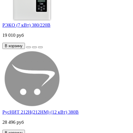
РЭКО (7 кВт) 380/220В
19 010 руб
В корзину
РусНИТ 212Н(212НМ) (12 кВт) 380В
28 496 руб
В корзину