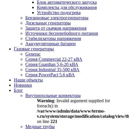
Блок автоматического запуска
Комплекты для обслуживания
Устройство подогрева
Бензиновые электрогенераторы
Дизельные генераторы
Защита от скачков напряжения
Источники бесперебойного питания
Стабилизаторы напряжения
Аккумуляторные батареи
Газовые генераторы
Generac
Серия Commercial 22-27 кВА
Серия Guardian 5,6-20 кВА
Серия Industrial 35-500 кВА
Серия PowerPact 5.6 кВА
Наши объекты
Новинки
Блог
Внутрипольные конвектора
Warning
: Invalid argument supplied for
foreach() in
/var/www/admin/data/www/termo-
v.ru/system/storage/modification/catalog/view
on line
221
Медные трубы