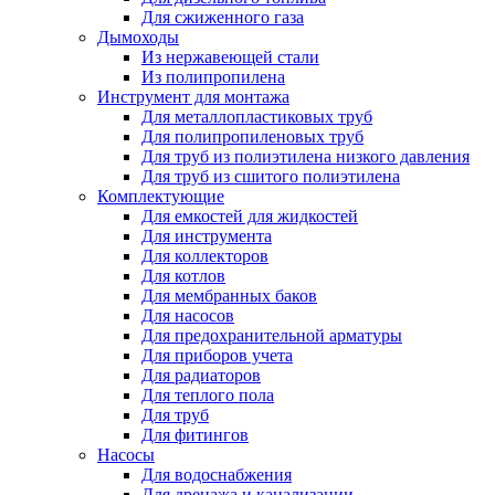
Для сжиженного газа
Дымоходы
Из нержавеющей стали
Из полипропилена
Инструмент для монтажа
Для металлопластиковых труб
Для полипропиленовых труб
Для труб из полиэтилена низкого давления
Для труб из сшитого полиэтилена
Комплектующие
Для емкостей для жидкостей
Для инструмента
Для коллекторов
Для котлов
Для мембранных баков
Для насосов
Для предохранительной арматуры
Для приборов учета
Для радиаторов
Для теплого пола
Для труб
Для фитингов
Насосы
Для водоснабжения
Для дренажа и канализации