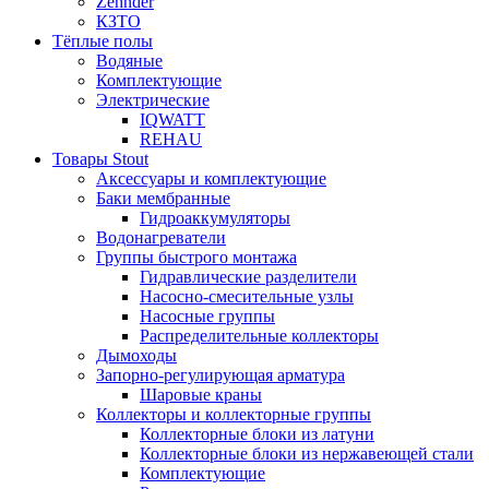
Zehnder
КЗТО
Тёплые полы
Водяные
Комплектующие
Электрические
IQWATT
REHAU
Товары Stout
Аксессуары и комплектующие
Баки мембранные
Гидроаккумуляторы
Водонагреватели
Группы быстрого монтажа
Гидравлические разделители
Насосно-смесительные узлы
Насосные группы
Распределительные коллекторы
Дымоходы
Запорно-регулирующая арматура
Шаровые краны
Коллекторы и коллекторные группы
Коллекторные блоки из латуни
Коллекторные блоки из нержавеющей стали
Комплектующие