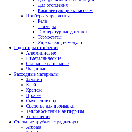
Для отопления
Комплектующие к насосам
Приборы управления
Реле
Таймеры
Температурные датчики
Термостаты
Управляющие модули
Радиаторы отопления
Алюминиевые
Биметаллические
Стальные панельные
Чугунные
Расходные материалы
Замазки
Клей
Крепеж
Прочее
Смягчение воды
Средства для промывки
Теплоносители и антифризы
Уплотнения
Стальные трубчатые радиаторы
Arbonia