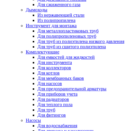
Для сжиженного газа
Дымоходы
Из нержавеющей стали
Из полипропилена
Инструмент для монтажа
Для металлопластиковых труб
Для полипропиленовых труб
Для труб из полиэтилена низкого давления
Для труб из сшитого полиэтилена
Комплектующие
Для емкостей для жидкостей
Для инструмента
Для коллекторов
Для котлов
Для мембранных баков
Для насосов
Для предохранительной арматуры
Для приборов учета
Для радиаторов
Для теплого пола
Для труб
Для фитингов
Насосы
Для водоснабжения
Для дренажа и канализации