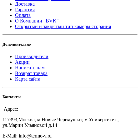
Доставка
Гарантия
Оплата
О Компании "BVK"
Открытый и закрытый тип камеры сгорания
Дополнительно
Производители
Акции
Написать нам
Возврат товара
Карта сайта
Контакты
Адрес:
117393,Москва, м.Новые Черемушки; м.Университет ,
ул.Марии Ульяновой д.14
E-Mail: info@termo-v.ru