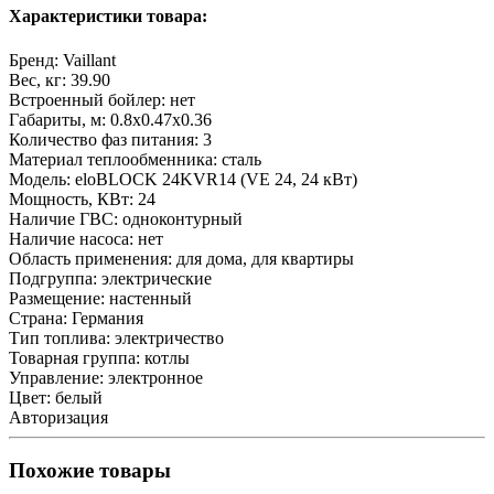
Характеристики товара:
Бренд:
Vaillant
Вес, кг:
39.90
Встроенный бойлер:
нет
Габариты, м:
0.8x0.47x0.36
Количество фаз питания:
3
Материал теплообменника:
сталь
Модель:
eloBLOCK 24KVR14 (VE 24, 24 кВт)
Мощность, КВт:
24
Наличие ГВС:
одноконтурный
Наличие насоса:
нет
Область применения:
для дома, для квартиры
Подгруппа:
электрические
Размещение:
настенный
Страна:
Германия
Тип топлива:
электричество
Товарная группа:
котлы
Управление:
электронное
Цвет:
белый
Авторизация
Похожие товары