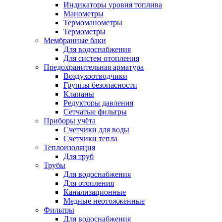
Индикаторы уровня топлива
Манометры
Термоманометры
Термометры
Мембранные баки
Для водоснабжения
Для систем отопления
Предохранительная арматура
Воздухоотводчики
Группы безопасности
Клапаны
Редукторы давления
Сетчатые фильтры
Приборы учёта
Счетчики для воды
Счетчики тепла
Теплоизоляция
Для труб
Трубы
Для водоснабжения
Для отопления
Канализационные
Медные неотожженные
Фильтры
Для водоснабжения