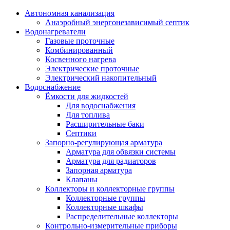
Автономная канализация
Анаэробный энергонезависимый септик
Водонагреватели
Газовые проточные
Комбинированный
Косвенного нагрева
Электрические проточные
Электрический накопительный
Водоснабжение
Ёмкости для жидкостей
Для водоснабжения
Для топлива
Расширительные баки
Септики
Запорно-регулирующая арматура
Арматура для обвязки системы
Арматура для радиаторов
Запорная арматура
Клапаны
Коллекторы и коллекторные группы
Коллекторные группы
Коллекторные шкафы
Распределительные коллекторы
Контрольно-измерительные приборы