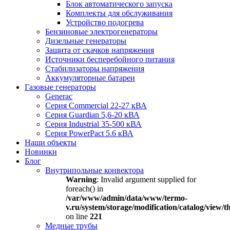
Блок автоматического запуска
Комплекты для обслуживания
Устройство подогрева
Бензиновые электрогенераторы
Дизельные генераторы
Защита от скачков напряжения
Источники бесперебойного питания
Стабилизаторы напряжения
Аккумуляторные батареи
Газовые генераторы
Generac
Серия Commercial 22-27 кВА
Серия Guardian 5,6-20 кВА
Серия Industrial 35-500 кВА
Серия PowerPact 5.6 кВА
Наши объекты
Новинки
Блог
Внутрипольные конвектора
Warning
: Invalid argument supplied for
foreach() in
/var/www/admin/data/www/termo-
v.ru/system/storage/modification/catalog/view
on line
221
Медные трубы