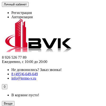
Личный кабинет
Регистрация
Авторизация
8 926 526 77 89
Ежедневно, с 10:00 до 20:00
Не дозвонились?
Заказ звонка!
8 (495)6-649-649
info@termo-v.ru
0
В корзине пусто!
Везде