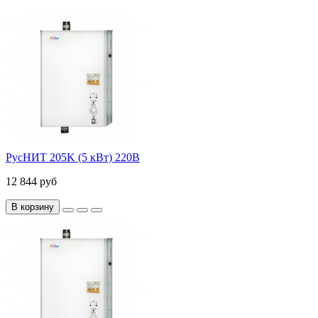
РусНИТ 205K (5 кВт) 220В
12 844 руб
В корзину