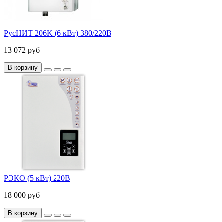
РусНИТ 206K (6 кВт) 380/220В
13 072 руб
В корзину
РЭКО (5 кВт) 220В
18 000 руб
В корзину