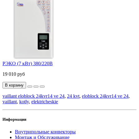
РЭКО (7 кВт) 380/220В
19 010 руб
В корзину
vaillant eloblock 24kvr14 ve 24
,
24 kvt
,
eloblock 24kvr14 ve 24
,
vaillant
,
kotly
,
elektricheskie
Информация
Внутрипольные конвекторы
Монтаж и Обслуживание