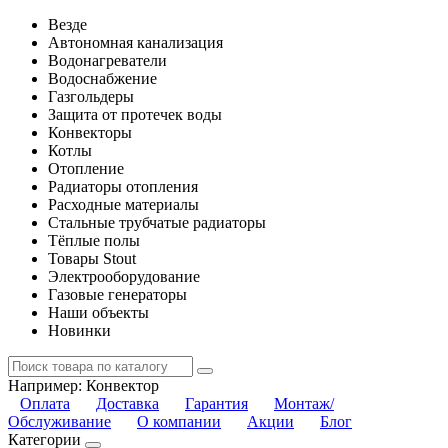
Везде
Автономная канализация
Водонагреватели
Водоснабжение
Газгольдеры
Защита от протечек воды
Конвекторы
Котлы
Отопление
Радиаторы отопления
Расходные материалы
Стальные трубчатые радиаторы
Тёплые полы
Товары Stout
Электрооборудование
Газовые генераторы
Наши объекты
Новинки
Например:
Конвектор
Оплата
Доставка
Гарантия
Монтаж/
Обслуживание
О компании
Акции
Блог
Категории