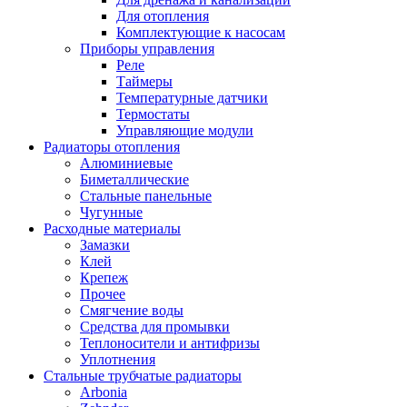
Для отопления
Комплектующие к насосам
Приборы управления
Реле
Таймеры
Температурные датчики
Термостаты
Управляющие модули
Радиаторы отопления
Алюминиевые
Биметаллические
Стальные панельные
Чугунные
Расходные материалы
Замазки
Клей
Крепеж
Прочее
Смягчение воды
Средства для промывки
Теплоносители и антифризы
Уплотнения
Стальные трубчатые радиаторы
Arbonia