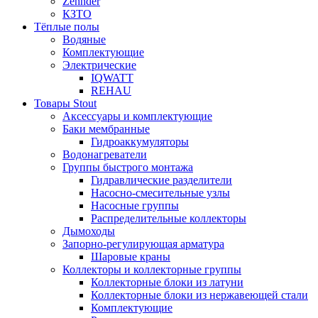
Zehnder
КЗТО
Тёплые полы
Водяные
Комплектующие
Электрические
IQWATT
REHAU
Товары Stout
Аксессуары и комплектующие
Баки мембранные
Гидроаккумуляторы
Водонагреватели
Группы быстрого монтажа
Гидравлические разделители
Насосно-смесительные узлы
Насосные группы
Распределительные коллекторы
Дымоходы
Запорно-регулирующая арматура
Шаровые краны
Коллекторы и коллекторные группы
Коллекторные блоки из латуни
Коллекторные блоки из нержавеющей стали
Комплектующие