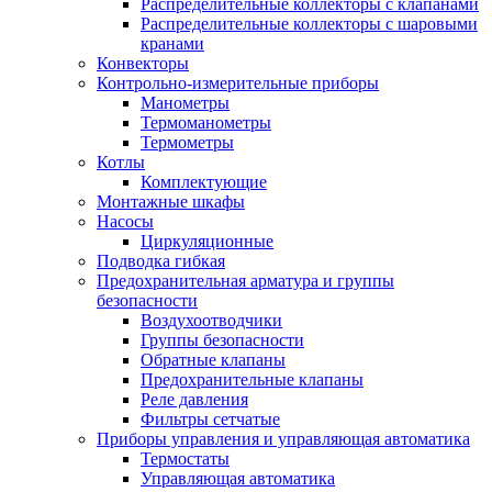
Распределительные коллекторы с клапанами
Распределительные коллекторы с шаровыми
кранами
Конвекторы
Контрольно-измерительные приборы
Манометры
Термоманометры
Термометры
Котлы
Комплектующие
Монтажные шкафы
Насосы
Циркуляционные
Подводка гибкая
Предохранительная арматура и группы
безопасности
Воздухоотводчики
Группы безопасности
Обратные клапаны
Предохранительные клапаны
Реле давления
Фильтры сетчатые
Приборы управления и управляющая автоматика
Термостаты
Управляющая автоматика