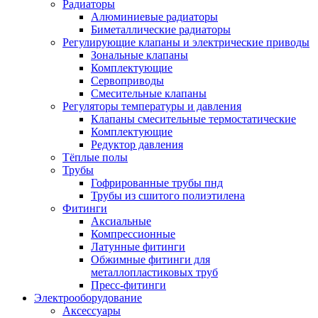
Радиаторы
Алюминиевые радиаторы
Биметаллические радиаторы
Регулирующие клапаны и электрические приводы
Зональные клапаны
Комплектующие
Сервоприводы
Смесительные клапаны
Регуляторы температуры и давления
Клапаны смесительные термостатические
Комплектующие
Редуктор давления
Тёплые полы
Трубы
Гофрированные трубы пнд
Трубы из сшитого полиэтилена
Фитинги
Аксиальные
Компрессионные
Латунные фитинги
Обжимные фитинги для
металлопластиковых труб
Пресс-фитинги
Электрооборудование
Аксессуары