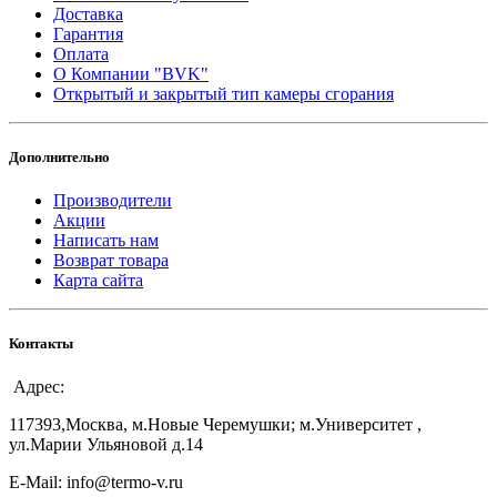
Доставка
Гарантия
Оплата
О Компании "BVK"
Открытый и закрытый тип камеры сгорания
Дополнительно
Производители
Акции
Написать нам
Возврат товара
Карта сайта
Контакты
Адрес:
117393,Москва, м.Новые Черемушки; м.Университет ,
ул.Марии Ульяновой д.14
E-Mail: info@termo-v.ru