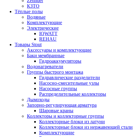
Zehnder
КЗТО
Тёплые полы
Водяные
Комплектующие
Электрические
IQWATT
REHAU
Товары Stout
Аксессуары и комплектующие
Баки мембранные
Гидроаккумуляторы
Водонагреватели
Группы быстрого монтажа
Гидравлические разделители
Насосно-смесительные узлы
Насосные группы
Распределительные коллекторы
Дымоходы
Запорно-регулирующая арматура
Шаровые краны
Коллекторы и коллекторные группы
Коллекторные блоки из латуни
Коллекторные блоки из нержавеющей стали
Комплектующие