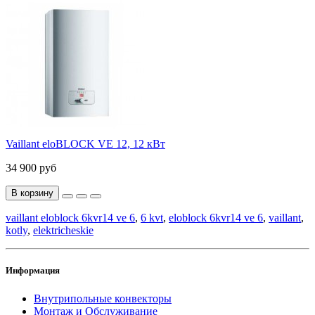
Vaillant eloBLOCK VE 12, 12 кВт
34 900 руб
В корзину
vaillant eloblock 6kvr14 ve 6
,
6 kvt
,
eloblock 6kvr14 ve 6
,
vaillant
,
kotly
,
elektricheskie
Информация
Внутрипольные конвекторы
Монтаж и Обслуживание