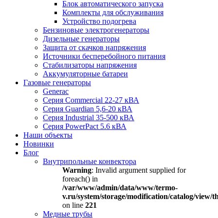
Блок автоматического запуска
Комплекты для обслуживания
Устройство подогрева
Бензиновые электрогенераторы
Дизельные генераторы
Защита от скачков напряжения
Источники бесперебойного питания
Стабилизаторы напряжения
Аккумуляторные батареи
Газовые генераторы
Generac
Серия Commercial 22-27 кВА
Серия Guardian 5,6-20 кВА
Серия Industrial 35-500 кВА
Серия PowerPact 5.6 кВА
Наши объекты
Новинки
Блог
Внутрипольные конвектора
Warning
: Invalid argument supplied for
foreach() in
/var/www/admin/data/www/termo-
v.ru/system/storage/modification/catalog/view
on line
221
Медные трубы