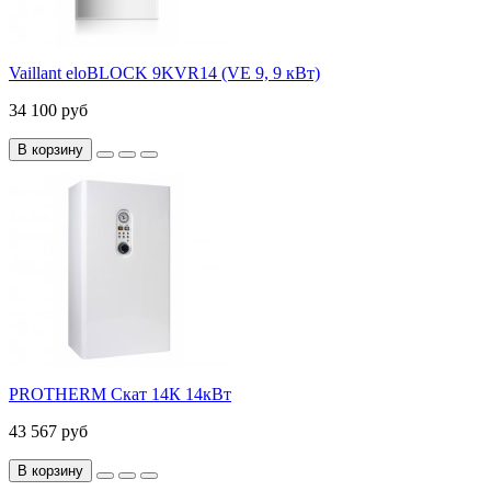
Vaillant eloBLOCK 9KVR14 (VE 9, 9 кВт)
34 100 руб
В корзину
PROTHERM Скат 14К 14кВт
43 567 руб
В корзину