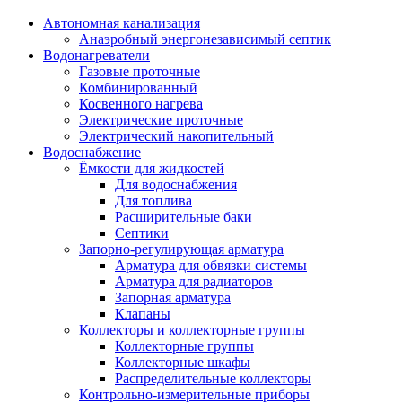
Автономная канализация
Анаэробный энергонезависимый септик
Водонагреватели
Газовые проточные
Комбинированный
Косвенного нагрева
Электрические проточные
Электрический накопительный
Водоснабжение
Ёмкости для жидкостей
Для водоснабжения
Для топлива
Расширительные баки
Септики
Запорно-регулирующая арматура
Арматура для обвязки системы
Арматура для радиаторов
Запорная арматура
Клапаны
Коллекторы и коллекторные группы
Коллекторные группы
Коллекторные шкафы
Распределительные коллекторы
Контрольно-измерительные приборы