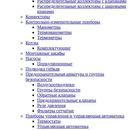
Распределительные коллекторы с клапанами
Распределительные коллекторы с шаровыми
кранами
Конвекторы
Контрольно-измерительные приборы
Манометры
Термоманометры
Термометры
Котлы
Комплектующие
Монтажные шкафы
Насосы
Циркуляционные
Подводка гибкая
Предохранительная арматура и группы
безопасности
Воздухоотводчики
Группы безопасности
Обратные клапаны
Предохранительные клапаны
Реле давления
Фильтры сетчатые
Приборы управления и управляющая автоматика
Термостаты
Управляющая автоматика