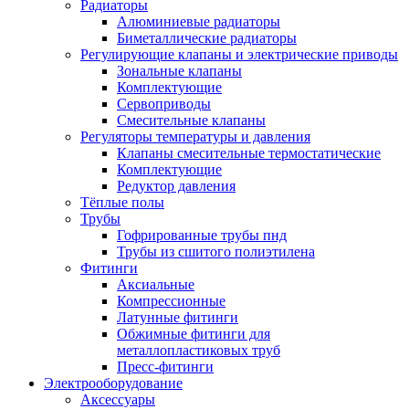
Радиаторы
Алюминиевые радиаторы
Биметаллические радиаторы
Регулирующие клапаны и электрические приводы
Зональные клапаны
Комплектующие
Сервоприводы
Смесительные клапаны
Регуляторы температуры и давления
Клапаны смесительные термостатические
Комплектующие
Редуктор давления
Тёплые полы
Трубы
Гофрированные трубы пнд
Трубы из сшитого полиэтилена
Фитинги
Аксиальные
Компрессионные
Латунные фитинги
Обжимные фитинги для
металлопластиковых труб
Пресс-фитинги
Электрооборудование
Аксессуары