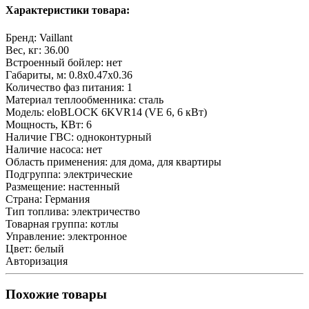
Характеристики товара:
Бренд:
Vaillant
Вес, кг:
36.00
Встроенный бойлер:
нет
Габариты, м:
0.8x0.47x0.36
Количество фаз питания:
1
Материал теплообменника:
сталь
Модель:
eloBLOCK 6KVR14 (VE 6, 6 кВт)
Мощность, КВт:
6
Наличие ГВС:
одноконтурный
Наличие насоса:
нет
Область применения:
для дома, для квартиры
Подгруппа:
электрические
Размещение:
настенный
Страна:
Германия
Тип топлива:
электричество
Товарная группа:
котлы
Управление:
электронное
Цвет:
белый
Авторизация
Похожие товары