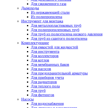
Для сжиженного газа
Дымоходы
Из нержавеющей стали
Из полипропилена
Инструмент для монтажа
Для металлопластиковых труб
Для полипропиленовых труб
Для труб из полиэтилена низкого давления
Для труб из сшитого полиэтилена
Комплектующие
Для емкостей для жидкостей
Для инструмента
Для коллекторов
Для котлов
Для мембранных баков
Для насосов
Для предохранительной арматуры
Для приборов учета
Для радиаторов
Для теплого пола
Для труб
Для фитингов
Насосы
Для водоснабжения
Для дренажа и канализации