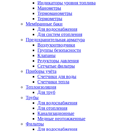
Индикаторы уровня топлива
Манометры
Термоманометры
Термометры
Мембранные баки
Для водоснабжения
Для систем отопления
Предохранительная арматура
Воздухоотводчики
Группы безопасности
Клапаны
Редукторы давления
Сетчатые фильтры
Приборы учёта
Счетчики для воды
Счетчики тепла
Теплоизоляция
Для труб
Трубы
Для водоснабжения
Для отопления
Канализационные
Медные неотожженные
Фильтры
Для водоснабжения