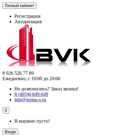
Личный кабинет
Регистрация
Авторизация
8 926 526 77 89
Ежедневно, с 10:00 до 20:00
Не дозвонились?
Заказ звонка!
8 (495)6-649-649
info@termo-v.ru
0
В корзине пусто!
Везде