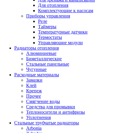
Для отопления
Комплектующие к насосам
Приборы управления
Реле
Таймеры
Температурные датчики
Термостаты
Управляющие модули
Радиаторы отопления
Алюминиевые
Биметаллические
Стальные панельные
Чугунные
Расходные материалы
Замазки
Клей
Крепеж
Прочее
Смягчение воды
Средства для промывки
Теплоносители и антифризы
Уплотнения
Стальные трубчатые радиаторы
Arbonia