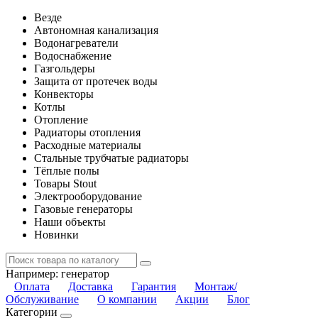
Везде
Автономная канализация
Водонагреватели
Водоснабжение
Газгольдеры
Защита от протечек воды
Конвекторы
Котлы
Отопление
Радиаторы отопления
Расходные материалы
Стальные трубчатые радиаторы
Тёплые полы
Товары Stout
Электрооборудование
Газовые генераторы
Наши объекты
Новинки
Например:
генератор
Оплата
Доставка
Гарантия
Монтаж/
Обслуживание
О компании
Акции
Блог
Категории