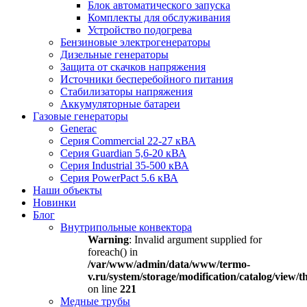
Блок автоматического запуска
Комплекты для обслуживания
Устройство подогрева
Бензиновые электрогенераторы
Дизельные генераторы
Защита от скачков напряжения
Источники бесперебойного питания
Стабилизаторы напряжения
Аккумуляторные батареи
Газовые генераторы
Generac
Серия Commercial 22-27 кВА
Серия Guardian 5,6-20 кВА
Серия Industrial 35-500 кВА
Серия PowerPact 5.6 кВА
Наши объекты
Новинки
Блог
Внутрипольные конвектора
Warning
: Invalid argument supplied for
foreach() in
/var/www/admin/data/www/termo-
v.ru/system/storage/modification/catalog/view
on line
221
Медные трубы