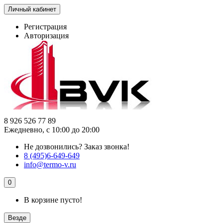
Личный кабинет
Регистрация
Авторизация
8 926 526 77 89
Ежедневно, с 10:00 до 20:00
Не дозвонились?
Заказ звонка!
8 (495)6-649-649
info@termo-v.ru
0
В корзине пусто!
Везде