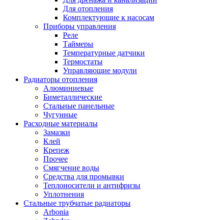
Для отопления
Комплектующие к насосам
Приборы управления
Реле
Таймеры
Температурные датчики
Термостаты
Управляющие модули
Радиаторы отопления
Алюминиевые
Биметаллические
Стальные панельные
Чугунные
Расходные материалы
Замазки
Клей
Крепеж
Прочее
Смягчение воды
Средства для промывки
Теплоносители и антифризы
Уплотнения
Стальные трубчатые радиаторы
Arbonia