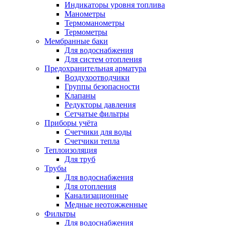
Индикаторы уровня топлива
Манометры
Термоманометры
Термометры
Мембранные баки
Для водоснабжения
Для систем отопления
Предохранительная арматура
Воздухоотводчики
Группы безопасности
Клапаны
Редукторы давления
Сетчатые фильтры
Приборы учёта
Счетчики для воды
Счетчики тепла
Теплоизоляция
Для труб
Трубы
Для водоснабжения
Для отопления
Канализационные
Медные неотожженные
Фильтры
Для водоснабжения