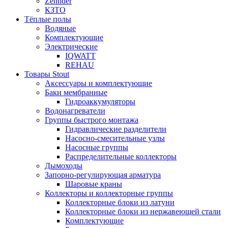
Zehnder
КЗТО
Тёплые полы
Водяные
Комплектующие
Электрические
IQWATT
REHAU
Товары Stout
Аксессуары и комплектующие
Баки мембранные
Гидроаккумуляторы
Водонагреватели
Группы быстрого монтажа
Гидравлические разделители
Насосно-смесительные узлы
Насосные группы
Распределительные коллекторы
Дымоходы
Запорно-регулирующая арматура
Шаровые краны
Коллекторы и коллекторные группы
Коллекторные блоки из латуни
Коллекторные блоки из нержавеющей стали
Комплектующие