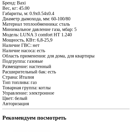
Бренд:
Baxi
Вес, кг:
45.00
Габариты, м:
0.9x0.54x0.4
Диаметр дымохода, мм:
60-100/80
Материал теплообменника:
сталь
Минимальное давление газа, мбар:
5
Модель:
LUNA 3 comfort HT 1.240
Мощность, КВт:
6,8-25,9
Наличие ГВС:
нет
Наличие насоса:
есть
Область применения:
для дома, для квартиры
Подгруппа:
газовые
Размещение:
настенный
Расширительный бак:
есть
Страна:
Италия
Тип топлива:
газ
Товарная группа:
котлы
Управление:
электронное
Цвет:
белый
Авторизация
Рекомендуем посмотреть