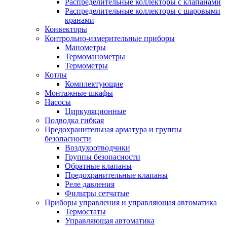
Распределительные коллекторы с клапанами
Распределительные коллекторы с шаровыми
кранами
Конвекторы
Контрольно-измерительные приборы
Манометры
Термоманометры
Термометры
Котлы
Комплектующие
Монтажные шкафы
Насосы
Циркуляционные
Подводка гибкая
Предохранительная арматура и группы
безопасности
Воздухоотводчики
Группы безопасности
Обратные клапаны
Предохранительные клапаны
Реле давления
Фильтры сетчатые
Приборы управления и управляющая автоматика
Термостаты
Управляющая автоматика