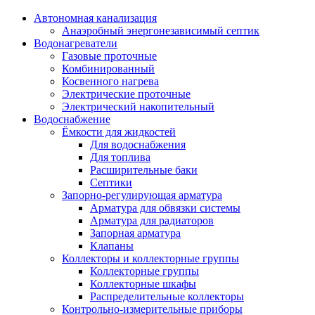
Автономная канализация
Анаэробный энергонезависимый септик
Водонагреватели
Газовые проточные
Комбинированный
Косвенного нагрева
Электрические проточные
Электрический накопительный
Водоснабжение
Ёмкости для жидкостей
Для водоснабжения
Для топлива
Расширительные баки
Септики
Запорно-регулирующая арматура
Арматура для обвязки системы
Арматура для радиаторов
Запорная арматура
Клапаны
Коллекторы и коллекторные группы
Коллекторные группы
Коллекторные шкафы
Распределительные коллекторы
Контрольно-измерительные приборы