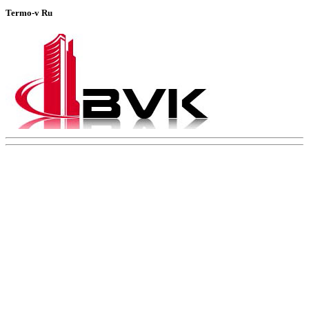
Termo-v Ru