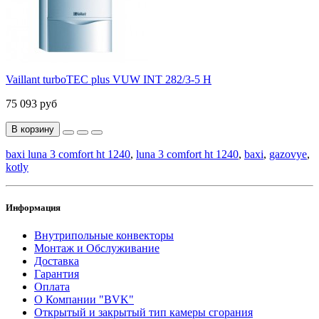
Vaillant turboTEC plus VUW INT 282/3-5 H
75 093 руб
В корзину
baxi luna 3 comfort ht 1240
,
luna 3 comfort ht 1240
,
baxi
,
gazovye
,
kotly
Информация
Внутрипольные конвекторы
Монтаж и Обслуживание
Доставка
Гарантия
Оплата
О Компании "BVK"
Открытый и закрытый тип камеры сгорания