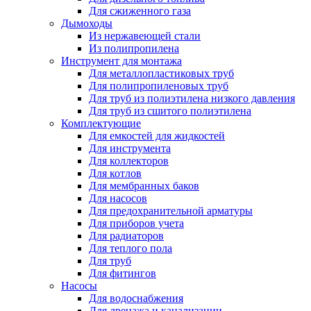
Для сжиженного газа
Дымоходы
Из нержавеющей стали
Из полипропилена
Инструмент для монтажа
Для металлопластиковых труб
Для полипропиленовых труб
Для труб из полиэтилена низкого давления
Для труб из сшитого полиэтилена
Комплектующие
Для емкостей для жидкостей
Для инструмента
Для коллекторов
Для котлов
Для мембранных баков
Для насосов
Для предохранительной арматуры
Для приборов учета
Для радиаторов
Для теплого пола
Для труб
Для фитингов
Насосы
Для водоснабжения
Для дренажа и канализации