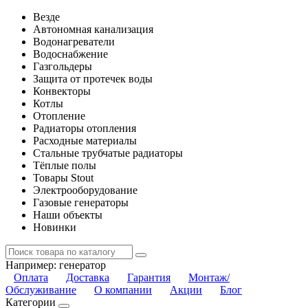
Везде
Автономная канализация
Водонагреватели
Водоснабжение
Газгольдеры
Защита от протечек воды
Конвекторы
Котлы
Отопление
Радиаторы отопления
Расходные материалы
Стальные трубчатые радиаторы
Тёплые полы
Товары Stout
Электрооборудование
Газовые генераторы
Наши объекты
Новинки
Например:
генератор
Оплата
Доставка
Гарантия
Монтаж/
Обслуживание
О компании
Акции
Блог
Категории