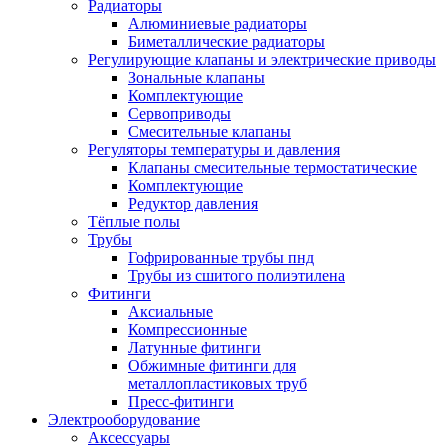
Радиаторы
Алюминиевые радиаторы
Биметаллические радиаторы
Регулирующие клапаны и электрические приводы
Зональные клапаны
Комплектующие
Сервоприводы
Смесительные клапаны
Регуляторы температуры и давления
Клапаны смесительные термостатические
Комплектующие
Редуктор давления
Тёплые полы
Трубы
Гофрированные трубы пнд
Трубы из сшитого полиэтилена
Фитинги
Аксиальные
Компрессионные
Латунные фитинги
Обжимные фитинги для
металлопластиковых труб
Пресс-фитинги
Электрооборудование
Аксессуары