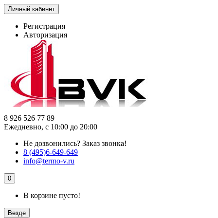
Личный кабинет
Регистрация
Авторизация
8 926 526 77 89
Ежедневно, с 10:00 до 20:00
Не дозвонились?
Заказ звонка!
8 (495)6-649-649
info@termo-v.ru
0
В корзине пусто!
Везде