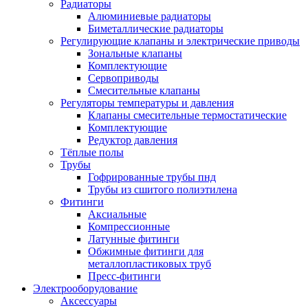
Радиаторы
Алюминиевые радиаторы
Биметаллические радиаторы
Регулирующие клапаны и электрические приводы
Зональные клапаны
Комплектующие
Сервоприводы
Смесительные клапаны
Регуляторы температуры и давления
Клапаны смесительные термостатические
Комплектующие
Редуктор давления
Тёплые полы
Трубы
Гофрированные трубы пнд
Трубы из сшитого полиэтилена
Фитинги
Аксиальные
Компрессионные
Латунные фитинги
Обжимные фитинги для
металлопластиковых труб
Пресс-фитинги
Электрооборудование
Аксессуары