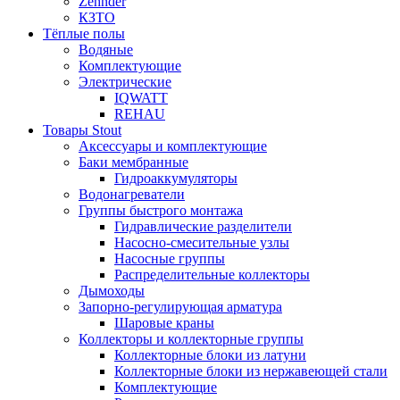
Zehnder
КЗТО
Тёплые полы
Водяные
Комплектующие
Электрические
IQWATT
REHAU
Товары Stout
Аксессуары и комплектующие
Баки мембранные
Гидроаккумуляторы
Водонагреватели
Группы быстрого монтажа
Гидравлические разделители
Насосно-смесительные узлы
Насосные группы
Распределительные коллекторы
Дымоходы
Запорно-регулирующая арматура
Шаровые краны
Коллекторы и коллекторные группы
Коллекторные блоки из латуни
Коллекторные блоки из нержавеющей стали
Комплектующие