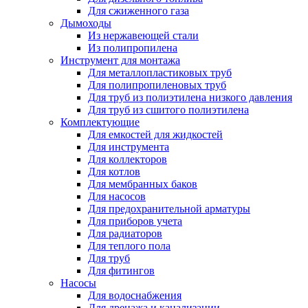
Для сжиженного газа
Дымоходы
Из нержавеющей стали
Из полипропилена
Инструмент для монтажа
Для металлопластиковых труб
Для полипропиленовых труб
Для труб из полиэтилена низкого давления
Для труб из сшитого полиэтилена
Комплектующие
Для емкостей для жидкостей
Для инструмента
Для коллекторов
Для котлов
Для мембранных баков
Для насосов
Для предохранительной арматуры
Для приборов учета
Для радиаторов
Для теплого пола
Для труб
Для фитингов
Насосы
Для водоснабжения
Для дренажа и канализации