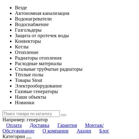
Везде
Автономная канализация
Водонагреватели
Водоснабжение
Газгольдеры
Защита от протечек воды
Конвекторы
Котлы
Отопление
Радиаторы отопления
Расходные материалы
Стальные трубчатые радиаторы
Тёплые полы
Товары Stout
Электрооборудование
Газовые генераторы
Наши объекты
Новинки
Например:
генератор
Оплата
Доставка
Гарантия
Монтаж/
Обслуживание
О компании
Акции
Блог
Категории