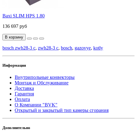
Baxi SLIM HPS 1.80
136 697 руб
В корзину
bosch zwb28-3 c
,
zwb28-3 c
,
bosch
,
gazovye
,
kotly
Информация
Внутрипольные конвекторы
Монтаж и Обслуживание
Доставка
Гарантия
Оплата
О Компании "BVK"
Открытый и закрытый тип камеры сгорания
Дополнительно