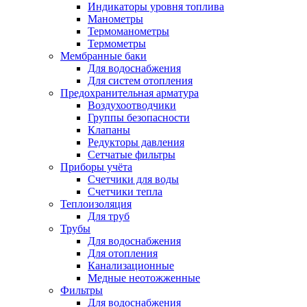
Индикаторы уровня топлива
Манометры
Термоманометры
Термометры
Мембранные баки
Для водоснабжения
Для систем отопления
Предохранительная арматура
Воздухоотводчики
Группы безопасности
Клапаны
Редукторы давления
Сетчатые фильтры
Приборы учёта
Счетчики для воды
Счетчики тепла
Теплоизоляция
Для труб
Трубы
Для водоснабжения
Для отопления
Канализационные
Медные неотожженные
Фильтры
Для водоснабжения