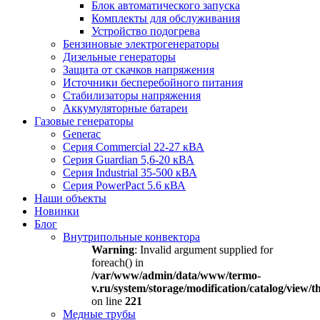
Блок автоматического запуска
Комплекты для обслуживания
Устройство подогрева
Бензиновые электрогенераторы
Дизельные генераторы
Защита от скачков напряжения
Источники бесперебойного питания
Стабилизаторы напряжения
Аккумуляторные батареи
Газовые генераторы
Generac
Серия Commercial 22-27 кВА
Серия Guardian 5,6-20 кВА
Серия Industrial 35-500 кВА
Серия PowerPact 5.6 кВА
Наши объекты
Новинки
Блог
Внутрипольные конвектора
Warning
: Invalid argument supplied for
foreach() in
/var/www/admin/data/www/termo-
v.ru/system/storage/modification/catalog/view
on line
221
Медные трубы