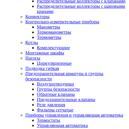
Распределительные коллекторы с клапанами
Распределительные коллекторы с шаровыми
кранами
Конвекторы
Контрольно-измерительные приборы
Манометры
Термоманометры
Термометры
Котлы
Комплектующие
Монтажные шкафы
Насосы
Циркуляционные
Подводка гибкая
Предохранительная арматура и группы
безопасности
Воздухоотводчики
Группы безопасности
Обратные клапаны
Предохранительные клапаны
Реле давления
Фильтры сетчатые
Приборы управления и управляющая автоматика
Термостаты
Управляющая автоматика