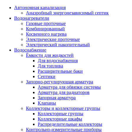
Автономная канализация
Анаэробный энергонезависимый септик
Водонагреватели
Газовые проточные
Комбинированный
Косвенного нагрева
Электрические проточные
Электрический накопительный
Водоснабжение
Ёмкости для жидкостей
Для водоснабжения
Для топлива
Расширительные баки
Септики
Запорно-регулирующая арматура
Арматура для обвязки системы
Арматура для радиаторов
Запорная арматура
Клапаны
Коллекторы и коллекторные группы
Коллекторные группы
Коллекторные шкафы
Распределительные коллекторы
Контрольно-измерительные приборы