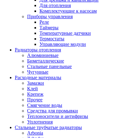
Для отопления
Комплектующие к насосам
Приборы управления
Реле
Таймеры
Температурные датчики
Термостаты
Управляющие модули
Радиаторы отопления
Алюминиевые
Биметаллические
Стальные панельные
Чугунные
Расходные материалы
Замазки
Клей
Крепеж
Прочее
Смягчение воды
Средства для промывки
Теплоносители и антифризы
Уплотнения
Стальные трубчатые радиаторы
Arbonia