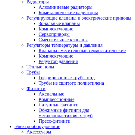
Радиаторы
Алюминиевые радиаторы
Биметаллические радиаторы
Регулирующие клапаны и электрические приводы
Зональные клапаны
Комплектующие
Сервоприводы
Смесительные клапаны
Регуляторы температуры и давления
Клапаны смесительные термостатические
Комплектующие
Редуктор давления
Тёплые полы
Трубы
Гофрированные трубы пнд
Трубы из сшитого полиэтилена
Фитинги
Аксиальные
Компрессионные
Латунные фитинги
Обжимные фитинги для
металлопластиковых труб
Пресс-фитинги
Электрооборудование
Аксессуары