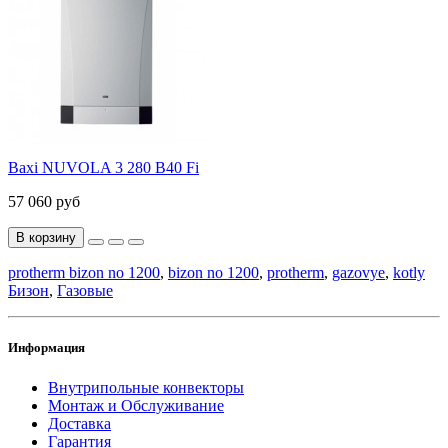
Baxi NUVOLA 3 280 B40 Fi
57 060 руб
В корзину
protherm bizon no 1200
,
bizon no 1200
,
protherm
,
gazovye
,
kotly
Бизон
,
Газовые
Информация
Внутрипольные конвекторы
Монтаж и Обслуживание
Доставка
Гарантия