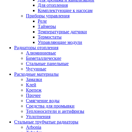
Для отопления
Комплектующие к насосам
Приборы управления
Реле
Таймеры
Температурные датчики
Термостаты
Управляющие модули
Радиаторы отопления
Алюминиевые
Биметаллические
Стальные панельные
Чугунные
Расходные материалы
Замазки
Клей
Крепеж
Прочее
Смягчение воды
Средства для промывки
Теплоносители и антифризы
Уплотнения
Стальные трубчатые радиаторы
Arbonia