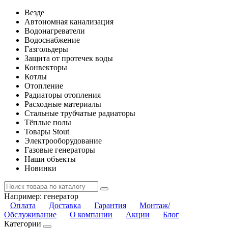
Везде
Автономная канализация
Водонагреватели
Водоснабжение
Газгольдеры
Защита от протечек воды
Конвекторы
Котлы
Отопление
Радиаторы отопления
Расходные материалы
Стальные трубчатые радиаторы
Тёплые полы
Товары Stout
Электрооборудование
Газовые генераторы
Наши объекты
Новинки
Например:
генератор
Оплата
Доставка
Гарантия
Монтаж/
Обслуживание
О компании
Акции
Блог
Категории