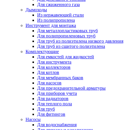
Для сжиженного газа
Дымоходы
Из нержавеющей стали
Из полипропилена
Инструмент для монтажа
Для металлопластиковых труб
Для полипропиленовых труб
Для труб из полиэтилена низкого давления
Для труб из сшитого полиэтилена
Комплектующие
Для емкостей для жидкостей
Для инструмента
Для коллекторов
Для котлов
Для мембранных баков
Для насосов
Для предохранительной арматуры
Для приборов учета
Для радиаторов
Для теплого пола
Для труб
Для фитингов
Насосы
Для водоснабжения
Для дренажа и канализации