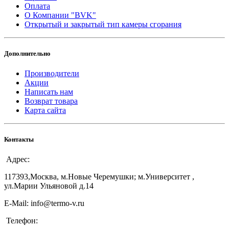
Оплата
О Компании "BVK"
Открытый и закрытый тип камеры сгорания
Дополнительно
Производители
Акции
Написать нам
Возврат товара
Карта сайта
Контакты
Адрес:
117393,Москва, м.Новые Черемушки; м.Университет ,
ул.Марии Ульяновой д.14
E-Mail: info@termo-v.ru
Телефон: