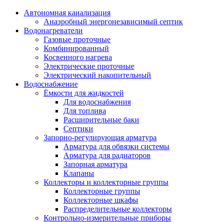
Автономная канализация
Анаэробный энергонезависимый септик
Водонагреватели
Газовые проточные
Комбинированный
Косвенного нагрева
Электрические проточные
Электрический накопительный
Водоснабжение
Ёмкости для жидкостей
Для водоснабжения
Для топлива
Расширительные баки
Септики
Запорно-регулирующая арматура
Арматура для обвязки системы
Арматура для радиаторов
Запорная арматура
Клапаны
Коллекторы и коллекторные группы
Коллекторные группы
Коллекторные шкафы
Распределительные коллекторы
Контрольно-измерительные приборы