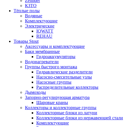
Zehnder
КЗТО
Тёплые полы
Водяные
Комплектующие
Электрические
IQWATT
REHAU
Товары Stout
Аксессуары и комплектующие
Баки мембранные
Гидроаккумуляторы
Водонагреватели
Группы быстрого монтажа
Гидравлические разделители
Насосно-смесительные узлы
Насосные группы
Распределительные коллекторы
Дымоходы
Запорно-регулирующая арматура
Шаровые краны
Коллекторы и коллекторные группы
Коллекторные блоки из латуни
Коллекторные блоки из нержавеющей стали
Комплектующие