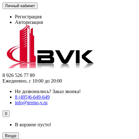
Личный кабинет
Регистрация
Авторизация
8 926 526 77 89
Ежедневно, с 10:00 до 20:00
Не дозвонились?
Заказ звонка!
8 (495)6-649-649
info@termo-v.ru
0
В корзине пусто!
Везде