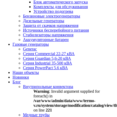
Блок автоматического запуска
Комплекты для обслуживания
Устройство подогрева
Бензиновые электрогенераторы
Дизельные генераторы
Защита от скачков напряжения
Источники бесперебойного питания
Стабилизаторы напряжения
Аккумуляторные батареи
Газовые генераторы
Generac
Серия Commercial 22-27 кВА
Серия Guardian 5,6-20 кВА
Серия Industrial 35-500 кВА
Серия PowerPact 5.6 кВА
Наши объекты
Новинки
Блог
Внутрипольные конвектора
Warning
: Invalid argument supplied for
foreach() in
/var/www/admin/data/www/termo-
v.ru/system/storage/modification/catalog/view
on line
221
Медные трубы