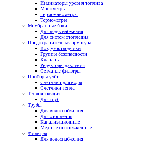
Индикаторы уровня топлива
Манометры
Термоманометры
Термометры
Мембранные баки
Для водоснабжения
Для систем отопления
Предохранительная арматура
Воздухоотводчики
Группы безопасности
Клапаны
Редукторы давления
Сетчатые фильтры
Приборы учёта
Счетчики для воды
Счетчики тепла
Теплоизоляция
Для труб
Трубы
Для водоснабжения
Для отопления
Канализационные
Медные неотожженные
Фильтры
Для водоснабжения