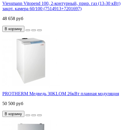
Viessmann Vitopend 100, 2-контурный, прир. газ (13-30 кВт)
закрт. камера 60/100 (7514913+7201697)
48 658 руб
В корзину
PROTHERM Медведь 30KLOM 26кВт плавная модуляция
50 500 руб
В корзину