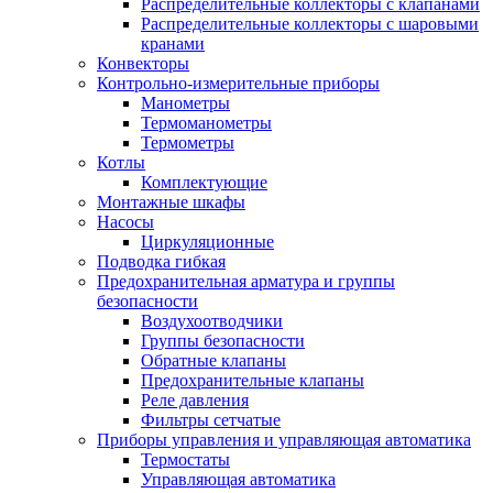
Распределительные коллекторы с клапанами
Распределительные коллекторы с шаровыми
кранами
Конвекторы
Контрольно-измерительные приборы
Манометры
Термоманометры
Термометры
Котлы
Комплектующие
Монтажные шкафы
Насосы
Циркуляционные
Подводка гибкая
Предохранительная арматура и группы
безопасности
Воздухоотводчики
Группы безопасности
Обратные клапаны
Предохранительные клапаны
Реле давления
Фильтры сетчатые
Приборы управления и управляющая автоматика
Термостаты
Управляющая автоматика