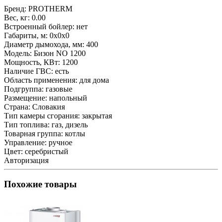
Бренд:
PROTHERM
Вес, кг:
0.00
Встроенный бойлер:
нет
Габариты, м:
0x0x0
Диаметр дымохода, мм:
400
Модель:
Бизон NO 1200
Мощность, КВт:
1200
Наличие ГВС:
есть
Область применения:
для дома
Подгруппа:
газовые
Размещение:
напольный
Страна:
Словакия
Тип камеры сгорания:
закрытая
Тип топлива:
газ, дизель
Товарная группа:
котлы
Управление:
ручное
Цвет:
серебристый
Авторизация
Похожие товары