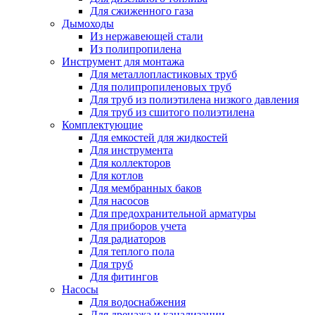
Для сжиженного газа
Дымоходы
Из нержавеющей стали
Из полипропилена
Инструмент для монтажа
Для металлопластиковых труб
Для полипропиленовых труб
Для труб из полиэтилена низкого давления
Для труб из сшитого полиэтилена
Комплектующие
Для емкостей для жидкостей
Для инструмента
Для коллекторов
Для котлов
Для мембранных баков
Для насосов
Для предохранительной арматуры
Для приборов учета
Для радиаторов
Для теплого пола
Для труб
Для фитингов
Насосы
Для водоснабжения
Для дренажа и канализации