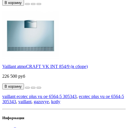
В корзину
Vaillant atmoCRAFT VK INT 854/9 (в сборе)
226 500 руб
В корзину
vaillant ecotec plus vu oe 6564-5 305343
,
ecotec plus vu oe 6564-5
305343
,
vaillant
,
gazovye
,
kotly
Информация