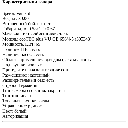
Характеристики товара:
Бренд:
Vaillant
Вес, кг:
80.00
Встроенный бойлер:
нет
Габариты, м:
0.58x1.2x0.67
Материал теплообменника:
сталь
Модель:
ecoTEC plus VU OE 656/4-5 (305343)
Мощность, КВт:
65
Наличие ГВС:
есть
Наличие насоса:
есть
Область применения:
для дома, для квартиры
Подгруппа:
газовые
Принудительная вентиляция:
есть
Размещение:
настенный
Расширительный бак:
есть
Страна:
Германия
Тип камеры сгорания:
закрытая
Тип топлива:
газ
Товарная группа:
котлы
Управление:
ручное
Цвет:
белый
Авторизация