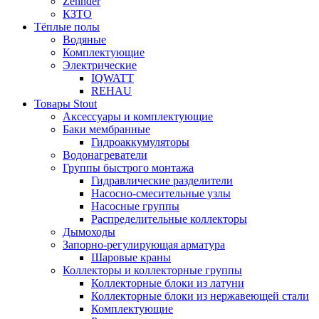
Zehnder
КЗТО
Тёплые полы
Водяные
Комплектующие
Электрические
IQWATT
REHAU
Товары Stout
Аксессуары и комплектующие
Баки мембранные
Гидроаккумуляторы
Водонагреватели
Группы быстрого монтажа
Гидравлические разделители
Насосно-смесительные узлы
Насосные группы
Распределительные коллекторы
Дымоходы
Запорно-регулирующая арматура
Шаровые краны
Коллекторы и коллекторные группы
Коллекторные блоки из латуни
Коллекторные блоки из нержавеющей стали
Комплектующие