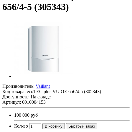
656/4-5 (305343)
Производитель:
Vaillant
Код товара:
ecoTEC plus VU OE 656/4-5 (305343)
Доступность: На складе
Артикул: 0010004153
100 000 руб
Кол-во
В корзину
Быстрый заказ