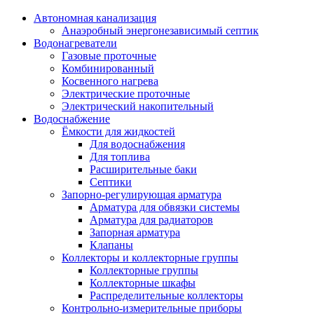
Автономная канализация
Анаэробный энергонезависимый септик
Водонагреватели
Газовые проточные
Комбинированный
Косвенного нагрева
Электрические проточные
Электрический накопительный
Водоснабжение
Ёмкости для жидкостей
Для водоснабжения
Для топлива
Расширительные баки
Септики
Запорно-регулирующая арматура
Арматура для обвязки системы
Арматура для радиаторов
Запорная арматура
Клапаны
Коллекторы и коллекторные группы
Коллекторные группы
Коллекторные шкафы
Распределительные коллекторы
Контрольно-измерительные приборы