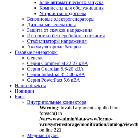
Блок автоматического запуска
Комплекты для обслуживания
Устройство подогрева
Бензиновые электрогенераторы
Дизельные генераторы
Защита от скачков напряжения
Источники бесперебойного питания
Стабилизаторы напряжения
Аккумуляторные батареи
Газовые генераторы
Generac
Серия Commercial 22-27 кВА
Серия Guardian 5,6-20 кВА
Серия Industrial 35-500 кВА
Серия PowerPact 5.6 кВА
Наши объекты
Новинки
Блог
Внутрипольные конвектора
Warning
: Invalid argument supplied for
foreach() in
/var/www/admin/data/www/termo-
v.ru/system/storage/modification/catalog/view
on line
221
Медные трубы