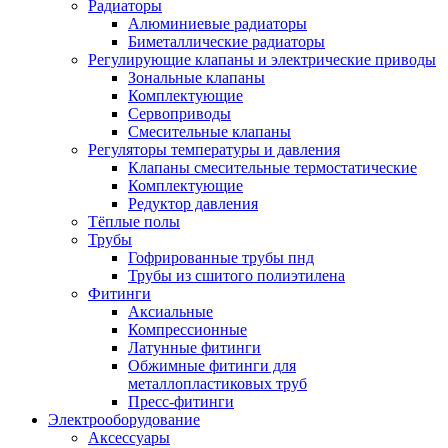
Радиаторы
Алюминиевые радиаторы
Биметаллические радиаторы
Регулирующие клапаны и электрические приводы
Зональные клапаны
Комплектующие
Сервоприводы
Смесительные клапаны
Регуляторы температуры и давления
Клапаны смесительные термостатические
Комплектующие
Редуктор давления
Тёплые полы
Трубы
Гофрированные трубы пнд
Трубы из сшитого полиэтилена
Фитинги
Аксиальные
Компрессионные
Латунные фитинги
Обжимные фитинги для
металлопластиковых труб
Пресс-фитинги
Электрооборудование
Аксессуары