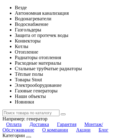
Везде
Автономная канализация
Водонагреватели
Водоснабжение
Газгольдеры
Защита от протечек воды
Конвекторы
Котлы
Отопление
Радиаторы отопления
Расходные материалы
Стальные трубчатые радиаторы
Тёплые полы
Товары Stout
Электрооборудование
Газовые генераторы
Наши объекты
Новинки
Например:
генератор
Оплата
Доставка
Гарантия
Монтаж/
Обслуживание
О компании
Акции
Блог
Категории