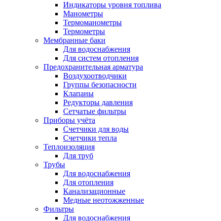
Индикаторы уровня топлива
Манометры
Термоманометры
Термометры
Мембранные баки
Для водоснабжения
Для систем отопления
Предохранительная арматура
Воздухоотводчики
Группы безопасности
Клапаны
Редукторы давления
Сетчатые фильтры
Приборы учёта
Счетчики для воды
Счетчики тепла
Теплоизоляция
Для труб
Трубы
Для водоснабжения
Для отопления
Канализационные
Медные неотожженные
Фильтры
Для водоснабжения