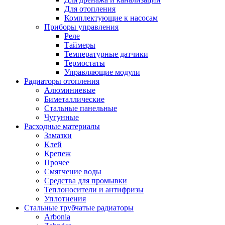
Для отопления
Комплектующие к насосам
Приборы управления
Реле
Таймеры
Температурные датчики
Термостаты
Управляющие модули
Радиаторы отопления
Алюминиевые
Биметаллические
Стальные панельные
Чугунные
Расходные материалы
Замазки
Клей
Крепеж
Прочее
Смягчение воды
Средства для промывки
Теплоносители и антифризы
Уплотнения
Стальные трубчатые радиаторы
Arbonia