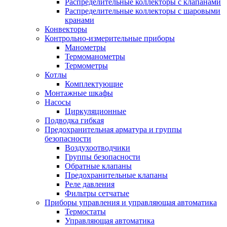
Распределительные коллекторы с клапанами
Распределительные коллекторы с шаровыми
кранами
Конвекторы
Контрольно-измерительные приборы
Манометры
Термоманометры
Термометры
Котлы
Комплектующие
Монтажные шкафы
Насосы
Циркуляционные
Подводка гибкая
Предохранительная арматура и группы
безопасности
Воздухоотводчики
Группы безопасности
Обратные клапаны
Предохранительные клапаны
Реле давления
Фильтры сетчатые
Приборы управления и управляющая автоматика
Термостаты
Управляющая автоматика