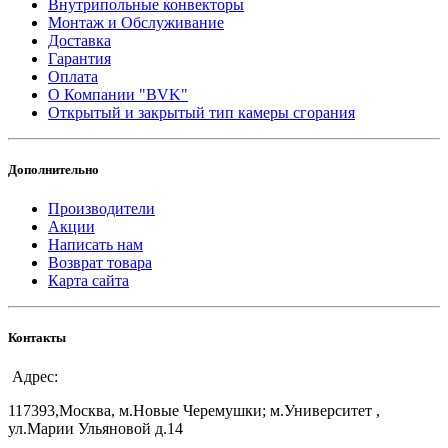
Внутрипольные конвекторы
Монтаж и Обслуживание
Доставка
Гарантия
Оплата
О Компании "BVK"
Открытый и закрытый тип камеры сгорания
Дополнительно
Производители
Акции
Написать нам
Возврат товара
Карта сайта
Контакты
Адрес:
117393,Москва, м.Новые Черемушки; м.Университет ,
ул.Марии Ульяновой д.14