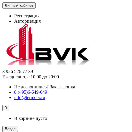
Личный кабинет
Регистрация
Авторизация
8 926 526 77 89
Ежедневно, с 10:00 до 20:00
Не дозвонились?
Заказ звонка!
8 (495)6-649-649
info@termo-v.ru
0
В корзине пусто!
Везде