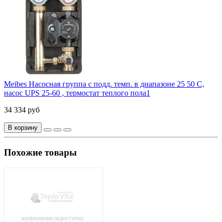
Meibes Насосная группа с подд. темп. в диапазоне 25 50 С,
насос UPS 25-60 , термостат теплого пола1
34 334 руб
В корзину
Похожие товары