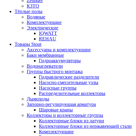
Zehnder
КЗТО
Тёплые полы
Водяные
Комплектующие
Электрические
IQWATT
REHAU
Товары Stout
Аксессуары и комплектующие
Баки мембранные
Гидроаккумуляторы
Водонагреватели
Группы быстрого монтажа
Гидравлические разделители
Насосно-смесительные узлы
Насосные группы
Распределительные коллекторы
Дымоходы
Запорно-регулирующая арматура
Шаровые краны
Коллекторы и коллекторные группы
Коллекторные блоки из латуни
Коллекторные блоки из нержавеющей стали
Комплектующие