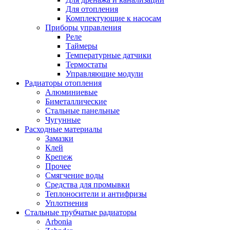
Для отопления
Комплектующие к насосам
Приборы управления
Реле
Таймеры
Температурные датчики
Термостаты
Управляющие модули
Радиаторы отопления
Алюминиевые
Биметаллические
Стальные панельные
Чугунные
Расходные материалы
Замазки
Клей
Крепеж
Прочее
Смягчение воды
Средства для промывки
Теплоносители и антифризы
Уплотнения
Стальные трубчатые радиаторы
Arbonia