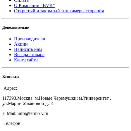
Оплата
О Компании "BVK"
Открытый и закрытый тип камеры сгорания
Дополнительно
Производители
Акции
Написать нам
Возврат товара
Карта сайта
Контакты
Адрес:
117393,Москва, м.Новые Черемушки; м.Университет ,
ул.Марии Ульяновой д.14
E-Mail: info@termo-v.ru
Телефон: