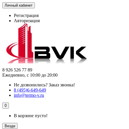
Личный кабинет
Регистрация
Авторизация
8 926 526 77 89
Ежедневно, с 10:00 до 20:00
Не дозвонились?
Заказ звонка!
8 (495)6-649-649
info@termo-v.ru
0
В корзине пусто!
Везде