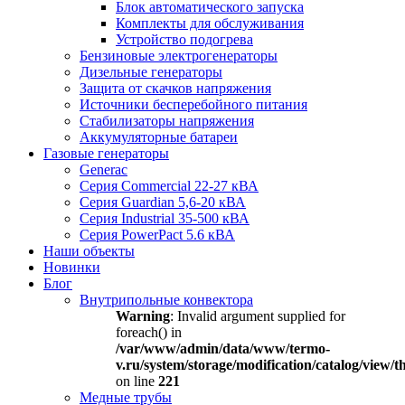
Блок автоматического запуска
Комплекты для обслуживания
Устройство подогрева
Бензиновые электрогенераторы
Дизельные генераторы
Защита от скачков напряжения
Источники бесперебойного питания
Стабилизаторы напряжения
Аккумуляторные батареи
Газовые генераторы
Generac
Серия Commercial 22-27 кВА
Серия Guardian 5,6-20 кВА
Серия Industrial 35-500 кВА
Серия PowerPact 5.6 кВА
Наши объекты
Новинки
Блог
Внутрипольные конвектора
Warning
: Invalid argument supplied for
foreach() in
/var/www/admin/data/www/termo-
v.ru/system/storage/modification/catalog/view
on line
221
Медные трубы