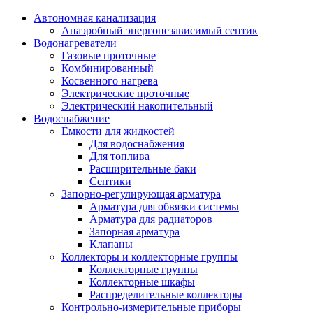
Автономная канализация
Анаэробный энергонезависимый септик
Водонагреватели
Газовые проточные
Комбинированный
Косвенного нагрева
Электрические проточные
Электрический накопительный
Водоснабжение
Ёмкости для жидкостей
Для водоснабжения
Для топлива
Расширительные баки
Септики
Запорно-регулирующая арматура
Арматура для обвязки системы
Арматура для радиаторов
Запорная арматура
Клапаны
Коллекторы и коллекторные группы
Коллекторные группы
Коллекторные шкафы
Распределительные коллекторы
Контрольно-измерительные приборы