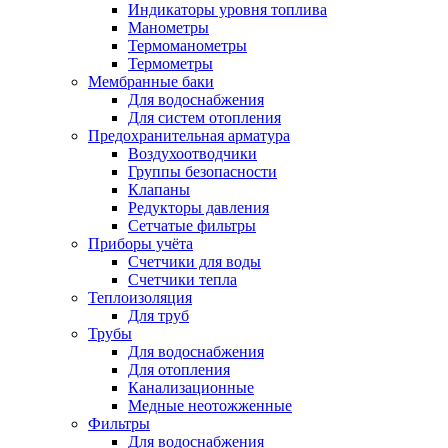
Индикаторы уровня топлива
Манометры
Термоманометры
Термометры
Мембранные баки
Для водоснабжения
Для систем отопления
Предохранительная арматура
Воздухоотводчики
Группы безопасности
Клапаны
Редукторы давления
Сетчатые фильтры
Приборы учёта
Счетчики для воды
Счетчики тепла
Теплоизоляция
Для труб
Трубы
Для водоснабжения
Для отопления
Канализационные
Медные неотожженные
Фильтры
Для водоснабжения