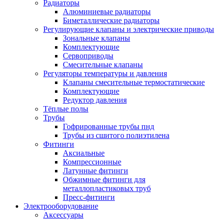
Радиаторы
Алюминиевые радиаторы
Биметаллические радиаторы
Регулирующие клапаны и электрические приводы
Зональные клапаны
Комплектующие
Сервоприводы
Смесительные клапаны
Регуляторы температуры и давления
Клапаны смесительные термостатические
Комплектующие
Редуктор давления
Тёплые полы
Трубы
Гофрированные трубы пнд
Трубы из сшитого полиэтилена
Фитинги
Аксиальные
Компрессионные
Латунные фитинги
Обжимные фитинги для
металлопластиковых труб
Пресс-фитинги
Электрооборудование
Аксессуары