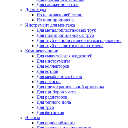
Для сжиженного газа
Дымоходы
Из нержавеющей стали
Из полипропилена
Инструмент для монтажа
Для металлопластиковых труб
Для полипропиленовых труб
Для труб из полиэтилена низкого давления
Для труб из сшитого полиэтилена
Комплектующие
Для емкостей для жидкостей
Для инструмента
Для коллекторов
Для котлов
Для мембранных баков
Для насосов
Для предохранительной арматуры
Для приборов учета
Для радиаторов
Для теплого пола
Для труб
Для фитингов
Насосы
Для водоснабжения
Для дренажа и канализации