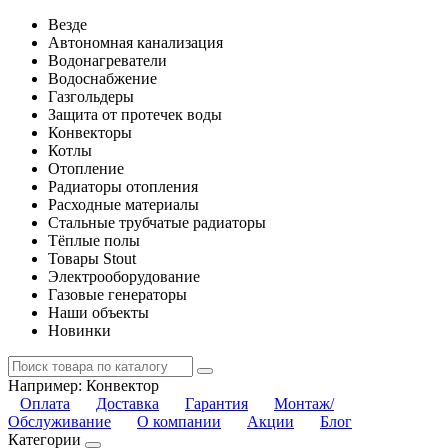
Везде
Автономная канализация
Водонагреватели
Водоснабжение
Газгольдеры
Защита от протечек воды
Конвекторы
Котлы
Отопление
Радиаторы отопления
Расходные материалы
Стальные трубчатые радиаторы
Тёплые полы
Товары Stout
Электрооборудование
Газовые генераторы
Наши объекты
Новинки
Например:
Конвектор
Оплата
Доставка
Гарантия
Монтаж/
Обслуживание
О компании
Акции
Блог
Категории