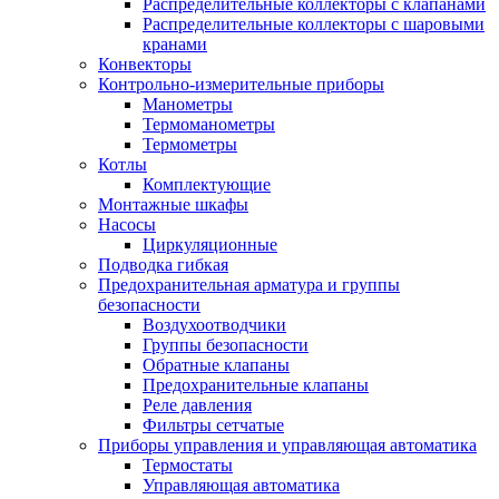
Распределительные коллекторы с клапанами
Распределительные коллекторы с шаровыми
кранами
Конвекторы
Контрольно-измерительные приборы
Манометры
Термоманометры
Термометры
Котлы
Комплектующие
Монтажные шкафы
Насосы
Циркуляционные
Подводка гибкая
Предохранительная арматура и группы
безопасности
Воздухоотводчики
Группы безопасности
Обратные клапаны
Предохранительные клапаны
Реле давления
Фильтры сетчатые
Приборы управления и управляющая автоматика
Термостаты
Управляющая автоматика