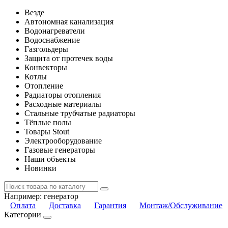
Везде
Автономная канализация
Водонагреватели
Водоснабжение
Газгольдеры
Защита от протечек воды
Конвекторы
Котлы
Отопление
Радиаторы отопления
Расходные материалы
Стальные трубчатые радиаторы
Тёплые полы
Товары Stout
Электрооборудование
Газовые генераторы
Наши объекты
Новинки
Например:
генератор
Оплата
Доставка
Гарантия
Монтаж/Обслуживание
Категории