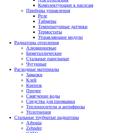
Комплектующие к насосам
Приборы управления
Реле
Таймеры
Температурные датчики
Термостаты
Управляющие модули
Радиаторы отопления
Алюминиевые
Биметаллические
Стальные панельные
Чугунные
Расходные материалы
Замазки
Клей
Крепеж
Прочее
Смягчение воды
Средства для промывки
Теплоносители и антифризы
Уплотнения
Стальные трубчатые радиаторы
Arbonia
Zehnder