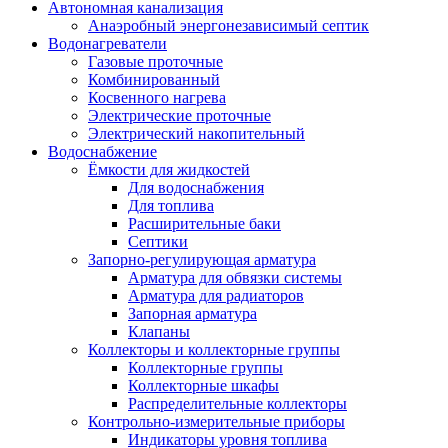
Автономная канализация
Анаэробный энергонезависимый септик
Водонагреватели
Газовые проточные
Комбинированный
Косвенного нагрева
Электрические проточные
Электрический накопительный
Водоснабжение
Ёмкости для жидкостей
Для водоснабжения
Для топлива
Расширительные баки
Септики
Запорно-регулирующая арматура
Арматура для обвязки системы
Арматура для радиаторов
Запорная арматура
Клапаны
Коллекторы и коллекторные группы
Коллекторные группы
Коллекторные шкафы
Распределительные коллекторы
Контрольно-измерительные приборы
Индикаторы уровня топлива