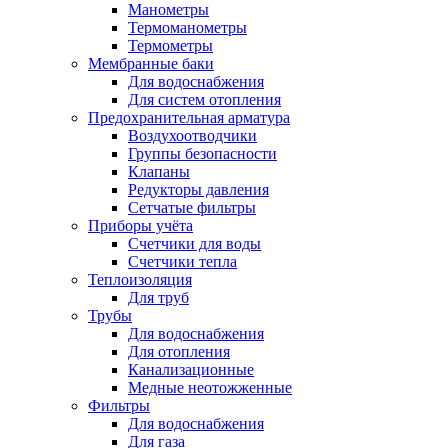
Манометры
Термоманометры
Термометры
Мембранные баки
Для водоснабжения
Для систем отопления
Предохранительная арматура
Воздухоотводчики
Группы безопасности
Клапаны
Редукторы давления
Сетчатые фильтры
Приборы учёта
Счетчики для воды
Счетчики тепла
Теплоизоляция
Для труб
Трубы
Для водоснабжения
Для отопления
Канализационные
Медные неотожженные
Фильтры
Для водоснабжения
Для газа