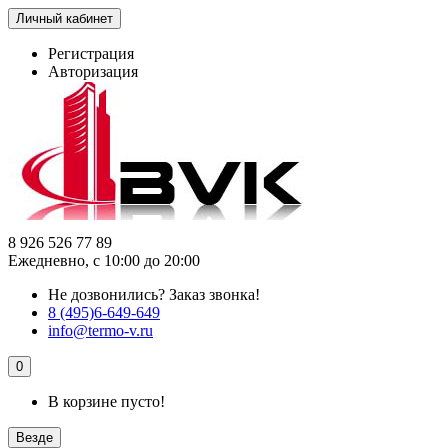
Личный кабинет
Регистрация
Авторизация
8 926 526 77 89
Ежедневно, с 10:00 до 20:00
Не дозвонились?
Заказ звонка!
8 (495)6-649-649
info@termo-v.ru
0
В корзине пусто!
Везде