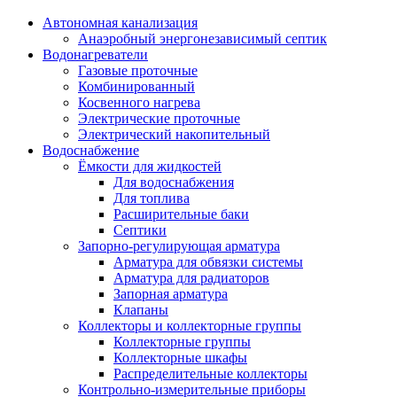
Автономная канализация
Анаэробный энергонезависимый септик
Водонагреватели
Газовые проточные
Комбинированный
Косвенного нагрева
Электрические проточные
Электрический накопительный
Водоснабжение
Ёмкости для жидкостей
Для водоснабжения
Для топлива
Расширительные баки
Септики
Запорно-регулирующая арматура
Арматура для обвязки системы
Арматура для радиаторов
Запорная арматура
Клапаны
Коллекторы и коллекторные группы
Коллекторные группы
Коллекторные шкафы
Распределительные коллекторы
Контрольно-измерительные приборы