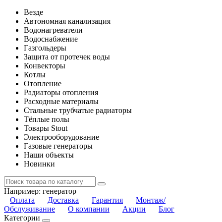
Везде
Автономная канализация
Водонагреватели
Водоснабжение
Газгольдеры
Защита от протечек воды
Конвекторы
Котлы
Отопление
Радиаторы отопления
Расходные материалы
Стальные трубчатые радиаторы
Тёплые полы
Товары Stout
Электрооборудование
Газовые генераторы
Наши объекты
Новинки
Например:
генератор
Оплата
Доставка
Гарантия
Монтаж/
Обслуживание
О компании
Акции
Блог
Категории