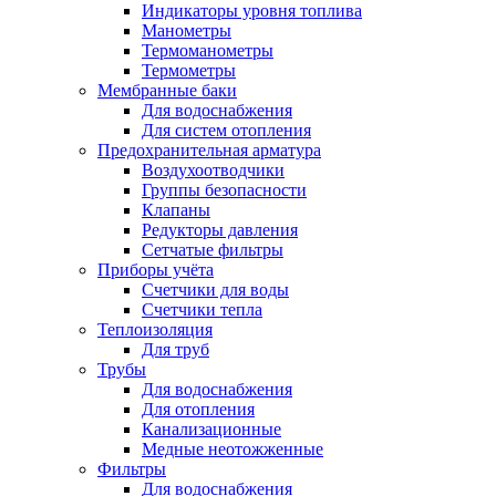
Индикаторы уровня топлива
Манометры
Термоманометры
Термометры
Мембранные баки
Для водоснабжения
Для систем отопления
Предохранительная арматура
Воздухоотводчики
Группы безопасности
Клапаны
Редукторы давления
Сетчатые фильтры
Приборы учёта
Счетчики для воды
Счетчики тепла
Теплоизоляция
Для труб
Трубы
Для водоснабжения
Для отопления
Канализационные
Медные неотожженные
Фильтры
Для водоснабжения