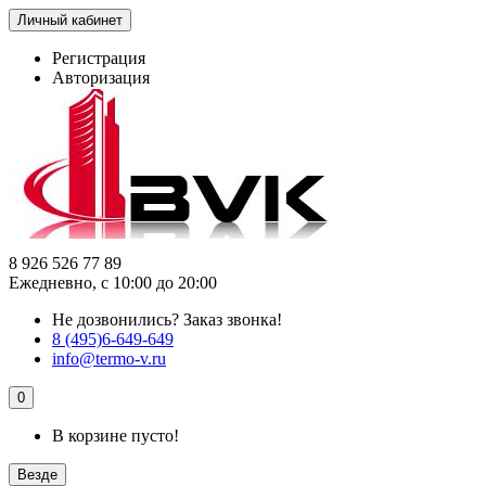
Личный кабинет
Регистрация
Авторизация
8 926 526 77 89
Ежедневно, с 10:00 до 20:00
Не дозвонились?
Заказ звонка!
8 (495)6-649-649
info@termo-v.ru
0
В корзине пусто!
Везде