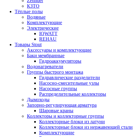
Zehnder
КЗТО
Тёплые полы
Водяные
Комплектующие
Электрические
IQWATT
REHAU
Товары Stout
Аксессуары и комплектующие
Баки мембранные
Гидроаккумуляторы
Водонагреватели
Группы быстрого монтажа
Гидравлические разделители
Насосно-смесительные узлы
Насосные группы
Распределительные коллекторы
Дымоходы
Запорно-регулирующая арматура
Шаровые краны
Коллекторы и коллекторные группы
Коллекторные блоки из латуни
Коллекторные блоки из нержавеющей стали
Комплектующие