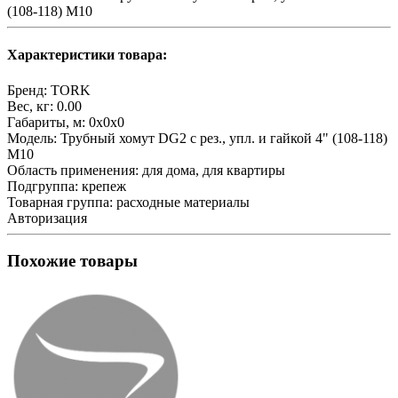
(108-118) М10
Характеристики товара:
Бренд:
TORK
Вес, кг:
0.00
Габариты, м:
0x0x0
Модель:
Трубный хомут DG2 с рез., упл. и гайкой 4" (108-118)
М10
Область применения:
для дома, для квартиры
Подгруппа:
крепеж
Товарная группа:
расходные материалы
Авторизация
Похожие товары