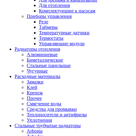
Для отопления
Комплектующие к насосам
Приборы управления
Реле
Таймеры
Температурные датчики
Термостаты
Управляющие модули
Радиаторы отопления
Алюминиевые
Биметаллические
Стальные панельные
Чугунные
Расходные материалы
Замазки
Клей
Крепеж
Прочее
Смягчение воды
Средства для промывки
Теплоносители и антифризы
Уплотнения
Стальные трубчатые радиаторы
Arbonia