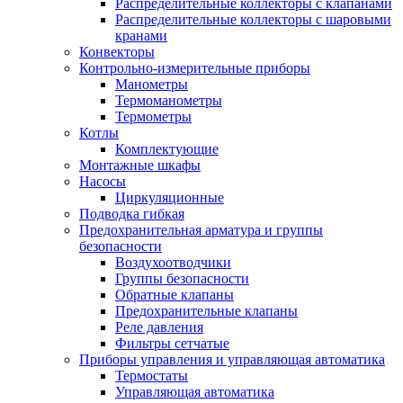
Распределительные коллекторы с клапанами
Распределительные коллекторы с шаровыми
кранами
Конвекторы
Контрольно-измерительные приборы
Манометры
Термоманометры
Термометры
Котлы
Комплектующие
Монтажные шкафы
Насосы
Циркуляционные
Подводка гибкая
Предохранительная арматура и группы
безопасности
Воздухоотводчики
Группы безопасности
Обратные клапаны
Предохранительные клапаны
Реле давления
Фильтры сетчатые
Приборы управления и управляющая автоматика
Термостаты
Управляющая автоматика