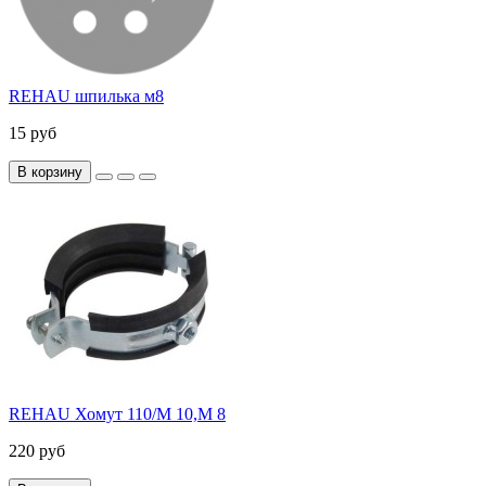
REHAU шпилька м8
15 руб
В корзину
REHAU Хомут 110/M 10,М 8
220 руб