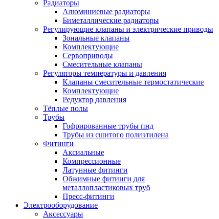
Радиаторы
Алюминиевые радиаторы
Биметаллические радиаторы
Регулирующие клапаны и электрические приводы
Зональные клапаны
Комплектующие
Сервоприводы
Смесительные клапаны
Регуляторы температуры и давления
Клапаны смесительные термостатические
Комплектующие
Редуктор давления
Тёплые полы
Трубы
Гофрированные трубы пнд
Трубы из сшитого полиэтилена
Фитинги
Аксиальные
Компрессионные
Латунные фитинги
Обжимные фитинги для
металлопластиковых труб
Пресс-фитинги
Электрооборудование
Аксессуары