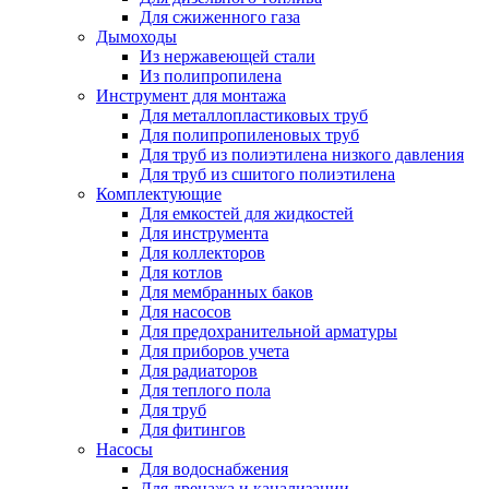
Для сжиженного газа
Дымоходы
Из нержавеющей стали
Из полипропилена
Инструмент для монтажа
Для металлопластиковых труб
Для полипропиленовых труб
Для труб из полиэтилена низкого давления
Для труб из сшитого полиэтилена
Комплектующие
Для емкостей для жидкостей
Для инструмента
Для коллекторов
Для котлов
Для мембранных баков
Для насосов
Для предохранительной арматуры
Для приборов учета
Для радиаторов
Для теплого пола
Для труб
Для фитингов
Насосы
Для водоснабжения
Для дренажа и канализации