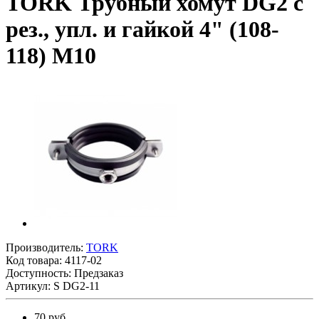
TORK Трубный хомут DG2 с
рез., упл. и гайкой 4" (108-
118) М10
Производитель:
TORK
Код товара:
4117-02
Доступность: Предзаказ
Артикул: S DG2-11
70 руб