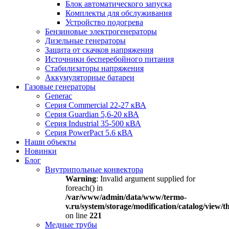
Блок автоматического запуска
Комплекты для обслуживания
Устройство подогрева
Бензиновые электрогенераторы
Дизельные генераторы
Защита от скачков напряжения
Источники бесперебойного питания
Стабилизаторы напряжения
Аккумуляторные батареи
Газовые генераторы
Generac
Серия Commercial 22-27 кВА
Серия Guardian 5,6-20 кВА
Серия Industrial 35-500 кВА
Серия PowerPact 5.6 кВА
Наши объекты
Новинки
Блог
Внутрипольные конвектора
Warning
: Invalid argument supplied for
foreach() in
/var/www/admin/data/www/termo-
v.ru/system/storage/modification/catalog/view
on line
221
Медные трубы