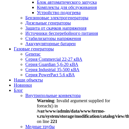
Блок автоматического запуска
Комплекты для обслуживания
Устройство подогрева
Бензиновые электрогенераторы
Дизельные генераторы
Защита от скачков напряжения
Источники бесперебойного питания
Стабилизаторы напряжения
Аккумуляторные батареи
Газовые генераторы
Generac
Серия Commercial 22-27 кВА
Серия Guardian 5,6-20 кВА
Серия Industrial 35-500 кВА
Серия PowerPact 5.6 кВА
Наши объекты
Новинки
Блог
Внутрипольные конвектора
Warning
: Invalid argument supplied for
foreach() in
/var/www/admin/data/www/termo-
v.ru/system/storage/modification/catalog/view
on line
221
Медные трубы