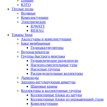
Zehnder
КЗТО
Тёплые полы
Водяные
Комплектующие
Электрические
IQWATT
REHAU
Товары Stout
Аксессуары и комплектующие
Баки мембранные
Гидроаккумуляторы
Водонагреватели
Группы быстрого монтажа
Гидравлические разделители
Насосно-смесительные узлы
Насосные группы
Распределительные коллекторы
Дымоходы
Запорно-регулирующая арматура
Шаровые краны
Коллекторы и коллекторные группы
Коллекторные блоки из латуни
Коллекторные блоки из нержавеющей стали
Комплектующие