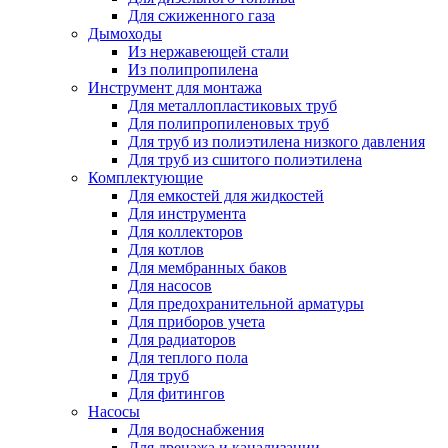
Для сжиженного газа
Дымоходы
Из нержавеющей стали
Из полипропилена
Инструмент для монтажа
Для металлопластиковых труб
Для полипропиленовых труб
Для труб из полиэтилена низкого давления
Для труб из сшитого полиэтилена
Комплектующие
Для емкостей для жидкостей
Для инструмента
Для коллекторов
Для котлов
Для мембранных баков
Для насосов
Для предохранительной арматуры
Для приборов учета
Для радиаторов
Для теплого пола
Для труб
Для фитингов
Насосы
Для водоснабжения
Для дренажа и канализации