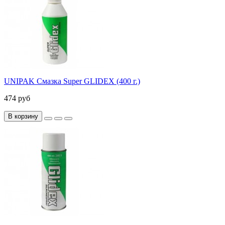
UNIPAK Смазка Super GLIDEX (400 г.)
474 руб
В корзину