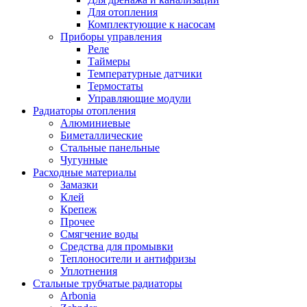
Для отопления
Комплектующие к насосам
Приборы управления
Реле
Таймеры
Температурные датчики
Термостаты
Управляющие модули
Радиаторы отопления
Алюминиевые
Биметаллические
Стальные панельные
Чугунные
Расходные материалы
Замазки
Клей
Крепеж
Прочее
Смягчение воды
Средства для промывки
Теплоносители и антифризы
Уплотнения
Стальные трубчатые радиаторы
Arbonia