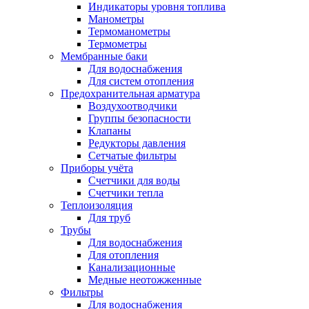
Индикаторы уровня топлива
Манометры
Термоманометры
Термометры
Мембранные баки
Для водоснабжения
Для систем отопления
Предохранительная арматура
Воздухоотводчики
Группы безопасности
Клапаны
Редукторы давления
Сетчатые фильтры
Приборы учёта
Счетчики для воды
Счетчики тепла
Теплоизоляция
Для труб
Трубы
Для водоснабжения
Для отопления
Канализационные
Медные неотожженные
Фильтры
Для водоснабжения