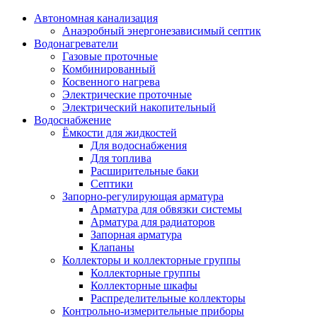
Автономная канализация
Анаэробный энергонезависимый септик
Водонагреватели
Газовые проточные
Комбинированный
Косвенного нагрева
Электрические проточные
Электрический накопительный
Водоснабжение
Ёмкости для жидкостей
Для водоснабжения
Для топлива
Расширительные баки
Септики
Запорно-регулирующая арматура
Арматура для обвязки системы
Арматура для радиаторов
Запорная арматура
Клапаны
Коллекторы и коллекторные группы
Коллекторные группы
Коллекторные шкафы
Распределительные коллекторы
Контрольно-измерительные приборы