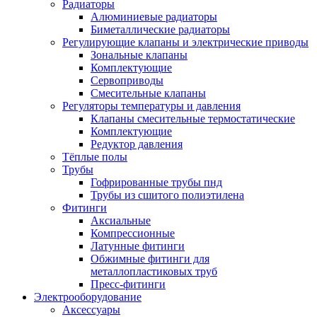
Радиаторы
Алюминиевые радиаторы
Биметаллические радиаторы
Регулирующие клапаны и электрические приводы
Зональные клапаны
Комплектующие
Сервоприводы
Смесительные клапаны
Регуляторы температуры и давления
Клапаны смесительные термостатические
Комплектующие
Редуктор давления
Тёплые полы
Трубы
Гофрированные трубы пнд
Трубы из сшитого полиэтилена
Фитинги
Аксиальные
Компрессионные
Латунные фитинги
Обжимные фитинги для
металлопластиковых труб
Пресс-фитинги
Электрооборудование
Аксессуары