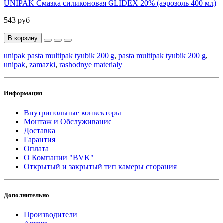
UNIPAK Смазка силиконовая GLIDEX 20% (аэрозоль 400 мл)
543 руб
В корзину
unipak pasta multipak tyubik 200 g
,
pasta multipak tyubik 200 g
,
unipak
,
zamazki
,
rashodnye materialy
Информация
Внутрипольные конвекторы
Монтаж и Обслуживание
Доставка
Гарантия
Оплата
О Компании "BVK"
Открытый и закрытый тип камеры сгорания
Дополнительно
Производители