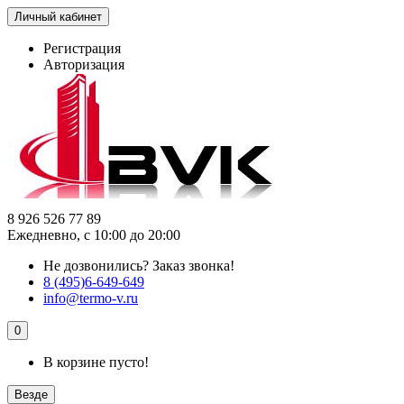
Личный кабинет
Регистрация
Авторизация
8 926 526 77 89
Ежедневно, с 10:00 до 20:00
Не дозвонились?
Заказ звонка!
8 (495)6-649-649
info@termo-v.ru
0
В корзине пусто!
Везде