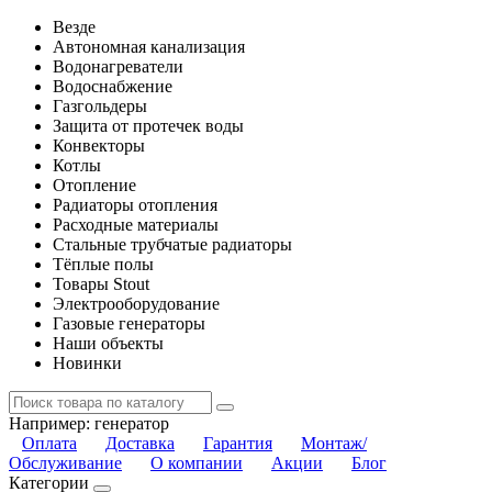
Везде
Автономная канализация
Водонагреватели
Водоснабжение
Газгольдеры
Защита от протечек воды
Конвекторы
Котлы
Отопление
Радиаторы отопления
Расходные материалы
Стальные трубчатые радиаторы
Тёплые полы
Товары Stout
Электрооборудование
Газовые генераторы
Наши объекты
Новинки
Например:
генератор
Оплата
Доставка
Гарантия
Монтаж/
Обслуживание
О компании
Акции
Блог
Категории