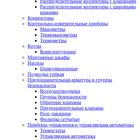
Распределительные коллекторы с клапанами
Распределительные коллекторы с шаровыми
кранами
Конвекторы
Контрольно-измерительные приборы
Манометры
Термоманометры
Термометры
Котлы
Комплектующие
Монтажные шкафы
Насосы
Циркуляционные
Подводка гибкая
Предохранительная арматура и группы
безопасности
Воздухоотводчики
Группы безопасности
Обратные клапаны
Предохранительные клапаны
Реле давления
Фильтры сетчатые
Приборы управления и управляющая автоматика
Термостаты
Управляющая автоматика