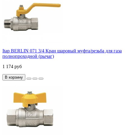
Itap BERLIN 071 3/4 Кран шаровый муфта/резьба для газа
полнопроходной (рычаг)
1 174 руб
В корзину