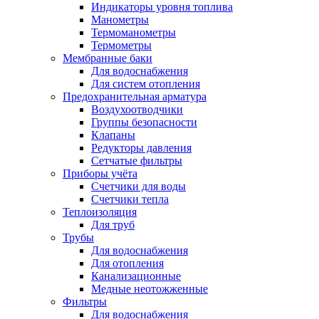
Индикаторы уровня топлива
Манометры
Термоманометры
Термометры
Мембранные баки
Для водоснабжения
Для систем отопления
Предохранительная арматура
Воздухоотводчики
Группы безопасности
Клапаны
Редукторы давления
Сетчатые фильтры
Приборы учёта
Счетчики для воды
Счетчики тепла
Теплоизоляция
Для труб
Трубы
Для водоснабжения
Для отопления
Канализационные
Медные неотожженные
Фильтры
Для водоснабжения