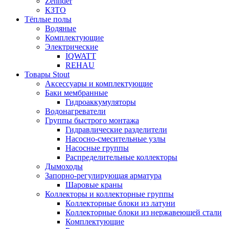
Zehnder
КЗТО
Тёплые полы
Водяные
Комплектующие
Электрические
IQWATT
REHAU
Товары Stout
Аксессуары и комплектующие
Баки мембранные
Гидроаккумуляторы
Водонагреватели
Группы быстрого монтажа
Гидравлические разделители
Насосно-смесительные узлы
Насосные группы
Распределительные коллекторы
Дымоходы
Запорно-регулирующая арматура
Шаровые краны
Коллекторы и коллекторные группы
Коллекторные блоки из латуни
Коллекторные блоки из нержавеющей стали
Комплектующие