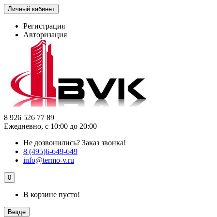
Личный кабинет
Регистрация
Авторизация
8 926 526 77 89
Ежедневно, с 10:00 до 20:00
Не дозвонились?
Заказ звонка!
8 (495)6-649-649
info@termo-v.ru
0
В корзине пусто!
Везде