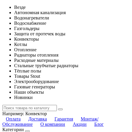
Везде
Автономная канализация
Водонагреватели
Водоснабжение
Газгольдеры
Защита от протечек воды
Конвекторы
Котлы
Отопление
Радиаторы отопления
Расходные материалы
Стальные трубчатые радиаторы
Тёплые полы
Товары Stout
Электрооборудование
Газовые генераторы
Наши объекты
Новинки
Например:
Конвектор
Оплата
Доставка
Гарантия
Монтаж/
Обслуживание
О компании
Акции
Блог
Категории