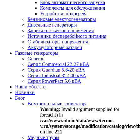
Блок автоматического запуска
Комплекты для обслуживания
Устройство подогрева
Бензиновые электрогенераторы
Дизельные генераторы
Защита от скачков напряжения
Источники бесперебойного питания
Стабилизаторы напряжения
Аккумуляторные батареи
Газовые генераторы
Generac
Серия Commercial 22-27 кВА
Серия Guardian 5,6-20 кВА
Серия Industrial 35-500 кВА
Серия PowerPact 5.6 кВА
Наши объекты
Новинки
Блог
Внутрипольные конвектора
Warning
: Invalid argument supplied for
foreach() in
/var/www/admin/data/www/termo-
v.ru/system/storage/modification/catalog/view
on line
221
Медные трубы