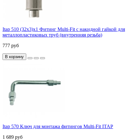
Itap 510 (32x3)x1 Фитинг Multi-Fit с накидной гайкой для
металлопластиковых труб (внутренняя резьба)
777 руб
В корзину
Itap 570 Ключ для монтажа фитингов Multi-Fit ITAP
1 689 руб