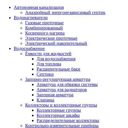
Автономная канализация
Анаэробный энергонезависимый септик
Водонагреватели
Газовые проточные
Комбинированный
Косвенного нагрева
Электрические проточные
Электрический накопительный
Водоснабжение
Ёмкости для жидкостей
Для водоснабжения
Для топлива
Расширительные баки
Септики
Запорно-регулирующая арматура
Арматура для обвязки системы
Арматура для радиаторов
Запорная арматура
Клапаны
Коллекторы и коллекторные группы
Коллекторные группы
Коллекторные шкафы
Распределительные коллекторы
Контрольно-измерительные приборы