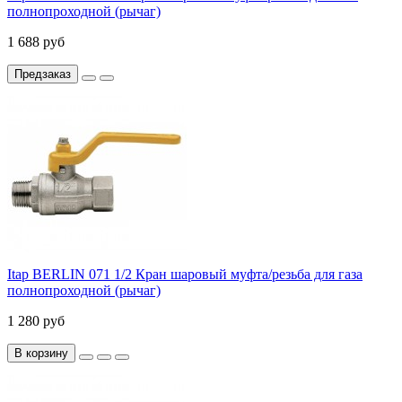
полнопроходной (рычаг)
1 688 руб
Предзаказ
Itap BERLIN 071 1/2 Кран шаровый муфта/резьба для газа
полнопроходной (рычаг)
1 280 руб
В корзину