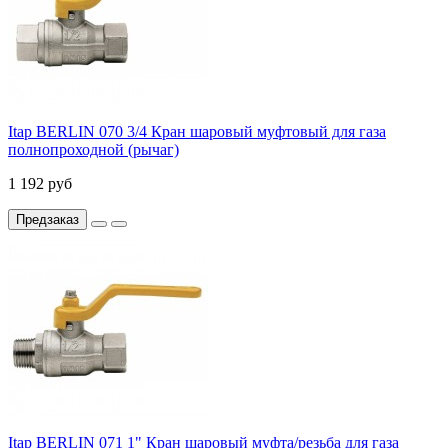
Itap BERLIN 070 3/4 Кран шаровый муфтовый для газа
полнопроходной (рычаг)
1 192 руб
Предзаказ
Itap BERLIN 071 1" Кран шаровый муфта/резьба для газа