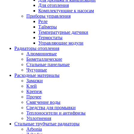
Для отопления
Комплектующие к насосам
Приборы управления
Реле
Таймеры
Температурные датчики
Термостаты
Управляющие модули
Радиаторы отопления
Алюминиевые
Биметаллические
Стальные панельные
Чугунные
Расходные материалы
Замазки
Клей
Крепеж
Прочее
Смягчение воды
Средства для промывки
Теплоносители и антифризы
Уплотнения
Стальные трубчатые радиаторы
Arbonia