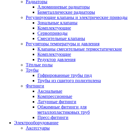
Радиаторы
Алюминиевые радиаторы
Биметаллические радиаторы
Регулирующие клапаны и электрические приводы
Зональные клапаны
Комплектующие
Сервоприводы
Смесительные клапаны
Регуляторы температуры и давления
Клапаны смесительные термостатические
Комплектующие
Редуктор давления
Тёплые полы
Трубы
Гофрированные трубы пнд
Трубы из сшитого полиэтилена
Фитинги
Аксиальные
Компрессионные
Латунные фитинги
Обжимные фитинги для
металлопластиковых труб
Пресс-фитинги
Электрооборудование
Аксессуары