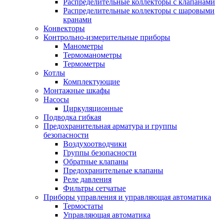
Распределительные коллекторы с клапанами
Распределительные коллекторы с шаровыми
кранами
Конвекторы
Контрольно-измерительные приборы
Манометры
Термоманометры
Термометры
Котлы
Комплектующие
Монтажные шкафы
Насосы
Циркуляционные
Подводка гибкая
Предохранительная арматура и группы
безопасности
Воздухоотводчики
Группы безопасности
Обратные клапаны
Предохранительные клапаны
Реле давления
Фильтры сетчатые
Приборы управления и управляющая автоматика
Термостаты
Управляющая автоматика