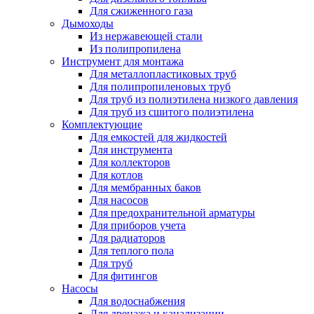
Для сжиженного газа
Дымоходы
Из нержавеющей стали
Из полипропилена
Инструмент для монтажа
Для металлопластиковых труб
Для полипропиленовых труб
Для труб из полиэтилена низкого давления
Для труб из сшитого полиэтилена
Комплектующие
Для емкостей для жидкостей
Для инструмента
Для коллекторов
Для котлов
Для мембранных баков
Для насосов
Для предохранительной арматуры
Для приборов учета
Для радиаторов
Для теплого пола
Для труб
Для фитингов
Насосы
Для водоснабжения
Для дренажа и канализации