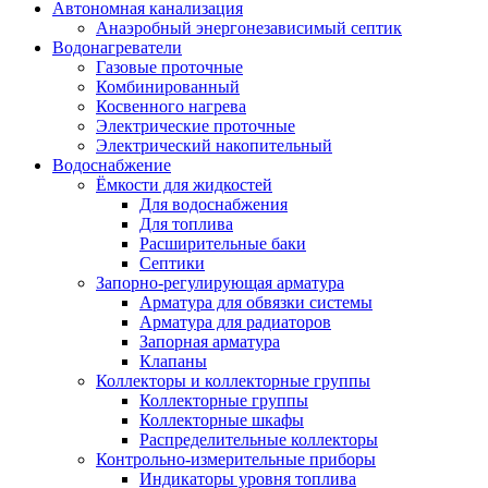
Автономная канализация
Анаэробный энергонезависимый септик
Водонагреватели
Газовые проточные
Комбинированный
Косвенного нагрева
Электрические проточные
Электрический накопительный
Водоснабжение
Ёмкости для жидкостей
Для водоснабжения
Для топлива
Расширительные баки
Септики
Запорно-регулирующая арматура
Арматура для обвязки системы
Арматура для радиаторов
Запорная арматура
Клапаны
Коллекторы и коллекторные группы
Коллекторные группы
Коллекторные шкафы
Распределительные коллекторы
Контрольно-измерительные приборы
Индикаторы уровня топлива