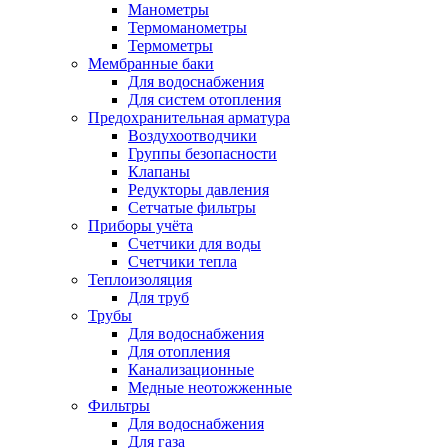
Манометры
Термоманометры
Термометры
Мембранные баки
Для водоснабжения
Для систем отопления
Предохранительная арматура
Воздухоотводчики
Группы безопасности
Клапаны
Редукторы давления
Сетчатые фильтры
Приборы учёта
Счетчики для воды
Счетчики тепла
Теплоизоляция
Для труб
Трубы
Для водоснабжения
Для отопления
Канализационные
Медные неотожженные
Фильтры
Для водоснабжения
Для газа