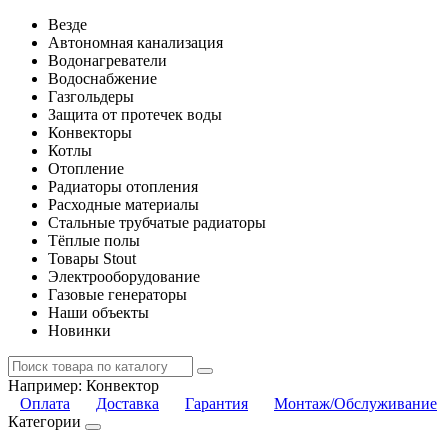
Везде
Автономная канализация
Водонагреватели
Водоснабжение
Газгольдеры
Защита от протечек воды
Конвекторы
Котлы
Отопление
Радиаторы отопления
Расходные материалы
Стальные трубчатые радиаторы
Тёплые полы
Товары Stout
Электрооборудование
Газовые генераторы
Наши объекты
Новинки
Например:
Конвектор
Оплата
Доставка
Гарантия
Монтаж/Обслуживание
Категории