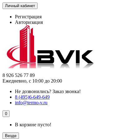
Личный кабинет
Регистрация
Авторизация
8 926 526 77 89
Ежедневно, с 10:00 до 20:00
Не дозвонились?
Заказ звонка!
8 (495)6-649-649
info@termo-v.ru
0
В корзине пусто!
Везде