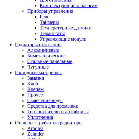
Комплектующие к насосам
Приборы управления
Реле
Таймеры
Температурные датчики
Термостаты
Управляющие модули
Радиаторы отопления
Алюминиевые
Биметаллические
Стальные панельные
Чугунные
Расходные материалы
Замазки
Клей
Крепеж
Прочее
Смягчение воды
Средства для промывки
Теплоносители и антифризы
Уплотнения
Стальные трубчатые радиаторы
Arbonia
Zehnder