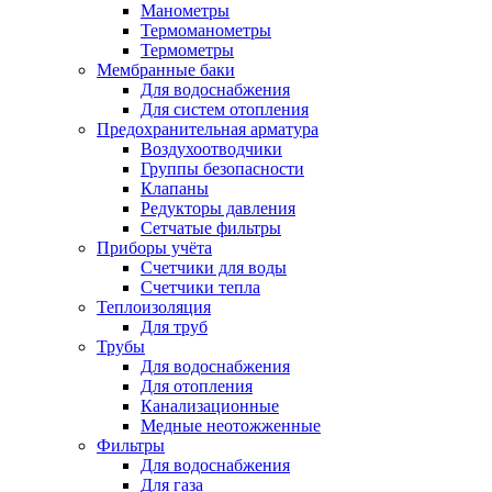
Манометры
Термоманометры
Термометры
Мембранные баки
Для водоснабжения
Для систем отопления
Предохранительная арматура
Воздухоотводчики
Группы безопасности
Клапаны
Редукторы давления
Сетчатые фильтры
Приборы учёта
Счетчики для воды
Счетчики тепла
Теплоизоляция
Для труб
Трубы
Для водоснабжения
Для отопления
Канализационные
Медные неотожженные
Фильтры
Для водоснабжения
Для газа