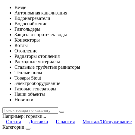
Везде
Автономная канализация
Водонагреватели
Водоснабжение
Газгольдеры
Защита от протечек воды
Конвекторы
Котлы
Отопление
Радиаторы отопления
Расходные материалы
Стальные трубчатые радиаторы
Тёплые полы
Товары Stout
Электрооборудование
Газовые генераторы
Наши объекты
Новинки
Например:
горелки...
Оплата
Доставка
Гарантия
Монтаж/Обслуживание
Категории