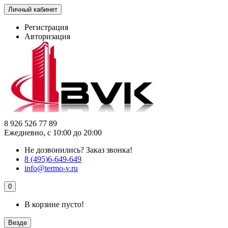
Личный кабинет
Регистрация
Авторизация
8 926 526 77 89
Ежедневно, с 10:00 до 20:00
Не дозвонились?
Заказ звонка!
8 (495)6-649-649
info@termo-v.ru
0
В корзине пусто!
Везде