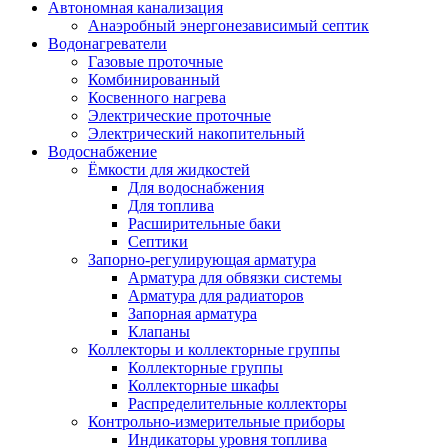
Автономная канализация
Анаэробный энергонезависимый септик
Водонагреватели
Газовые проточные
Комбинированный
Косвенного нагрева
Электрические проточные
Электрический накопительный
Водоснабжение
Ёмкости для жидкостей
Для водоснабжения
Для топлива
Расширительные баки
Септики
Запорно-регулирующая арматура
Арматура для обвязки системы
Арматура для радиаторов
Запорная арматура
Клапаны
Коллекторы и коллекторные группы
Коллекторные группы
Коллекторные шкафы
Распределительные коллекторы
Контрольно-измерительные приборы
Индикаторы уровня топлива