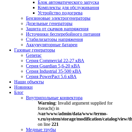
Блок автоматического запуска
Комплекты для обслуживания
Устройство подогрева
Бензиновые электрогенераторы
Дизельные генераторы
Защита от скачков напряжения
Источники бесперебойного питания
Стабилизаторы напряжения
Аккумуляторные батареи
Газовые генераторы
Generac
Серия Commercial 22-27 кВА
Серия Guardian 5,6-20 кВА
Серия Industrial 35-500 кВА
Серия PowerPact 5.6 кВА
Наши объекты
Новинки
Блог
Внутрипольные конвектора
Warning
: Invalid argument supplied for
foreach() in
/var/www/admin/data/www/termo-
v.ru/system/storage/modification/catalog/view
on line
221
Медные трубы