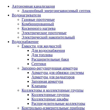
Автономная канализация
Анаэробный энергонезависимый септик
Водонагреватели
Газовые проточные
Комбинированный
Косвенного нагрева
Электрические проточные
Электрический накопительный
Водоснабжение
Ёмкости для жидкостей
Для водоснабжения
Для топлива
Расширительные баки
Септики
Запорно-регулирующая арматура
Арматура для обвязки системы
Арматура для радиаторов
Запорная арматура
Клапаны
Коллекторы и коллекторные группы
Коллекторные группы
Коллекторные шкафы
Распределительные коллекторы
Контрольно-измерительные приборы