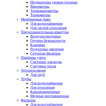
Индикаторы уровня топлива
Манометры
Термоманометры
Термометры
Мембранные баки
Для водоснабжения
Для систем отопления
Предохранительная арматура
Воздухоотводчики
Группы безопасности
Клапаны
Редукторы давления
Сетчатые фильтры
Приборы учёта
Счетчики для воды
Счетчики тепла
Теплоизоляция
Для труб
Трубы
Для водоснабжения
Для отопления
Канализационные
Медные неотожженные
Фильтры
Для водоснабжения