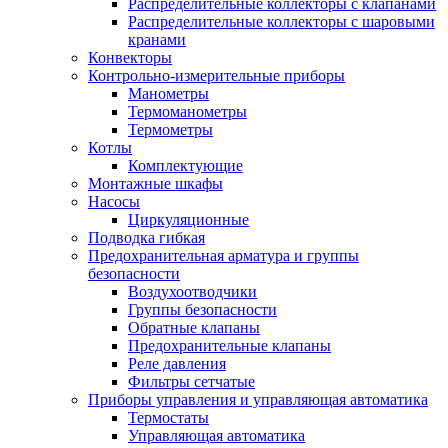
Распределительные коллекторы с клапанами
Распределительные коллекторы с шаровыми
кранами
Конвекторы
Контрольно-измерительные приборы
Манометры
Термоманометры
Термометры
Котлы
Комплектующие
Монтажные шкафы
Насосы
Циркуляционные
Подводка гибкая
Предохранительная арматура и группы
безопасности
Воздухоотводчики
Группы безопасности
Обратные клапаны
Предохранительные клапаны
Реле давления
Фильтры сетчатые
Приборы управления и управляющая автоматика
Термостаты
Управляющая автоматика