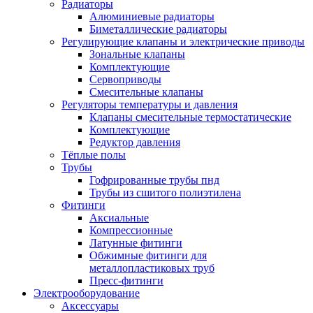
Радиаторы
Алюминиевые радиаторы
Биметаллические радиаторы
Регулирующие клапаны и электрические приводы
Зональные клапаны
Комплектующие
Сервоприводы
Смесительные клапаны
Регуляторы температуры и давления
Клапаны смесительные термостатические
Комплектующие
Редуктор давления
Тёплые полы
Трубы
Гофрированные трубы пнд
Трубы из сшитого полиэтилена
Фитинги
Аксиальные
Компрессионные
Латунные фитинги
Обжимные фитинги для
металлопластиковых труб
Пресс-фитинги
Электрооборудование
Аксессуары