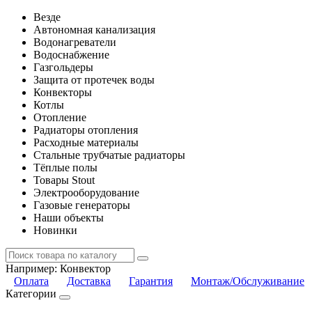
Везде
Автономная канализация
Водонагреватели
Водоснабжение
Газгольдеры
Защита от протечек воды
Конвекторы
Котлы
Отопление
Радиаторы отопления
Расходные материалы
Стальные трубчатые радиаторы
Тёплые полы
Товары Stout
Электрооборудование
Газовые генераторы
Наши объекты
Новинки
Например:
Конвектор
Оплата
Доставка
Гарантия
Монтаж/Обслуживание
Категории