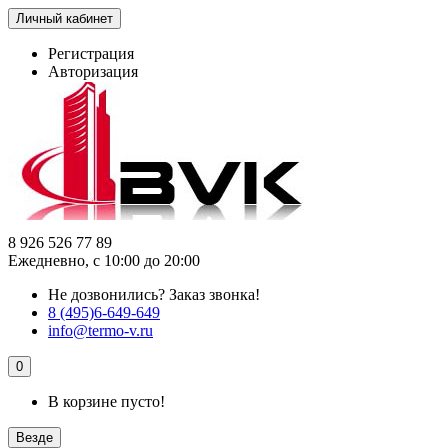
Личный кабинет
Регистрация
Авторизация
8 926 526 77 89
Ежедневно, с 10:00 до 20:00
Не дозвонились?
Заказ звонка!
8 (495)6-649-649
info@termo-v.ru
0
В корзине пусто!
Везде