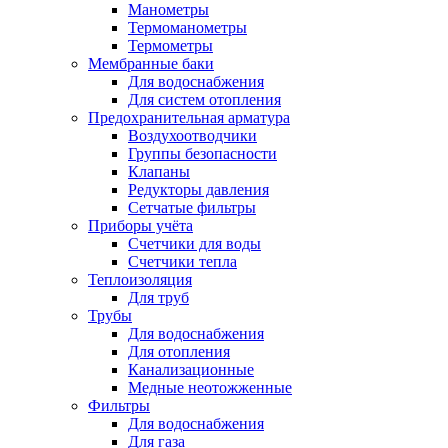
Манометры
Термоманометры
Термометры
Мембранные баки
Для водоснабжения
Для систем отопления
Предохранительная арматура
Воздухоотводчики
Группы безопасности
Клапаны
Редукторы давления
Сетчатые фильтры
Приборы учёта
Счетчики для воды
Счетчики тепла
Теплоизоляция
Для труб
Трубы
Для водоснабжения
Для отопления
Канализационные
Медные неотожженные
Фильтры
Для водоснабжения
Для газа