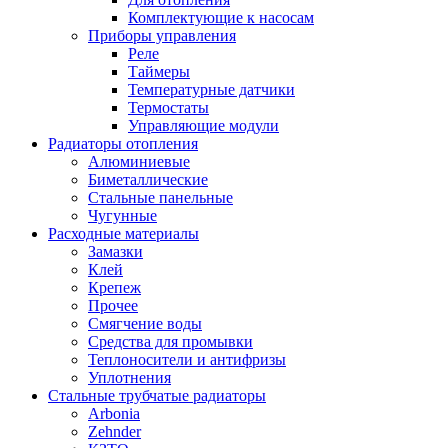
Комплектующие к насосам
Приборы управления
Реле
Таймеры
Температурные датчики
Термостаты
Управляющие модули
Радиаторы отопления
Алюминиевые
Биметаллические
Стальные панельные
Чугунные
Расходные материалы
Замазки
Клей
Крепеж
Прочее
Смягчение воды
Средства для промывки
Теплоносители и антифризы
Уплотнения
Стальные трубчатые радиаторы
Arbonia
Zehnder