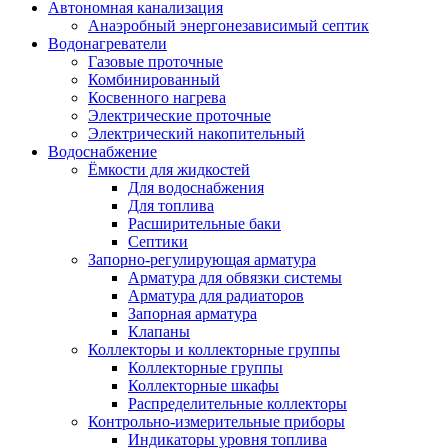
Автономная канализация
Анаэробный энергонезависимый септик
Водонагреватели
Газовые проточные
Комбинированный
Косвенного нагрева
Электрические проточные
Электрический накопительный
Водоснабжение
Ёмкости для жидкостей
Для водоснабжения
Для топлива
Расширительные баки
Септики
Запорно-регулирующая арматура
Арматура для обвязки системы
Арматура для радиаторов
Запорная арматура
Клапаны
Коллекторы и коллекторные группы
Коллекторные группы
Коллекторные шкафы
Распределительные коллекторы
Контрольно-измерительные приборы
Индикаторы уровня топлива