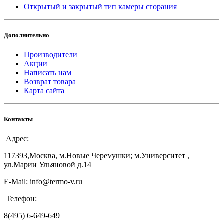
Открытый и закрытый тип камеры сгорания
Дополнительно
Производители
Акции
Написать нам
Возврат товара
Карта сайта
Контакты
Адрес:
117393,Москва, м.Новые Черемушки; м.Университет ,
ул.Марии Ульяновой д.14
E-Mail: info@termo-v.ru
Телефон:
8(495) 6-649-649