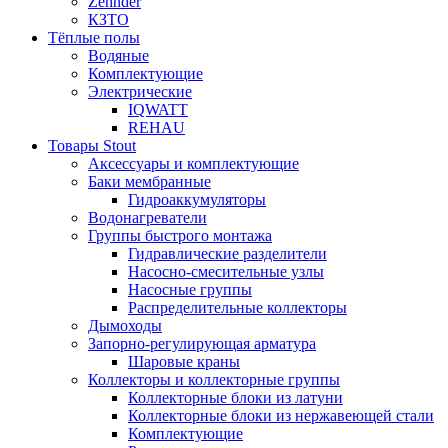
Zehnder
КЗТО
Тёплые полы
Водяные
Комплектующие
Электрические
IQWATT
REHAU
Товары Stout
Аксессуары и комплектующие
Баки мембранные
Гидроаккумуляторы
Водонагреватели
Группы быстрого монтажа
Гидравлические разделители
Насосно-смесительные узлы
Насосные группы
Распределительные коллекторы
Дымоходы
Запорно-регулирующая арматура
Шаровые краны
Коллекторы и коллекторные группы
Коллекторные блоки из латуни
Коллекторные блоки из нержавеющей стали
Комплектующие