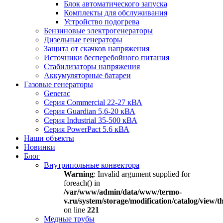
Блок автоматического запуска
Комплекты для обслуживания
Устройство подогрева
Бензиновые электрогенераторы
Дизельные генераторы
Защита от скачков напряжения
Источники бесперебойного питания
Стабилизаторы напряжения
Аккумуляторные батареи
Газовые генераторы
Generac
Серия Commercial 22-27 кВА
Серия Guardian 5,6-20 кВА
Серия Industrial 35-500 кВА
Серия PowerPact 5.6 кВА
Наши объекты
Новинки
Блог
Внутрипольные конвектора
Warning
: Invalid argument supplied for
foreach() in
/var/www/admin/data/www/termo-
v.ru/system/storage/modification/catalog/view
on line
221
Медные трубы