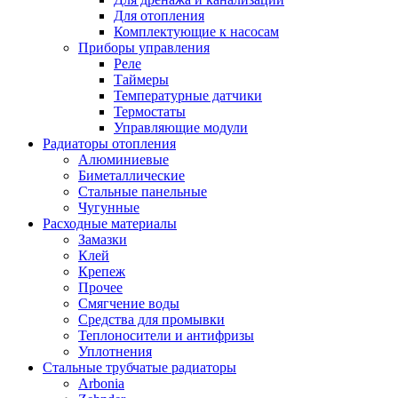
Для отопления
Комплектующие к насосам
Приборы управления
Реле
Таймеры
Температурные датчики
Термостаты
Управляющие модули
Радиаторы отопления
Алюминиевые
Биметаллические
Стальные панельные
Чугунные
Расходные материалы
Замазки
Клей
Крепеж
Прочее
Смягчение воды
Средства для промывки
Теплоносители и антифризы
Уплотнения
Стальные трубчатые радиаторы
Arbonia