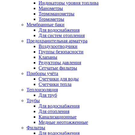
Индикаторы уровня топлива
Манометры
Термоманометры
Термометры
Мембранные баки
Для водоснабжения
Для систем отопления
Предохранительная арматура
Воздухоотводчики
Группы безопасности
Клапаны
Редукторы давления
Сетчатые фильтры
Приборы учёта
Счетчики для воды
Счетчики тепла
Теплоизоляция
Для труб
Трубы
Для водоснабжения
Для отопления
Канализационные
Медные неотожженные
Фильтры
Для водоснабжения