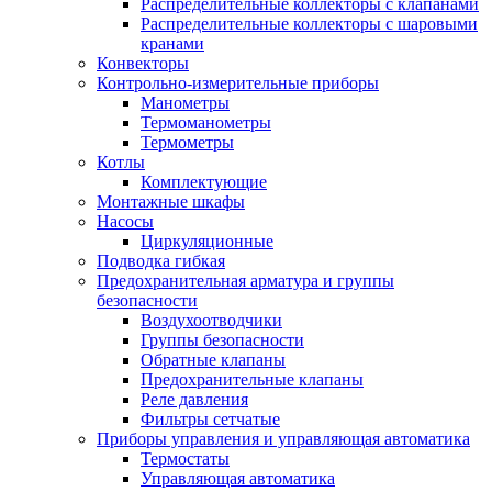
Распределительные коллекторы с клапанами
Распределительные коллекторы с шаровыми
кранами
Конвекторы
Контрольно-измерительные приборы
Манометры
Термоманометры
Термометры
Котлы
Комплектующие
Монтажные шкафы
Насосы
Циркуляционные
Подводка гибкая
Предохранительная арматура и группы
безопасности
Воздухоотводчики
Группы безопасности
Обратные клапаны
Предохранительные клапаны
Реле давления
Фильтры сетчатые
Приборы управления и управляющая автоматика
Термостаты
Управляющая автоматика