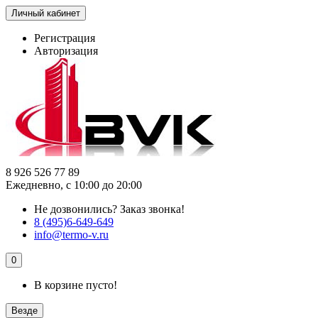
Личный кабинет
Регистрация
Авторизация
8 926 526 77 89
Ежедневно, с 10:00 до 20:00
Не дозвонились?
Заказ звонка!
8 (495)6-649-649
info@termo-v.ru
0
В корзине пусто!
Везде