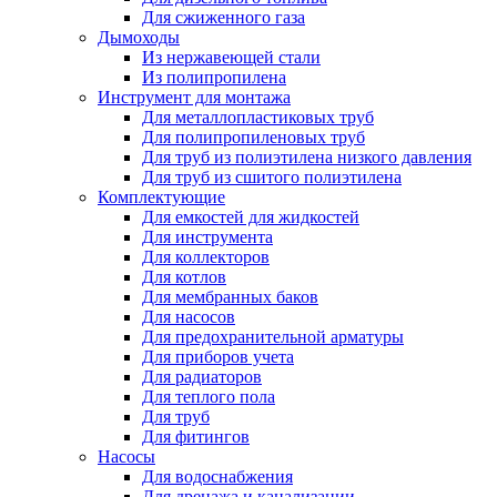
Для сжиженного газа
Дымоходы
Из нержавеющей стали
Из полипропилена
Инструмент для монтажа
Для металлопластиковых труб
Для полипропиленовых труб
Для труб из полиэтилена низкого давления
Для труб из сшитого полиэтилена
Комплектующие
Для емкостей для жидкостей
Для инструмента
Для коллекторов
Для котлов
Для мембранных баков
Для насосов
Для предохранительной арматуры
Для приборов учета
Для радиаторов
Для теплого пола
Для труб
Для фитингов
Насосы
Для водоснабжения
Для дренажа и канализации