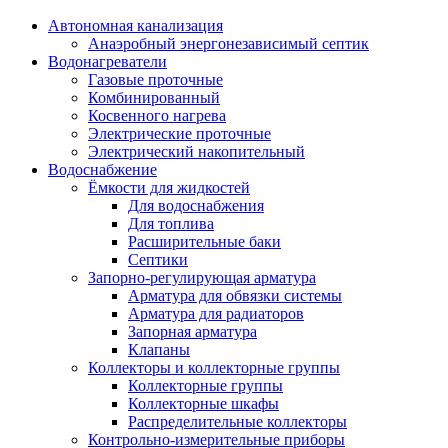
Автономная канализация
Анаэробный энергонезависимый септик
Водонагреватели
Газовые проточные
Комбинированный
Косвенного нагрева
Электрические проточные
Электрический накопительный
Водоснабжение
Ёмкости для жидкостей
Для водоснабжения
Для топлива
Расширительные баки
Септики
Запорно-регулирующая арматура
Арматура для обвязки системы
Арматура для радиаторов
Запорная арматура
Клапаны
Коллекторы и коллекторные группы
Коллекторные группы
Коллекторные шкафы
Распределительные коллекторы
Контрольно-измерительные приборы