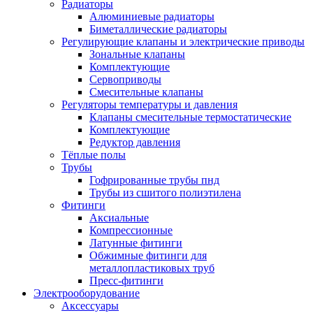
Радиаторы
Алюминиевые радиаторы
Биметаллические радиаторы
Регулирующие клапаны и электрические приводы
Зональные клапаны
Комплектующие
Сервоприводы
Смесительные клапаны
Регуляторы температуры и давления
Клапаны смесительные термостатические
Комплектующие
Редуктор давления
Тёплые полы
Трубы
Гофрированные трубы пнд
Трубы из сшитого полиэтилена
Фитинги
Аксиальные
Компрессионные
Латунные фитинги
Обжимные фитинги для
металлопластиковых труб
Пресс-фитинги
Электрооборудование
Аксессуары