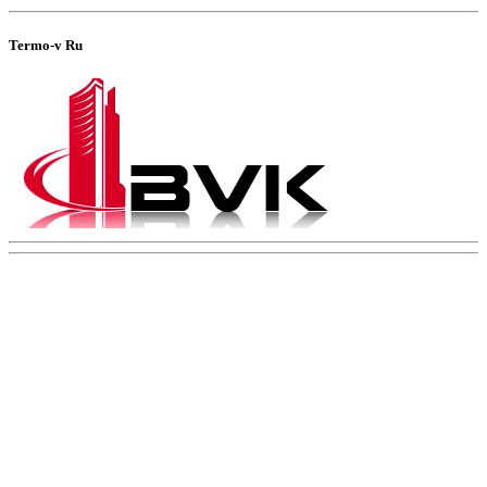
Termo-v Ru