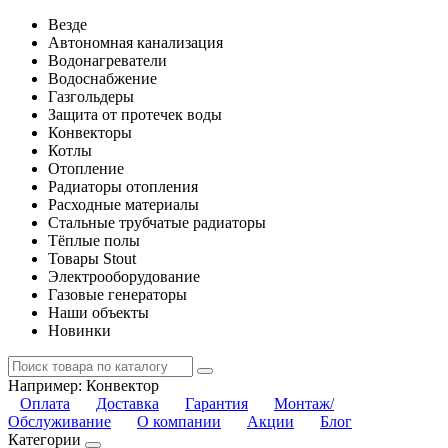
Везде
Автономная канализация
Водонагреватели
Водоснабжение
Газгольдеры
Защита от протечек воды
Конвекторы
Котлы
Отопление
Радиаторы отопления
Расходные материалы
Стальные трубчатые радиаторы
Тёплые полы
Товары Stout
Электрооборудование
Газовые генераторы
Наши объекты
Новинки
Например:
Конвектор
Оплата
Доставка
Гарантия
Монтаж/
Обслуживание
О компании
Акции
Блог
Категории