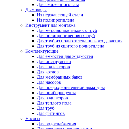
Для сжиженного газа
Дымоходы
Из нержавеющей стали
Из полипропилена
Инструмент для монтажа
Для металлопластиковых труб
Для полипропиленовых труб
Для труб из полиэтилена низкого давления
Для труб из сшитого полиэтилена
Комплектующие
Для емкостей для жидкостей
Для инструмента
Для коллекторов
Для котлов
Для мембранных баков
Для насосов
Для предохранительной арматуры
Для приборов учета
Для радиаторов
Для теплого пола
Для труб
Для фитингов
Насосы
Для водоснабжения
Для дренажа и канализации