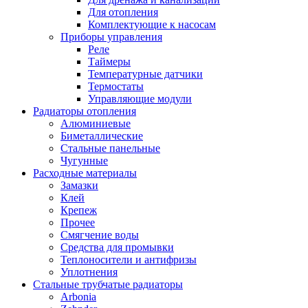
Для отопления
Комплектующие к насосам
Приборы управления
Реле
Таймеры
Температурные датчики
Термостаты
Управляющие модули
Радиаторы отопления
Алюминиевые
Биметаллические
Стальные панельные
Чугунные
Расходные материалы
Замазки
Клей
Крепеж
Прочее
Смягчение воды
Средства для промывки
Теплоносители и антифризы
Уплотнения
Стальные трубчатые радиаторы
Arbonia