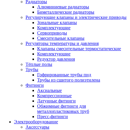
Радиаторы
Алюминиевые радиаторы
Биметаллические радиаторы
Регулирующие клапаны и электрические приводы
Зональные клапаны
Комплектующие
Сервоприводы
Смесительные клапаны
Регуляторы температуры и давления
Клапаны смесительные термостатические
Комплектующие
Редуктор давления
Тёплые полы
Трубы
Гофрированные трубы пнд
Трубы из сшитого полиэтилена
Фитинги
Аксиальные
Компрессионные
Латунные фитинги
Обжимные фитинги для
металлопластиковых труб
Пресс-фитинги
Электрооборудование
Аксессуары