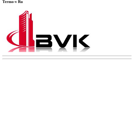
Termo-v Ru