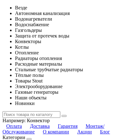
Везде
Автономная канализация
Водонагреватели
Водоснабжение
Газгольдеры
Защита от протечек воды
Конвекторы
Котлы
Отопление
Радиаторы отопления
Расходные материалы
Стальные трубчатые радиаторы
Тёплые полы
Товары Stout
Электрооборудование
Газовые генераторы
Наши объекты
Новинки
Например:
Конвектор
Оплата
Доставка
Гарантия
Монтаж/
Обслуживание
О компании
Акции
Блог
Категории