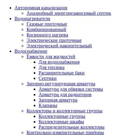
Автономная канализация
Анаэробный энергонезависимый септик
Водонагреватели
Газовые проточные
Комбинированный
Косвенного нагрева
Электрические проточные
Электрический накопительный
Водоснабжение
Ёмкости для жидкостей
Для водоснабжения
Для топлива
Расширительные баки
Септики
Запорно-регулирующая арматура
Арматура для обвязки системы
Арматура для радиаторов
Запорная арматура
Клапаны
Коллекторы и коллекторные группы
Коллекторные группы
Коллекторные шкафы
Распределительные коллекторы
Контрольно-измерительные приборы