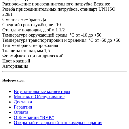
Расположение присоединительного патрубка
Верхнее
Резьба присоединительных патрубков, стандарт
UNI ISO
228/1
Сменная мембрана
Да
Средний срок службы, лет
10
Стандарт подводки, дюйм
1 1/2
Температура окружающей среды, °С
от -10 до +50
Температура транспортировки и хранения, °С
от -50 до +50
Тип мембраны
непроходная
Толщина стенки, мм
1,5
Форм-фактор
цилиндрический
Цвет
красный
Авторизация
Информация
Внутрипольные конвекторы
Монтаж и Обслуживание
Доставка
Гарантия
Оплата
О Компании "BVK"
Открытый и закрытый тип камеры сгорания