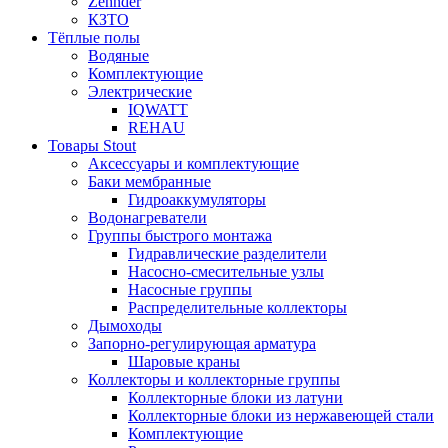
Zehnder
КЗТО
Тёплые полы
Водяные
Комплектующие
Электрические
IQWATT
REHAU
Товары Stout
Аксессуары и комплектующие
Баки мембранные
Гидроаккумуляторы
Водонагреватели
Группы быстрого монтажа
Гидравлические разделители
Насосно-смесительные узлы
Насосные группы
Распределительные коллекторы
Дымоходы
Запорно-регулирующая арматура
Шаровые краны
Коллекторы и коллекторные группы
Коллекторные блоки из латуни
Коллекторные блоки из нержавеющей стали
Комплектующие