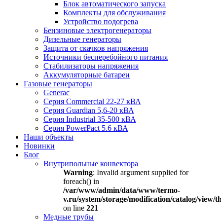
Блок автоматического запуска
Комплекты для обслуживания
Устройство подогрева
Бензиновые электрогенераторы
Дизельные генераторы
Защита от скачков напряжения
Источники бесперебойного питания
Стабилизаторы напряжения
Аккумуляторные батареи
Газовые генераторы
Generac
Серия Commercial 22-27 кВА
Серия Guardian 5,6-20 кВА
Серия Industrial 35-500 кВА
Серия PowerPact 5.6 кВА
Наши объекты
Новинки
Блог
Внутрипольные конвектора
Warning
: Invalid argument supplied for
foreach() in
/var/www/admin/data/www/termo-
v.ru/system/storage/modification/catalog/view
on line
221
Медные трубы