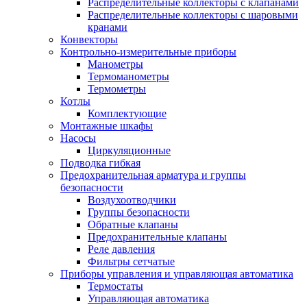
Распределительные коллекторы с клапанами
Распределительные коллекторы с шаровыми
кранами
Конвекторы
Контрольно-измерительные приборы
Манометры
Термоманометры
Термометры
Котлы
Комплектующие
Монтажные шкафы
Насосы
Циркуляционные
Подводка гибкая
Предохранительная арматура и группы
безопасности
Воздухоотводчики
Группы безопасности
Обратные клапаны
Предохранительные клапаны
Реле давления
Фильтры сетчатые
Приборы управления и управляющая автоматика
Термостаты
Управляющая автоматика