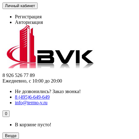
Личный кабинет
Регистрация
Авторизация
8 926 526 77 89
Ежедневно, с 10:00 до 20:00
Не дозвонились?
Заказ звонка!
8 (495)6-649-649
info@termo-v.ru
0
В корзине пусто!
Везде