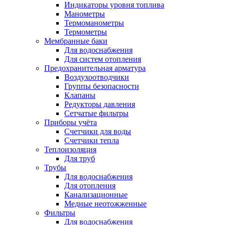
Индикаторы уровня топлива
Манометры
Термоманометры
Термометры
Мембранные баки
Для водоснабжения
Для систем отопления
Предохранительная арматура
Воздухоотводчики
Группы безопасности
Клапаны
Редукторы давления
Сетчатые фильтры
Приборы учёта
Счетчики для воды
Счетчики тепла
Теплоизоляция
Для труб
Трубы
Для водоснабжения
Для отопления
Канализационные
Медные неотожженные
Фильтры
Для водоснабжения