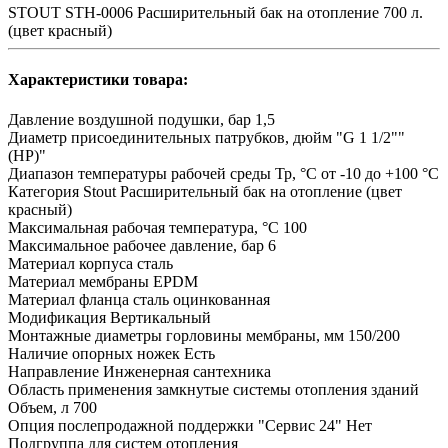
STOUT STH-0006 Расширительный бак на отопление 700 л.
(цвет красный)
Характеристики товара:
Давление воздушной подушки, бар
1,5
Диаметр присоединительных патрубков, дюйм
"G 1 1/2""
(НР)"
Диапазон температуры рабочей среды Тр, °С
от -10 до +100 °С
Категория Stout
Расширительный бак на отопление (цвет
красный)
Максимальная рабочая температура, °С
100
Максимальное рабочее давление, бар
6
Материал корпуса
сталь
Материал мембраны
EPDM
Материал фланца
сталь оцинкованная
Модификация
Вертикальный
Монтажные диаметры горловины мембраны, мм
150/200
Наличие опорных ножек
Есть
Направление
Инженерная сантехника
Область применения
замкнутые системы отопления зданий
Объем, л
700
Опция послепродажной поддержки "Сервис 24"
Нет
Подгруппа
для систем отопления