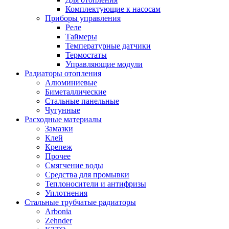
Комплектующие к насосам
Приборы управления
Реле
Таймеры
Температурные датчики
Термостаты
Управляющие модули
Радиаторы отопления
Алюминиевые
Биметаллические
Стальные панельные
Чугунные
Расходные материалы
Замазки
Клей
Крепеж
Прочее
Смягчение воды
Средства для промывки
Теплоносители и антифризы
Уплотнения
Стальные трубчатые радиаторы
Arbonia
Zehnder