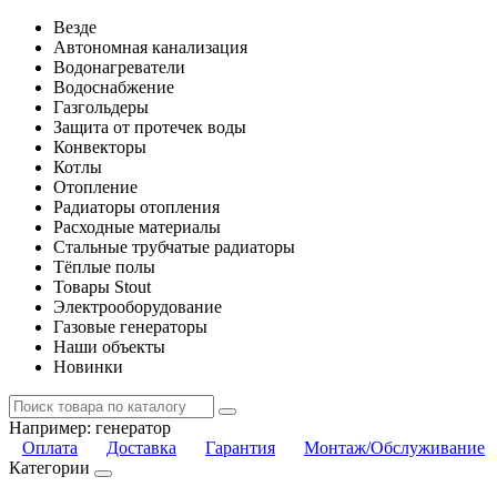
Везде
Автономная канализация
Водонагреватели
Водоснабжение
Газгольдеры
Защита от протечек воды
Конвекторы
Котлы
Отопление
Радиаторы отопления
Расходные материалы
Стальные трубчатые радиаторы
Тёплые полы
Товары Stout
Электрооборудование
Газовые генераторы
Наши объекты
Новинки
Например:
генератор
Оплата
Доставка
Гарантия
Монтаж/Обслуживание
Категории