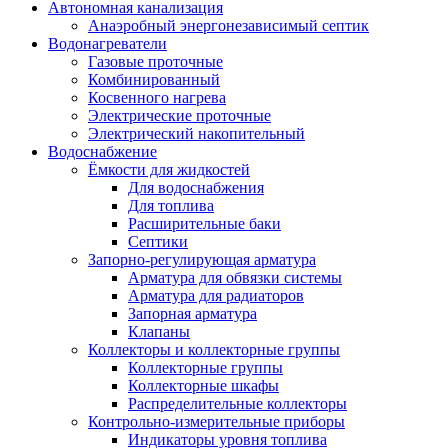
Автономная канализация
Анаэробный энергонезависимый септик
Водонагреватели
Газовые проточные
Комбинированный
Косвенного нагрева
Электрические проточные
Электрический накопительный
Водоснабжение
Ёмкости для жидкостей
Для водоснабжения
Для топлива
Расширительные баки
Септики
Запорно-регулирующая арматура
Арматура для обвязки системы
Арматура для радиаторов
Запорная арматура
Клапаны
Коллекторы и коллекторные группы
Коллекторные группы
Коллекторные шкафы
Распределительные коллекторы
Контрольно-измерительные приборы
Индикаторы уровня топлива