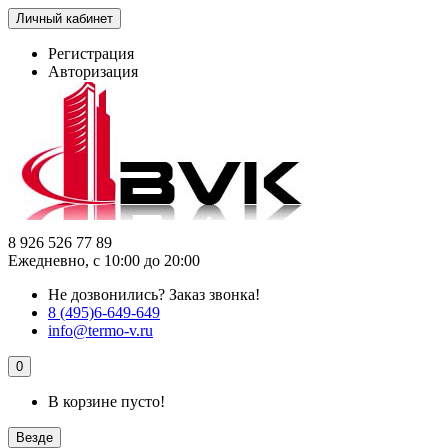
Личный кабинет
Регистрация
Авторизация
8 926 526 77 89
Ежедневно, с 10:00 до 20:00
Не дозвонились?
Заказ звонка!
8 (495)6-649-649
info@termo-v.ru
0
В корзине пусто!
Везде