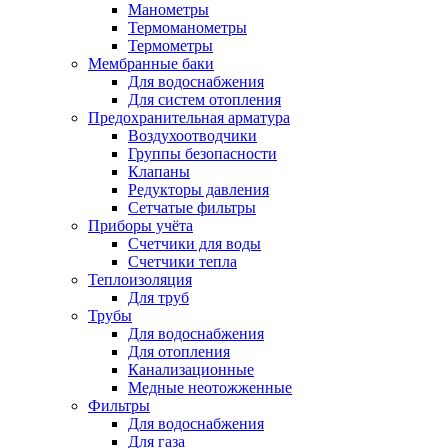
Манометры
Термоманометры
Термометры
Мембранные баки
Для водоснабжения
Для систем отопления
Предохранительная арматура
Воздухоотводчики
Группы безопасности
Клапаны
Редукторы давления
Сетчатые фильтры
Приборы учёта
Счетчики для воды
Счетчики тепла
Теплоизоляция
Для труб
Трубы
Для водоснабжения
Для отопления
Канализационные
Медные неотожженные
Фильтры
Для водоснабжения
Для газа