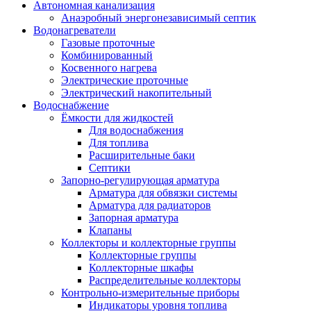
Автономная канализация
Анаэробный энергонезависимый септик
Водонагреватели
Газовые проточные
Комбинированный
Косвенного нагрева
Электрические проточные
Электрический накопительный
Водоснабжение
Ёмкости для жидкостей
Для водоснабжения
Для топлива
Расширительные баки
Септики
Запорно-регулирующая арматура
Арматура для обвязки системы
Арматура для радиаторов
Запорная арматура
Клапаны
Коллекторы и коллекторные группы
Коллекторные группы
Коллекторные шкафы
Распределительные коллекторы
Контрольно-измерительные приборы
Индикаторы уровня топлива