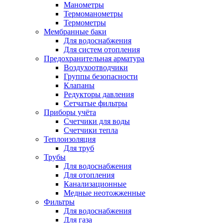
Манометры
Термоманометры
Термометры
Мембранные баки
Для водоснабжения
Для систем отопления
Предохранительная арматура
Воздухоотводчики
Группы безопасности
Клапаны
Редукторы давления
Сетчатые фильтры
Приборы учёта
Счетчики для воды
Счетчики тепла
Теплоизоляция
Для труб
Трубы
Для водоснабжения
Для отопления
Канализационные
Медные неотожженные
Фильтры
Для водоснабжения
Для газа