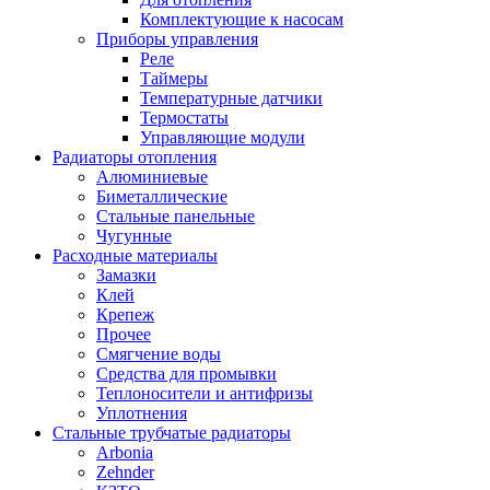
Комплектующие к насосам
Приборы управления
Реле
Таймеры
Температурные датчики
Термостаты
Управляющие модули
Радиаторы отопления
Алюминиевые
Биметаллические
Стальные панельные
Чугунные
Расходные материалы
Замазки
Клей
Крепеж
Прочее
Смягчение воды
Средства для промывки
Теплоносители и антифризы
Уплотнения
Стальные трубчатые радиаторы
Arbonia
Zehnder