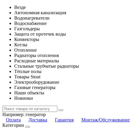
Везде
Автономная канализация
Водонагреватели
Водоснабжение
Газгольдеры
Защита от протечек воды
Конвекторы
Котлы
Отопление
Радиаторы отопления
Расходные материалы
Стальные трубчатые радиаторы
Тёплые полы
Товары Stout
Электрооборудование
Газовые генераторы
Наши объекты
Новинки
Например:
генератор
Оплата
Доставка
Гарантия
Монтаж/Обслуживание
Категории