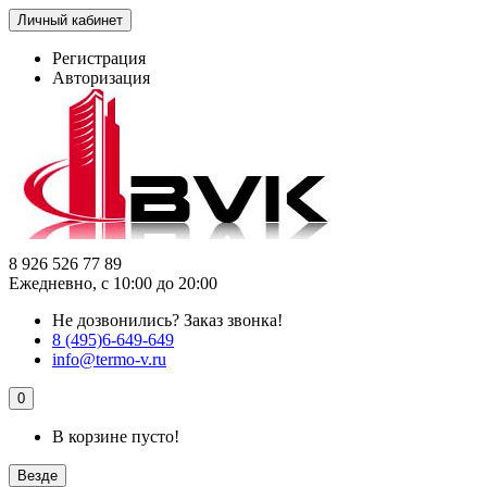
Личный кабинет
Регистрация
Авторизация
8 926 526 77 89
Ежедневно, с 10:00 до 20:00
Не дозвонились?
Заказ звонка!
8 (495)6-649-649
info@termo-v.ru
0
В корзине пусто!
Везде