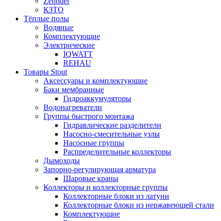
Zehnder
КЗТО
Тёплые полы
Водяные
Комплектующие
Электрические
IQWATT
REHAU
Товары Stout
Аксессуары и комплектующие
Баки мембранные
Гидроаккумуляторы
Водонагреватели
Группы быстрого монтажа
Гидравлические разделители
Насосно-смесительные узлы
Насосные группы
Распределительные коллекторы
Дымоходы
Запорно-регулирующая арматура
Шаровые краны
Коллекторы и коллекторные группы
Коллекторные блоки из латуни
Коллекторные блоки из нержавеющей стали
Комплектующие