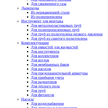
Для сжиженного газа
Дымоходы
Из нержавеющей стали
Из полипропилена
Инструмент для монтажа
Для металлопластиковых труб
Для полипропиленовых труб
Для труб из полиэтилена низкого давления
Для труб из сшитого полиэтилена
Комплектующие
Для емкостей для жидкостей
Для инструмента
Для коллекторов
Для котлов
Для мембранных баков
Для насосов
Для предохранительной арматуры
Для приборов учета
Для радиаторов
Для теплого пола
Для труб
Для фитингов
Насосы
Для водоснабжения
Для дренажа и канализации