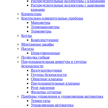
Распределительные коллекторы с клапанами
Распределительные коллекторы с шаровыми
кранами
Конвекторы
Контрольно-измерительные приборы
Манометры
Термоманометры
Термометры
Котлы
Комплектующие
Монтажные шкафы
Насосы
Циркуляционные
Подводка гибкая
Предохранительная арматура и группы
безопасности
Воздухоотводчики
Группы безопасности
Обратные клапаны
Предохранительные клапаны
Реле давления
Фильтры сетчатые
Приборы управления и управляющая автоматика
Термостаты
Управляющая автоматика