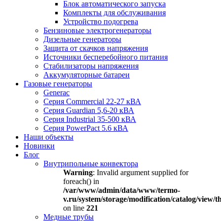
Блок автоматического запуска
Комплекты для обслуживания
Устройство подогрева
Бензиновые электрогенераторы
Дизельные генераторы
Защита от скачков напряжения
Источники бесперебойного питания
Стабилизаторы напряжения
Аккумуляторные батареи
Газовые генераторы
Generac
Серия Commercial 22-27 кВА
Серия Guardian 5,6-20 кВА
Серия Industrial 35-500 кВА
Серия PowerPact 5.6 кВА
Наши объекты
Новинки
Блог
Внутрипольные конвектора
Warning
: Invalid argument supplied for
foreach() in
/var/www/admin/data/www/termo-
v.ru/system/storage/modification/catalog/view
on line
221
Медные трубы