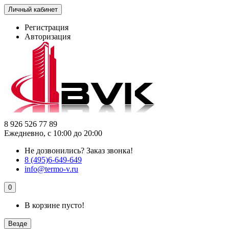
Личный кабинет
Регистрация
Авторизация
8 926 526 77 89
Ежедневно, с 10:00 до 20:00
Не дозвонились?
Заказ звонка!
8 (495)6-649-649
info@termo-v.ru
0
В корзине пусто!
Везде