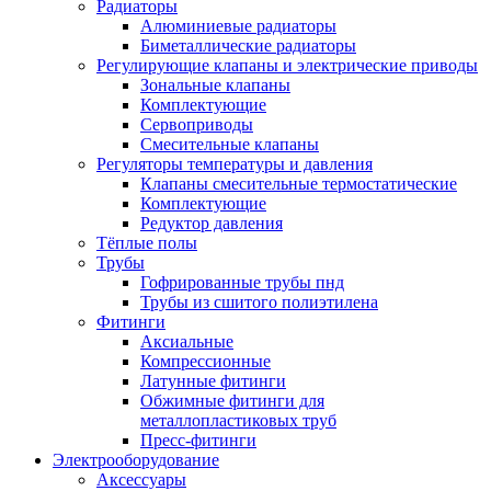
Радиаторы
Алюминиевые радиаторы
Биметаллические радиаторы
Регулирующие клапаны и электрические приводы
Зональные клапаны
Комплектующие
Сервоприводы
Смесительные клапаны
Регуляторы температуры и давления
Клапаны смесительные термостатические
Комплектующие
Редуктор давления
Тёплые полы
Трубы
Гофрированные трубы пнд
Трубы из сшитого полиэтилена
Фитинги
Аксиальные
Компрессионные
Латунные фитинги
Обжимные фитинги для
металлопластиковых труб
Пресс-фитинги
Электрооборудование
Аксессуары