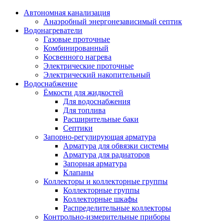
Автономная канализация
Анаэробный энергонезависимый септик
Водонагреватели
Газовые проточные
Комбинированный
Косвенного нагрева
Электрические проточные
Электрический накопительный
Водоснабжение
Ёмкости для жидкостей
Для водоснабжения
Для топлива
Расширительные баки
Септики
Запорно-регулирующая арматура
Арматура для обвязки системы
Арматура для радиаторов
Запорная арматура
Клапаны
Коллекторы и коллекторные группы
Коллекторные группы
Коллекторные шкафы
Распределительные коллекторы
Контрольно-измерительные приборы