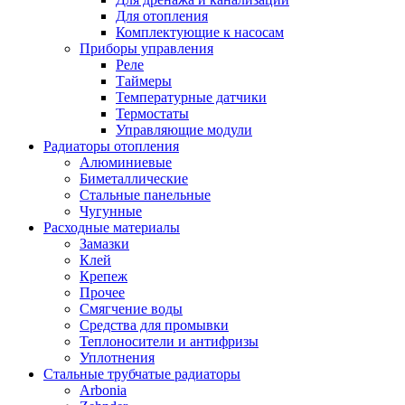
Для отопления
Комплектующие к насосам
Приборы управления
Реле
Таймеры
Температурные датчики
Термостаты
Управляющие модули
Радиаторы отопления
Алюминиевые
Биметаллические
Стальные панельные
Чугунные
Расходные материалы
Замазки
Клей
Крепеж
Прочее
Смягчение воды
Средства для промывки
Теплоносители и антифризы
Уплотнения
Стальные трубчатые радиаторы
Arbonia