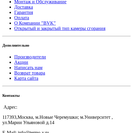
Монтаж и Обслуживание
Доставка
Гарантия
Оплата
О Компании "BVK"
Открытый и закрытый тип камеры сгорания
Дополнительно
Производители
Акции
Написать нам
Возврат товара
Карта сайта
Контакты
Адрес:
117393,Москва, м.Новые Черемушки; м.Университет ,
ул.Марии Ульяновой д.14
E-Mail: info@termo-v.ru