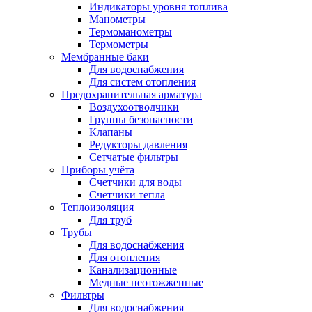
Индикаторы уровня топлива
Манометры
Термоманометры
Термометры
Мембранные баки
Для водоснабжения
Для систем отопления
Предохранительная арматура
Воздухоотводчики
Группы безопасности
Клапаны
Редукторы давления
Сетчатые фильтры
Приборы учёта
Счетчики для воды
Счетчики тепла
Теплоизоляция
Для труб
Трубы
Для водоснабжения
Для отопления
Канализационные
Медные неотожженные
Фильтры
Для водоснабжения