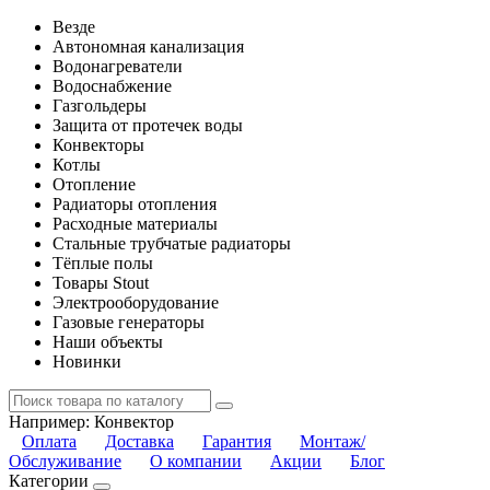
Везде
Автономная канализация
Водонагреватели
Водоснабжение
Газгольдеры
Защита от протечек воды
Конвекторы
Котлы
Отопление
Радиаторы отопления
Расходные материалы
Стальные трубчатые радиаторы
Тёплые полы
Товары Stout
Электрооборудование
Газовые генераторы
Наши объекты
Новинки
Например:
Конвектор
Оплата
Доставка
Гарантия
Монтаж/
Обслуживание
О компании
Акции
Блог
Категории