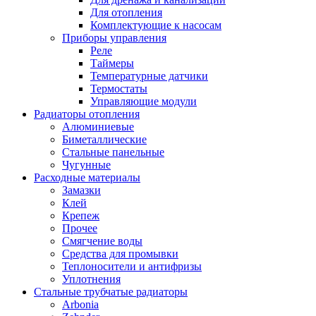
Для отопления
Комплектующие к насосам
Приборы управления
Реле
Таймеры
Температурные датчики
Термостаты
Управляющие модули
Радиаторы отопления
Алюминиевые
Биметаллические
Стальные панельные
Чугунные
Расходные материалы
Замазки
Клей
Крепеж
Прочее
Смягчение воды
Средства для промывки
Теплоносители и антифризы
Уплотнения
Стальные трубчатые радиаторы
Arbonia