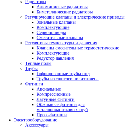
Радиаторы
Алюминиевые радиаторы
Биметаллические радиаторы
Регулирующие клапаны и электрические приводы
Зональные клапаны
Комплектующие
Сервоприводы
Смесительные клапаны
Регуляторы температуры и давления
Клапаны смесительные термостатические
Комплектующие
Редуктор давления
Тёплые полы
Трубы
Гофрированные трубы пнд
Трубы из сшитого полиэтилена
Фитинги
Аксиальные
Компрессионные
Латунные фитинги
Обжимные фитинги для
металлопластиковых труб
Пресс-фитинги
Электрооборудование
Аксессуары