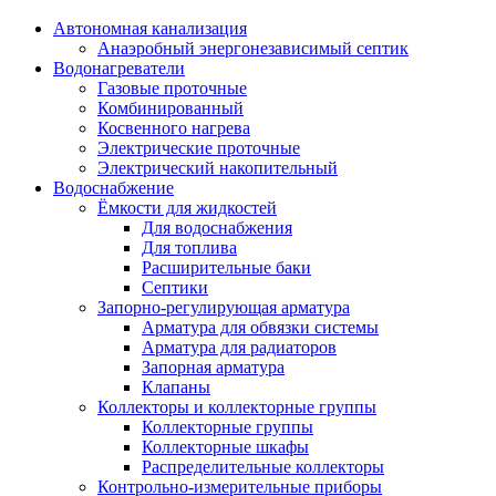
Автономная канализация
Анаэробный энергонезависимый септик
Водонагреватели
Газовые проточные
Комбинированный
Косвенного нагрева
Электрические проточные
Электрический накопительный
Водоснабжение
Ёмкости для жидкостей
Для водоснабжения
Для топлива
Расширительные баки
Септики
Запорно-регулирующая арматура
Арматура для обвязки системы
Арматура для радиаторов
Запорная арматура
Клапаны
Коллекторы и коллекторные группы
Коллекторные группы
Коллекторные шкафы
Распределительные коллекторы
Контрольно-измерительные приборы