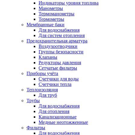
Индикаторы уровня топлива
Манометры
Термоманометры
Термометры
Мембранные баки
Для водоснабжения
Для систем отопления
Предохранительная арматура
Воздухоотводчики
Группы безопасности
Клапаны
Редукторы давления
Сетчатые фильтры
Приборы учёта
Счетчики для воды
Счетчики тепла
Теплоизоляция
Для труб
Трубы
Для водоснабжения
Для отопления
Канализационные
Медные неотожженные
Фильтры
Для водоснабжения