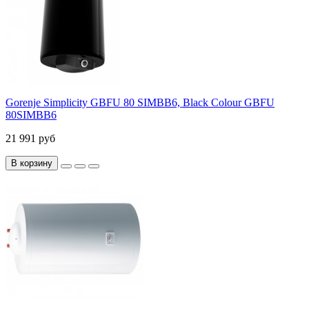
Gorenje Simplicity GBFU 80 SIMBB6, Black Colour GBFU
80SIMBB6
21 991 руб
В корзину