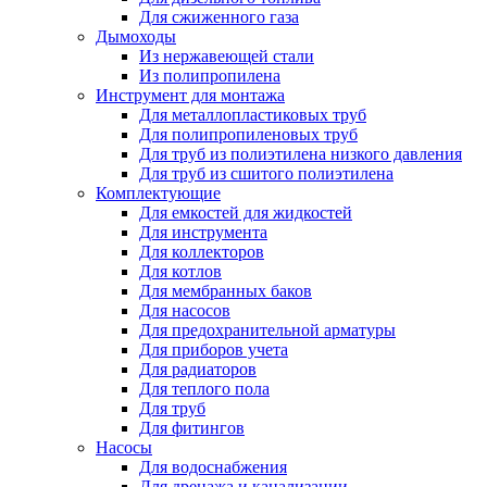
Для сжиженного газа
Дымоходы
Из нержавеющей стали
Из полипропилена
Инструмент для монтажа
Для металлопластиковых труб
Для полипропиленовых труб
Для труб из полиэтилена низкого давления
Для труб из сшитого полиэтилена
Комплектующие
Для емкостей для жидкостей
Для инструмента
Для коллекторов
Для котлов
Для мембранных баков
Для насосов
Для предохранительной арматуры
Для приборов учета
Для радиаторов
Для теплого пола
Для труб
Для фитингов
Насосы
Для водоснабжения
Для дренажа и канализации