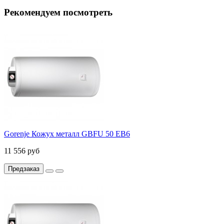
Рекомендуем посмотреть
Gorenje Кожух металл GBFU 50 EB6
11 556 руб
Предзаказ