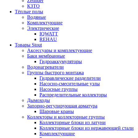
Zehnder
КЗТО
Тёплые полы
Водяные
Комплектующие
Электрические
IQWATT
REHAU
Товары Stout
Аксессуары и комплектующие
Баки мембранные
Гидроаккумуляторы
Водонагреватели
Группы быстрого монтажа
Гидравлические разделители
Насосно-смесительные узлы
Насосные группы
Распределительные коллекторы
Дымоходы
Запорно-регулирующая арматура
Шаровые краны
Коллекторы и коллекторные группы
Коллекторные блоки из латуни
Коллекторные блоки из нержавеющей стали
Комплектующие