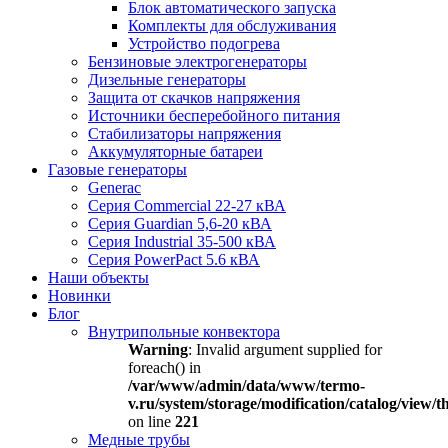
Блок автоматического запуска
Комплекты для обслуживания
Устройство подогрева
Бензиновые электрогенераторы
Дизельные генераторы
Защита от скачков напряжения
Источники бесперебойного питания
Стабилизаторы напряжения
Аккумуляторные батареи
Газовые генераторы
Generac
Серия Commercial 22-27 кВА
Серия Guardian 5,6-20 кВА
Серия Industrial 35-500 кВА
Серия PowerPact 5.6 кВА
Наши объекты
Новинки
Блог
Внутрипольные конвектора
Warning
: Invalid argument supplied for
foreach() in
/var/www/admin/data/www/termo-
v.ru/system/storage/modification/catalog/view
on line
221
Медные трубы