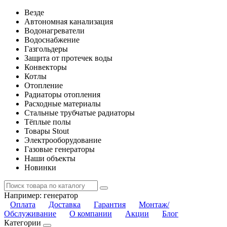
Везде
Автономная канализация
Водонагреватели
Водоснабжение
Газгольдеры
Защита от протечек воды
Конвекторы
Котлы
Отопление
Радиаторы отопления
Расходные материалы
Стальные трубчатые радиаторы
Тёплые полы
Товары Stout
Электрооборудование
Газовые генераторы
Наши объекты
Новинки
Например:
генератор
Оплата
Доставка
Гарантия
Монтаж/
Обслуживание
О компании
Акции
Блог
Категории