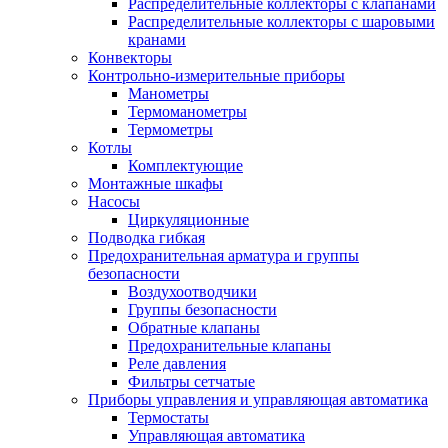
Распределительные коллекторы с клапанами
Распределительные коллекторы с шаровыми
кранами
Конвекторы
Контрольно-измерительные приборы
Манометры
Термоманометры
Термометры
Котлы
Комплектующие
Монтажные шкафы
Насосы
Циркуляционные
Подводка гибкая
Предохранительная арматура и группы
безопасности
Воздухоотводчики
Группы безопасности
Обратные клапаны
Предохранительные клапаны
Реле давления
Фильтры сетчатые
Приборы управления и управляющая автоматика
Термостаты
Управляющая автоматика