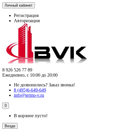
Личный кабинет
Регистрация
Авторизация
8 926 526 77 89
Ежедневно, с 10:00 до 20:00
Не дозвонились?
Заказ звонка!
8 (495)6-649-649
info@termo-v.ru
0
В корзине пусто!
Везде