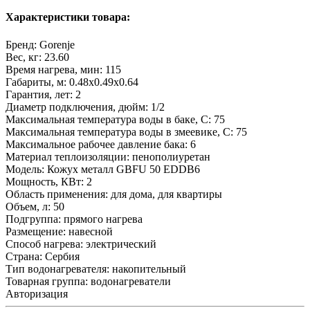
Характеристики товара:
Бренд:
Gorenje
Вес, кг:
23.60
Время нагрева, мин:
115
Габариты, м:
0.48x0.49x0.64
Гарантия, лет:
2
Диаметр подключения, дюйм:
1/2
Максимальная температура воды в баке, С:
75
Максимальная температура воды в змеевике, С:
75
Максимальное рабочее давление бака:
6
Материал теплоизоляции:
пенополиуретан
Модель:
Кожух металл GBFU 50 EDDB6
Мощность, КВт:
2
Область применения:
для дома, для квартиры
Объем, л:
50
Подгруппа:
прямого нагрева
Размещение:
навесной
Способ нагрева:
электрический
Страна:
Сербия
Тип водонагревателя:
накопительный
Товарная группа:
водонагреватели
Авторизация