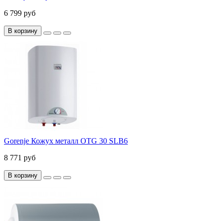
6 799 руб
В корзину
Gorenje Кожух металл OTG 30 SLB6
8 771 руб
В корзину