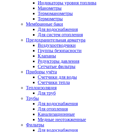
Индикаторы уровня топлива
Манометры
Термоманометры
Термометры
Мембранные баки
Для водоснабжения
Для систем отопления
Предохранительная арматура
Воздухоотводчики
Группы безопасности
Клапаны
Редукторы давления
Сетчатые фильтры
Приборы учёта
Счетчики для воды
Счетчики тепла
Теплоизоляция
Для труб
Трубы
Для водоснабжения
Для отопления
Канализационные
Медные неотожженные
Фильтры
Для водоснабжения