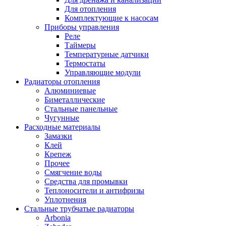
Для отопления
Комплектующие к насосам
Приборы управления
Реле
Таймеры
Температурные датчики
Термостаты
Управляющие модули
Радиаторы отопления
Алюминиевые
Биметаллические
Стальные панельные
Чугунные
Расходные материалы
Замазки
Клей
Крепеж
Прочее
Смягчение воды
Средства для промывки
Теплоносители и антифризы
Уплотнения
Стальные трубчатые радиаторы
Arbonia