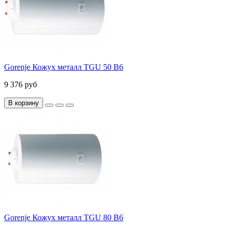
Gorenje Кожух металл TGU 50 B6
9 376 руб
В корзину
Gorenje Кожух металл TGU 80 B6