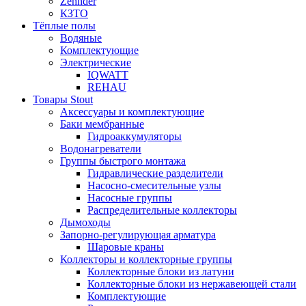
Zehnder
КЗТО
Тёплые полы
Водяные
Комплектующие
Электрические
IQWATT
REHAU
Товары Stout
Аксессуары и комплектующие
Баки мембранные
Гидроаккумуляторы
Водонагреватели
Группы быстрого монтажа
Гидравлические разделители
Насосно-смесительные узлы
Насосные группы
Распределительные коллекторы
Дымоходы
Запорно-регулирующая арматура
Шаровые краны
Коллекторы и коллекторные группы
Коллекторные блоки из латуни
Коллекторные блоки из нержавеющей стали
Комплектующие