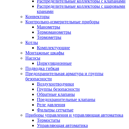
Распределительные коллекторы с клапанами
Распределительные коллекторы с шаровыми
кранами
Конвекторы
Контрольно-измерительные приборы
Манометры
Термоманометры
Термометры
Котлы
Комплектующие
Монтажные шкафы
Насосы
Циркуляционные
Подводка гибкая
Предохранительная арматура и группы
безопасности
Воздухоотводчики
Группы безопасности
Обратные клапаны
Предохранительные клапаны
Реле давления
Фильтры сетчатые
Приборы управления и управляющая автоматика
Термостаты
Управляющая автоматика