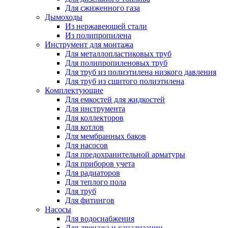
Для сжиженного газа
Дымоходы
Из нержавеющей стали
Из полипропилена
Инструмент для монтажа
Для металлопластиковых труб
Для полипропиленовых труб
Для труб из полиэтилена низкого давления
Для труб из сшитого полиэтилена
Комплектующие
Для емкостей для жидкостей
Для инструмента
Для коллекторов
Для котлов
Для мембранных баков
Для насосов
Для предохранительной арматуры
Для приборов учета
Для радиаторов
Для теплого пола
Для труб
Для фитингов
Насосы
Для водоснабжения
Для дренажа и канализации