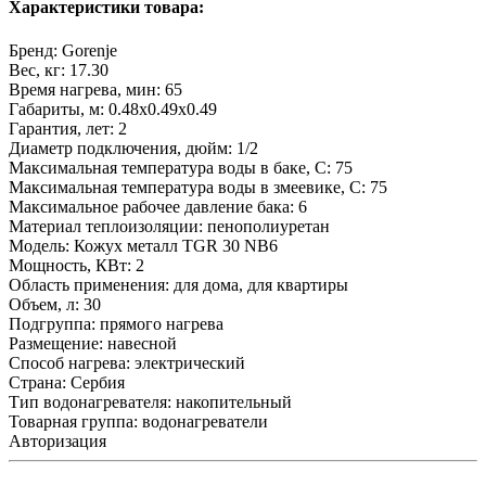
Характеристики товара:
Бренд:
Gorenje
Вес, кг:
17.30
Время нагрева, мин:
65
Габариты, м:
0.48x0.49x0.49
Гарантия, лет:
2
Диаметр подключения, дюйм:
1/2
Максимальная температура воды в баке, С:
75
Максимальная температура воды в змеевике, С:
75
Максимальное рабочее давление бака:
6
Материал теплоизоляции:
пенополиуретан
Модель:
Кожух металл TGR 30 NB6
Мощность, КВт:
2
Область применения:
для дома, для квартиры
Объем, л:
30
Подгруппа:
прямого нагрева
Размещение:
навесной
Способ нагрева:
электрический
Страна:
Сербия
Тип водонагревателя:
накопительный
Товарная группа:
водонагреватели
Авторизация