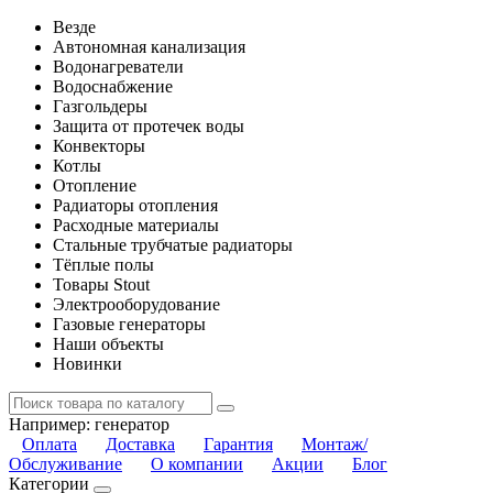
Везде
Автономная канализация
Водонагреватели
Водоснабжение
Газгольдеры
Защита от протечек воды
Конвекторы
Котлы
Отопление
Радиаторы отопления
Расходные материалы
Стальные трубчатые радиаторы
Тёплые полы
Товары Stout
Электрооборудование
Газовые генераторы
Наши объекты
Новинки
Например:
генератор
Оплата
Доставка
Гарантия
Монтаж/
Обслуживание
О компании
Акции
Блог
Категории