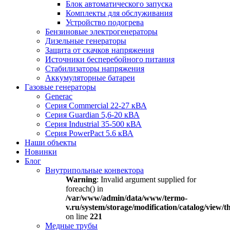
Блок автоматического запуска
Комплекты для обслуживания
Устройство подогрева
Бензиновые электрогенераторы
Дизельные генераторы
Защита от скачков напряжения
Источники бесперебойного питания
Стабилизаторы напряжения
Аккумуляторные батареи
Газовые генераторы
Generac
Серия Commercial 22-27 кВА
Серия Guardian 5,6-20 кВА
Серия Industrial 35-500 кВА
Серия PowerPact 5.6 кВА
Наши объекты
Новинки
Блог
Внутрипольные конвектора
Warning
: Invalid argument supplied for
foreach() in
/var/www/admin/data/www/termo-
v.ru/system/storage/modification/catalog/view
on line
221
Медные трубы