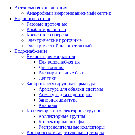
Автономная канализация
Анаэробный энергонезависимый септик
Водонагреватели
Газовые проточные
Комбинированный
Косвенного нагрева
Электрические проточные
Электрический накопительный
Водоснабжение
Ёмкости для жидкостей
Для водоснабжения
Для топлива
Расширительные баки
Септики
Запорно-регулирующая арматура
Арматура для обвязки системы
Арматура для радиаторов
Запорная арматура
Клапаны
Коллекторы и коллекторные группы
Коллекторные группы
Коллекторные шкафы
Распределительные коллекторы
Контрольно-измерительные приборы