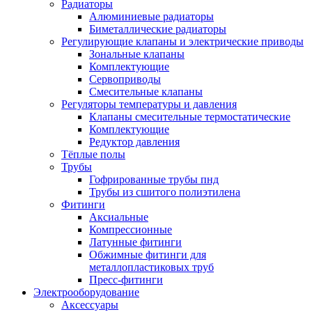
Радиаторы
Алюминиевые радиаторы
Биметаллические радиаторы
Регулирующие клапаны и электрические приводы
Зональные клапаны
Комплектующие
Сервоприводы
Смесительные клапаны
Регуляторы температуры и давления
Клапаны смесительные термостатические
Комплектующие
Редуктор давления
Тёплые полы
Трубы
Гофрированные трубы пнд
Трубы из сшитого полиэтилена
Фитинги
Аксиальные
Компрессионные
Латунные фитинги
Обжимные фитинги для
металлопластиковых труб
Пресс-фитинги
Электрооборудование
Аксессуары