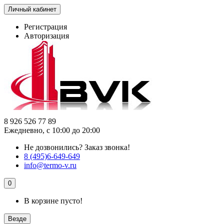
Личный кабинет
Регистрация
Авторизация
8 926 526 77 89
Ежедневно, с 10:00 до 20:00
Не дозвонились?
Заказ звонка!
8 (495)6-649-649
info@termo-v.ru
0
В корзине пусто!
Везде