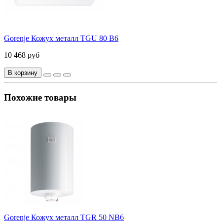
Gorenje Кожух металл TGU 80 B6
10 468 руб
В корзину
Похожие товары
Gorenje Кожух металл TGR 50 NB6