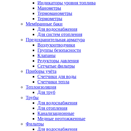
Индикаторы уровня топлива
Манометры
Термоманометры
Термометры
Мембранные баки
Для водоснабжения
Для систем отопления
Предохранительная арматура
Воздухоотводчики
Группы безопасности
Клапаны
Редукторы давления
Сетчатые фильтры
Приборы учёта
Счетчики для воды
Счетчики тепла
Теплоизоляция
Для труб
Трубы
Для водоснабжения
Для отопления
Канализационные
Медные неотожженные
Фильтры
Для водоснабжения