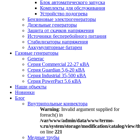
Блок автоматического запуска
Комплекты для обслуживания
Устройство подогрева
Бензиновые электрогенераторы
Дизельные генераторы
Защита от скачков напряжения
Источники бесперебойного питания
Стабилизаторы напряжения
Аккумуляторные батареи
Газовые генераторы
Generac
Серия Commercial 22-27 кВА
Серия Guardian 5,6-20 кВА
Серия Industrial 35-500 кВА
Серия PowerPact 5.6 кВА
Наши объекты
Новинки
Блог
Внутрипольные конвектора
Warning
: Invalid argument supplied for
foreach() in
/var/www/admin/data/www/termo-
v.ru/system/storage/modification/catalog/view
on line
221
Медные трубы