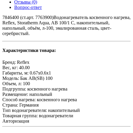
Отзывы (0)
Вопрос-ответ
7846400 (ст.арт. 7763900)Водонагреватель косвенного нагрева,
Reflex, Storatherm Aqua, AB 100/1 C, накопительный,
напольный, объём, л-100, эмалированная сталь, цвет-
серебристый.
Характеристики товара:
Бренд:
Reflex
Вес, кг:
40.00
Габариты, м:
0.67x0.6x1
Модель:
Бак AB(SB) 100
Объем, л:
100
Подгруппа:
косвенного нагрева
Размещение:
напольный
Способ нагрева:
косвенного нагрева
Страна:
Германия
Тип водонагревателя:
накопительный
Товарная группа:
водонагреватели
Авторизация