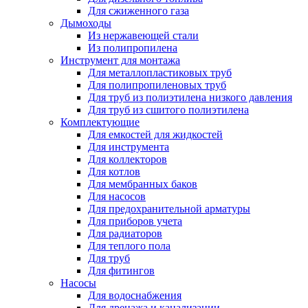
Для сжиженного газа
Дымоходы
Из нержавеющей стали
Из полипропилена
Инструмент для монтажа
Для металлопластиковых труб
Для полипропиленовых труб
Для труб из полиэтилена низкого давления
Для труб из сшитого полиэтилена
Комплектующие
Для емкостей для жидкостей
Для инструмента
Для коллекторов
Для котлов
Для мембранных баков
Для насосов
Для предохранительной арматуры
Для приборов учета
Для радиаторов
Для теплого пола
Для труб
Для фитингов
Насосы
Для водоснабжения
Для дренажа и канализации