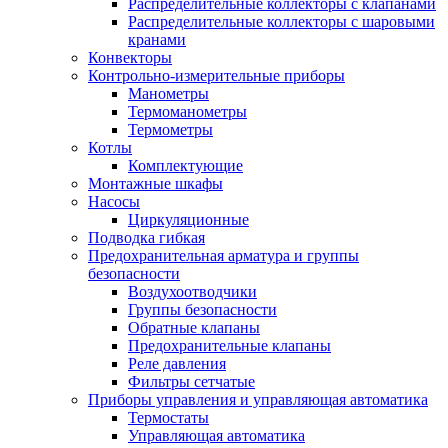
Распределительные коллекторы с клапанами
Распределительные коллекторы с шаровыми
кранами
Конвекторы
Контрольно-измерительные приборы
Манометры
Термоманометры
Термометры
Котлы
Комплектующие
Монтажные шкафы
Насосы
Циркуляционные
Подводка гибкая
Предохранительная арматура и группы
безопасности
Воздухоотводчики
Группы безопасности
Обратные клапаны
Предохранительные клапаны
Реле давления
Фильтры сетчатые
Приборы управления и управляющая автоматика
Термостаты
Управляющая автоматика