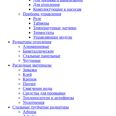
Для отопления
Комплектующие к насосам
Приборы управления
Реле
Таймеры
Температурные датчики
Термостаты
Управляющие модули
Радиаторы отопления
Алюминиевые
Биметаллические
Стальные панельные
Чугунные
Расходные материалы
Замазки
Клей
Крепеж
Прочее
Смягчение воды
Средства для промывки
Теплоносители и антифризы
Уплотнения
Стальные трубчатые радиаторы
Arbonia