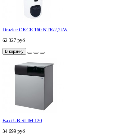
Drazice OKCE 160 NTR/2,2kW
62 327 руб
В корзину
Baxi UB SLIM 120
34 699 руб