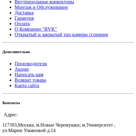
Внутрипольные конвекторы
Монтаж и Обслуживание
Доставка
Гарантия
Оплата
О Компании "BVK"
Открытый и закрытый тип камеры сгорания
Дополнительно
Производители
Акции
Написать нам
Возврат товара
Карта сайта
Контакты
Адрес:
117393,Москва, м.Новые Черемушки; м.Университет ,
ул.Марии Ульяновой д.14