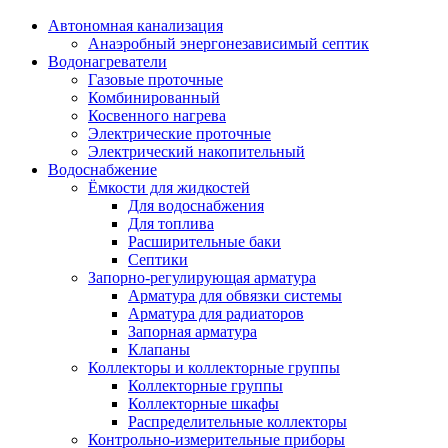
Автономная канализация
Анаэробный энергонезависимый септик
Водонагреватели
Газовые проточные
Комбинированный
Косвенного нагрева
Электрические проточные
Электрический накопительный
Водоснабжение
Ёмкости для жидкостей
Для водоснабжения
Для топлива
Расширительные баки
Септики
Запорно-регулирующая арматура
Арматура для обвязки системы
Арматура для радиаторов
Запорная арматура
Клапаны
Коллекторы и коллекторные группы
Коллекторные группы
Коллекторные шкафы
Распределительные коллекторы
Контрольно-измерительные приборы