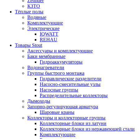
Zehnder
КЗТО
Тёплые полы
Водяные
Комплектующие
Электрические
IQWATT
REHAU
Товары Stout
Аксессуары и комплектующие
Баки мембранные
Гидроаккумуляторы
Водонагреватели
Группы быстрого монтажа
Гидравлические разделители
Насосно-смесительные узлы
Насосные группы
Распределительные коллекторы
Дымоходы
Запорно-регулирующая арматура
Шаровые краны
Коллекторы и коллекторные группы
Коллекторные блоки из латуни
Коллекторные блоки из нержавеющей стали
Комплектующие