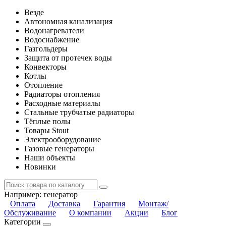
Везде
Автономная канализация
Водонагреватели
Водоснабжение
Газгольдеры
Защита от протечек воды
Конвекторы
Котлы
Отопление
Радиаторы отопления
Расходные материалы
Стальные трубчатые радиаторы
Тёплые полы
Товары Stout
Электрооборудование
Газовые генераторы
Наши объекты
Новинки
Например:
генератор
Оплата
Доставка
Гарантия
Монтаж/
Обслуживание
О компании
Акции
Блог
Категории