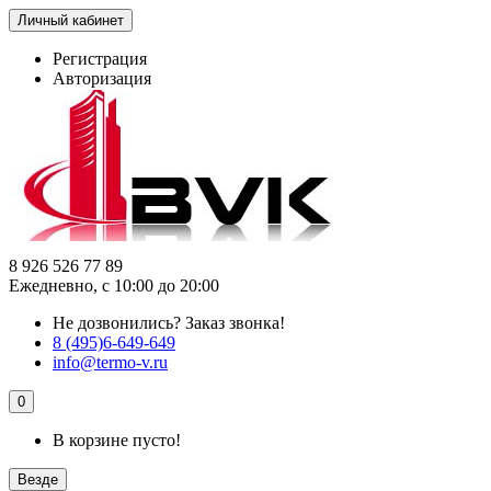
Личный кабинет
Регистрация
Авторизация
8 926 526 77 89
Ежедневно, с 10:00 до 20:00
Не дозвонились?
Заказ звонка!
8 (495)6-649-649
info@termo-v.ru
0
В корзине пусто!
Везде