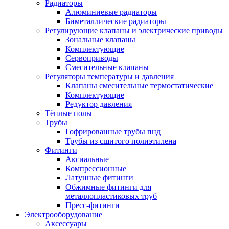
Радиаторы
Алюминиевые радиаторы
Биметаллические радиаторы
Регулирующие клапаны и электрические приводы
Зональные клапаны
Комплектующие
Сервоприводы
Смесительные клапаны
Регуляторы температуры и давления
Клапаны смесительные термостатические
Комплектующие
Редуктор давления
Тёплые полы
Трубы
Гофрированные трубы пнд
Трубы из сшитого полиэтилена
Фитинги
Аксиальные
Компрессионные
Латунные фитинги
Обжимные фитинги для
металлопластиковых труб
Пресс-фитинги
Электрооборудование
Аксессуары