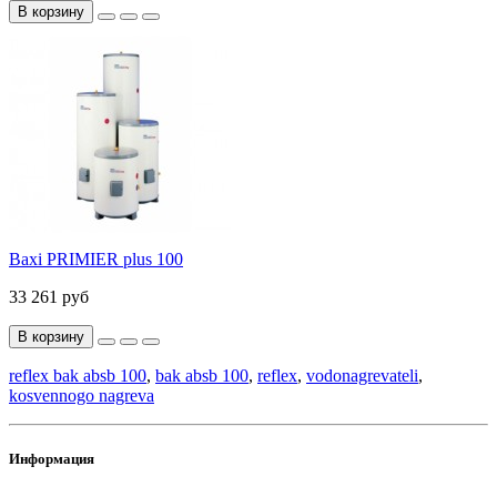
В корзину
Baxi PRIMIER plus 100
33 261 руб
В корзину
reflex bak absb 100
,
bak absb 100
,
reflex
,
vodonagrevateli
,
kosvennogo nagreva
Информация