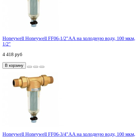
Honeywell Honeywell FF06-1/2"AA на холодную воду, 100 мкм,
1/2"
4 418 руб
В корзину
Honeywell Honeywell FF06-3/4"AA на холодную воду, 100 мкм,