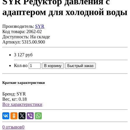
SYR Редуктор давления с
адаптером для холодной воды
Производитель:
SYR
Код товара:
2062-02
Доступность: На складе
Артикул: 5315.00.900
3 127 руб
Кол-во
В корзину
Быстрый заказ
Краткие характеристики
Бренд:
SYR
Вес, кг:
0.18
Все характеристики
0 отзывов
0