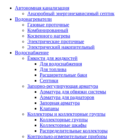
Автономная канализация
Анаэробный энергонезависимый септик
Водонагреватели
Газовые проточные
Комбинированный
Косвенного нагрева
Электрические проточные
Электрический накопительный
Водоснабжение
Ёмкости для жидкостей
Для водоснабжения
Для топлива
Расширительные баки
Септики
Запорно-регулирующая арматура
Арматура для обвязки системы
Арматура для радиаторов
Запорная арматура
Клапаны
Коллекторы и коллекторные группы
Коллекторные группы
Коллекторные шкафы
Распределительные коллекторы
Контрольно-измерительные приборы