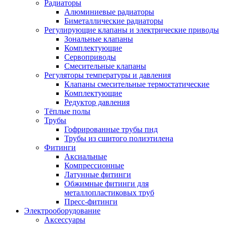
Радиаторы
Алюминиевые радиаторы
Биметаллические радиаторы
Регулирующие клапаны и электрические приводы
Зональные клапаны
Комплектующие
Сервоприводы
Смесительные клапаны
Регуляторы температуры и давления
Клапаны смесительные термостатические
Комплектующие
Редуктор давления
Тёплые полы
Трубы
Гофрированные трубы пнд
Трубы из сшитого полиэтилена
Фитинги
Аксиальные
Компрессионные
Латунные фитинги
Обжимные фитинги для
металлопластиковых труб
Пресс-фитинги
Электрооборудование
Аксессуары