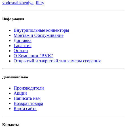
vodosnabzheniya
,
filtry
Информация
Внутрипольные конвекторы
Монтаж и Обслуживание
Доставка
Гарантия
Оплата
О Компании "BVK"
Открытый и закрытый тип камеры сгорания
Дополнительно
Производители
Акции
Написать нам
Возврат товара
Карта сайта
Контакты