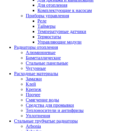
Для отопления
Комплектующие к насосам
Приборы управления
Реле
Таймеры
Температурные датчики
Термостаты
Управляющие модули
Радиаторы отопления
Алюминиевые
Биметаллические
Стальные панельные
Чугунные
Расходные материалы
Замазки
Клей
Крепеж
Прочее
Смягчение воды
Средства для промывки
Теплоносители и антифризы
Уплотнения
Стальные трубчатые радиаторы
Arbonia