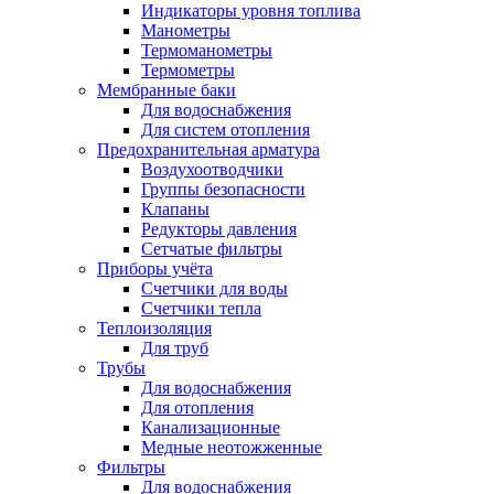
Индикаторы уровня топлива
Манометры
Термоманометры
Термометры
Мембранные баки
Для водоснабжения
Для систем отопления
Предохранительная арматура
Воздухоотводчики
Группы безопасности
Клапаны
Редукторы давления
Сетчатые фильтры
Приборы учёта
Счетчики для воды
Счетчики тепла
Теплоизоляция
Для труб
Трубы
Для водоснабжения
Для отопления
Канализационные
Медные неотожженные
Фильтры
Для водоснабжения