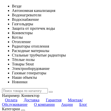
Везде
Автономная канализация
Водонагреватели
Водоснабжение
Газгольдеры
Защита от протечек воды
Конвекторы
Котлы
Отопление
Радиаторы отопления
Расходные материалы
Стальные трубчатые радиаторы
Тёплые полы
Товары Stout
Электрооборудование
Газовые генераторы
Наши объекты
Новинки
Например:
Конвектор
Оплата
Доставка
Гарантия
Монтаж/
Обслуживание
О компании
Акции
Блог
Категории