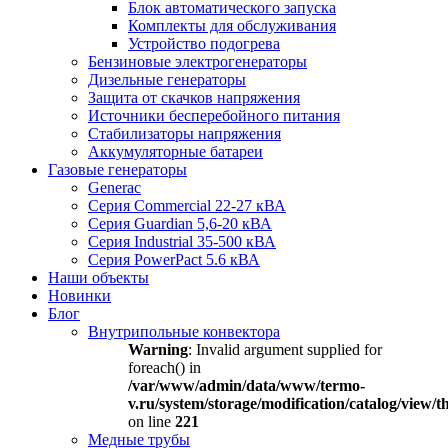
Блок автоматического запуска
Комплекты для обслуживания
Устройство подогрева
Бензиновые электрогенераторы
Дизельные генераторы
Защита от скачков напряжения
Источники бесперебойного питания
Стабилизаторы напряжения
Аккумуляторные батареи
Газовые генераторы
Generac
Серия Commercial 22-27 кВА
Серия Guardian 5,6-20 кВА
Серия Industrial 35-500 кВА
Серия PowerPact 5.6 кВА
Наши объекты
Новинки
Блог
Внутрипольные конвектора
Warning
: Invalid argument supplied for
foreach() in
/var/www/admin/data/www/termo-
v.ru/system/storage/modification/catalog/view
on line
221
Медные трубы