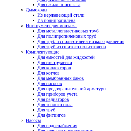
Для сжиженного газа
Дымоходы
Из нержавеющей стали
Из полипропилена
Инструмент для монтажа
Для металлопластиковых труб
Для полипропиленовых труб
Для труб из полиэтилена низкого давления
Для труб из сшитого полиэтилена
Комплектующие
Для емкостей для жидкостей
Для инструмента
Для коллекторов
Для котлов
Для мембранных баков
Для насосов
Для предохранительной арматуры
Для приборов учета
Для радиаторов
Для теплого пола
Для труб
Для фитингов
Насосы
Для водоснабжения
Для дренажа и канализации