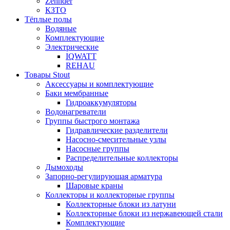
Zehnder
КЗТО
Тёплые полы
Водяные
Комплектующие
Электрические
IQWATT
REHAU
Товары Stout
Аксессуары и комплектующие
Баки мембранные
Гидроаккумуляторы
Водонагреватели
Группы быстрого монтажа
Гидравлические разделители
Насосно-смесительные узлы
Насосные группы
Распределительные коллекторы
Дымоходы
Запорно-регулирующая арматура
Шаровые краны
Коллекторы и коллекторные группы
Коллекторные блоки из латуни
Коллекторные блоки из нержавеющей стали
Комплектующие