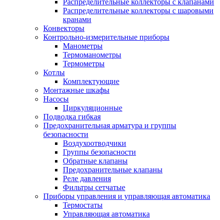
Распределительные коллекторы с клапанами
Распределительные коллекторы с шаровыми
кранами
Конвекторы
Контрольно-измерительные приборы
Манометры
Термоманометры
Термометры
Котлы
Комплектующие
Монтажные шкафы
Насосы
Циркуляционные
Подводка гибкая
Предохранительная арматура и группы
безопасности
Воздухоотводчики
Группы безопасности
Обратные клапаны
Предохранительные клапаны
Реле давления
Фильтры сетчатые
Приборы управления и управляющая автоматика
Термостаты
Управляющая автоматика