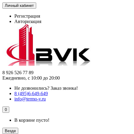
Личный кабинет
Регистрация
Авторизация
8 926 526 77 89
Ежедневно, с 10:00 до 20:00
Не дозвонились?
Заказ звонка!
8 (495)6-649-649
info@termo-v.ru
0
В корзине пусто!
Везде