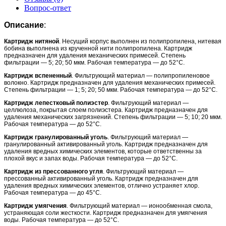
Вопрос-ответ
Описание
:
Картридж нитяной
. Несущий корпус выполнен из полипропилена, нитевая
бобина выполнена из крученной нити полипропилена. Картридж
предназначен для удаления механических примесей. Степень
фильтрации — 5; 20; 50 мкм. Рабочая температура — до 52°С.
Картридж вспененный
. Фильтрующий материал — полипропиленовое
волокно. Картридж предназначен для удаления механических примесей.
Степень фильтрации — 1; 5; 20; 50 мкм. Рабочая температура — до 52°С.
Картридж лепестковый полиэстер
. Фильтрующий материал —
целлюлоза, покрытая слоем полиэстера. Картридж предназначен для
удаления механических загрязнений. Степень фильтрации — 5; 10; 20 мкм.
Рабочая температура — до 52°С.
Картридж гранулированный уголь
. Фильтрующий материал —
гранулированный активированный уголь. Картридж предназначен для
удаления вредных химических элементов, которые ответственны за
плохой вкус и запах воды. Рабочая температура — до 52°С.
Картридж из прессованного угля
. Фильтрующий материал —
прессованный активированный уголь. Картридж предназначен для
удаления вредных химических элементов, отлично устраняет хлор.
Рабочая температура — до 45°С.
Картридж умягчения
. Фильтрующий материал — ионообменная смола,
устраняющая соли жесткости. Картридж предназначен для умягчения
воды. Рабочая температура — до 52°С.