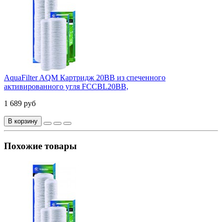
AquaFilter AQM Картридж 20ВВ из спеченного
активированного угля FCCBL20ВВ,
1 689 руб
В корзину
Похожие товары