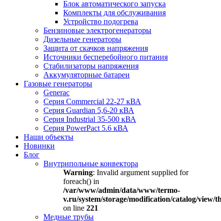
Блок автоматического запуска
Комплекты для обслуживания
Устройство подогрева
Бензиновые электрогенераторы
Дизельные генераторы
Защита от скачков напряжения
Источники бесперебойного питания
Стабилизаторы напряжения
Аккумуляторные батареи
Газовые генераторы
Generac
Серия Commercial 22-27 кВА
Серия Guardian 5,6-20 кВА
Серия Industrial 35-500 кВА
Серия PowerPact 5.6 кВА
Наши объекты
Новинки
Блог
Внутрипольные конвектора
Warning
: Invalid argument supplied for
foreach() in
/var/www/admin/data/www/termo-
v.ru/system/storage/modification/catalog/view
on line
221
Медные трубы