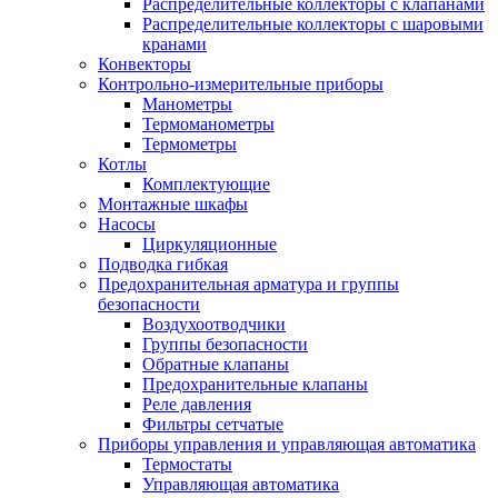
Распределительные коллекторы с клапанами
Распределительные коллекторы с шаровыми
кранами
Конвекторы
Контрольно-измерительные приборы
Манометры
Термоманометры
Термометры
Котлы
Комплектующие
Монтажные шкафы
Насосы
Циркуляционные
Подводка гибкая
Предохранительная арматура и группы
безопасности
Воздухоотводчики
Группы безопасности
Обратные клапаны
Предохранительные клапаны
Реле давления
Фильтры сетчатые
Приборы управления и управляющая автоматика
Термостаты
Управляющая автоматика