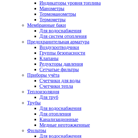
Индикаторы уровня топлива
Манометры
Термоманометры
Термометры
Мембранные баки
Для водоснабжения
Для систем отопления
Предохранительная арматура
Воздухоотводчики
Группы безопасности
Клапаны
Редукторы давления
Сетчатые фильтры
Приборы учёта
Счетчики для воды
Счетчики тепла
Теплоизоляция
Для труб
Трубы
Для водоснабжения
Для отопления
Канализационные
Медные неотожженные
Фильтры
Для водоснабжения