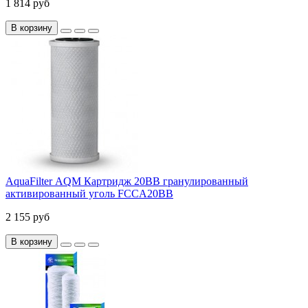
1 814 руб
В корзину
AquaFilter АQM Картридж 20ВВ гранулированный
активированный уголь FCCA20ВВ
2 155 руб
В корзину