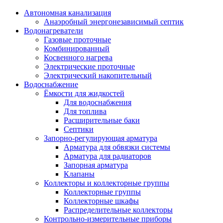
Автономная канализация
Анаэробный энергонезависимый септик
Водонагреватели
Газовые проточные
Комбинированный
Косвенного нагрева
Электрические проточные
Электрический накопительный
Водоснабжение
Ёмкости для жидкостей
Для водоснабжения
Для топлива
Расширительные баки
Септики
Запорно-регулирующая арматура
Арматура для обвязки системы
Арматура для радиаторов
Запорная арматура
Клапаны
Коллекторы и коллекторные группы
Коллекторные группы
Коллекторные шкафы
Распределительные коллекторы
Контрольно-измерительные приборы