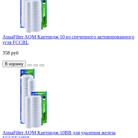
AquaFilter AQM Картридж 10 из спеченного активированного
угля FCCBL
358 руб
В корзину
AquaFilter AQM Картридж 10BB для удаления железа