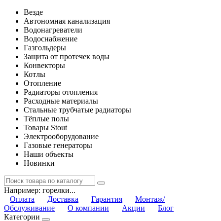
Везде
Автономная канализация
Водонагреватели
Водоснабжение
Газгольдеры
Защита от протечек воды
Конвекторы
Котлы
Отопление
Радиаторы отопления
Расходные материалы
Стальные трубчатые радиаторы
Тёплые полы
Товары Stout
Электрооборудование
Газовые генераторы
Наши объекты
Новинки
Например:
горелки...
Оплата
Доставка
Гарантия
Монтаж/
Обслуживание
О компании
Акции
Блог
Категории