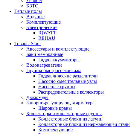
Zehnder
КЗТО
Тёплые полы
Водяные
Комплектующие
Электрические
IQWATT
REHAU
Товары Stout
Аксессуары и комплектующие
Баки мембранные
Гидроаккумуляторы
Водонагреватели
Группы быстрого монтажа
Гидравлические разделители
Насосно-смесительные узлы
Насосные группы
Распределительные коллекторы
Дымоходы
Запорно-регулирующая арматура
Шаровые краны
Коллекторы и коллекторные группы
Коллекторные блоки из латуни
Коллекторные блоки из нержавеющей стали
Комплектующие