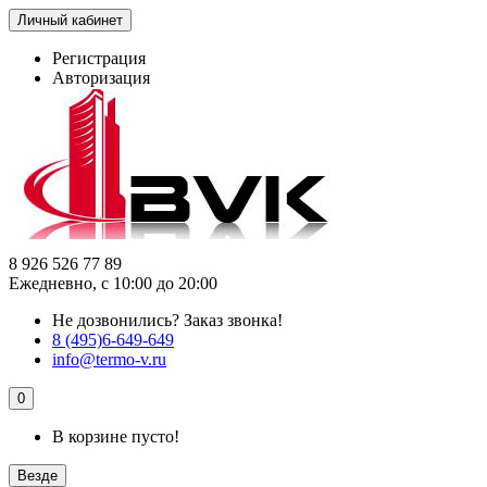
Личный кабинет
Регистрация
Авторизация
8 926 526 77 89
Ежедневно, с 10:00 до 20:00
Не дозвонились?
Заказ звонка!
8 (495)6-649-649
info@termo-v.ru
0
В корзине пусто!
Везде