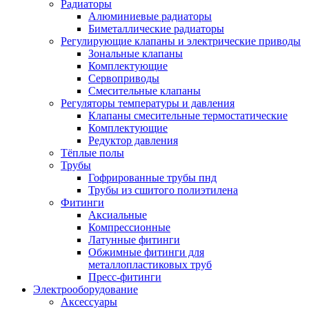
Радиаторы
Алюминиевые радиаторы
Биметаллические радиаторы
Регулирующие клапаны и электрические приводы
Зональные клапаны
Комплектующие
Сервоприводы
Смесительные клапаны
Регуляторы температуры и давления
Клапаны смесительные термостатические
Комплектующие
Редуктор давления
Тёплые полы
Трубы
Гофрированные трубы пнд
Трубы из сшитого полиэтилена
Фитинги
Аксиальные
Компрессионные
Латунные фитинги
Обжимные фитинги для
металлопластиковых труб
Пресс-фитинги
Электрооборудование
Аксессуары