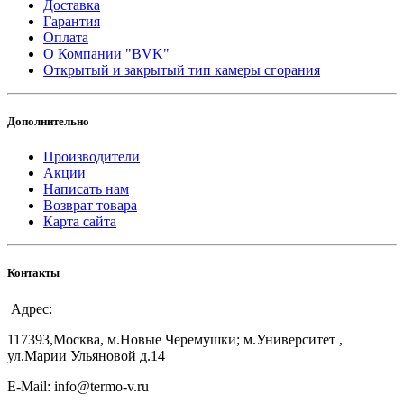
Доставка
Гарантия
Оплата
О Компании "BVK"
Открытый и закрытый тип камеры сгорания
Дополнительно
Производители
Акции
Написать нам
Возврат товара
Карта сайта
Контакты
Адрес:
117393,Москва, м.Новые Черемушки; м.Университет ,
ул.Марии Ульяновой д.14
E-Mail: info@termo-v.ru