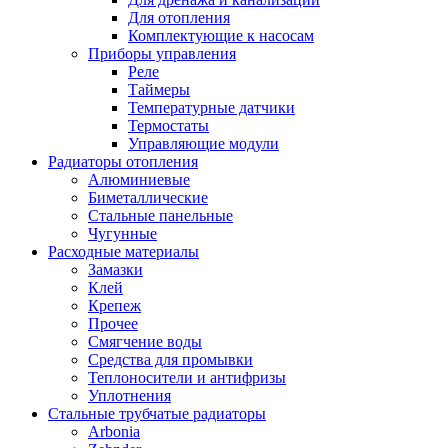
Для отопления
Комплектующие к насосам
Приборы управления
Реле
Таймеры
Температурные датчики
Термостаты
Управляющие модули
Радиаторы отопления
Алюминиевые
Биметаллические
Стальные панельные
Чугунные
Расходные материалы
Замазки
Клей
Крепеж
Прочее
Смягчение воды
Средства для промывки
Теплоносители и антифризы
Уплотнения
Стальные трубчатые радиаторы
Arbonia