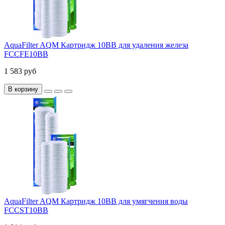
AquaFilter AQM Картридж 10BB для удаления железа
FCCFE10BB
1 583 руб
В корзину
AquaFilter AQM Картридж 10BB для умягчения воды
FCCST10BB