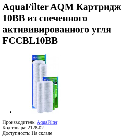
AquaFilter AQM Картридж
10ВВ из спеченного
актививированного угля
FCCBL10ВВ
Производитель:
AquaFilter
Код товара:
2128-02
Доступность: На складе