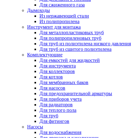
Для сжиженного газа
Дымоходы
Из нержавеющей стали
Из полипропилена
Инструмент для монтажа
Для металлопластиковых труб
Для полипропиленовых труб
Для труб из полиэтилена низкого давления
Для труб из сшитого полиэтилена
Комплектующие
Для емкостей для жидкостей
Для инструмента
Для коллекторов
Для котлов
Для мембранных баков
Для насосов
Для предохранительной арматуры
Для приборов учета
Для радиаторов
Для теплого пола
Для труб
Для фитингов
Насосы
Для водоснабжения
Для дренажа и канализации