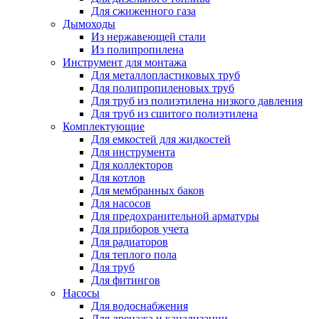
Для сжиженного газа
Дымоходы
Из нержавеющей стали
Из полипропилена
Инструмент для монтажа
Для металлопластиковых труб
Для полипропиленовых труб
Для труб из полиэтилена низкого давления
Для труб из сшитого полиэтилена
Комплектующие
Для емкостей для жидкостей
Для инструмента
Для коллекторов
Для котлов
Для мембранных баков
Для насосов
Для предохранительной арматуры
Для приборов учета
Для радиаторов
Для теплого пола
Для труб
Для фитингов
Насосы
Для водоснабжения
Для дренажа и канализации