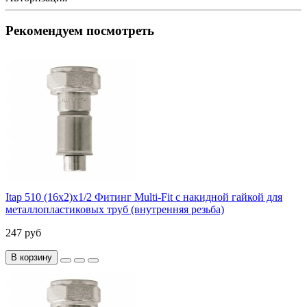
Рекомендуем посмотреть
Itap 510 (16x2)x1/2 Фитинг Multi-Fit с накидной гайкой для
металлопластиковых труб (внутренняя резьба)
247 руб
В корзину