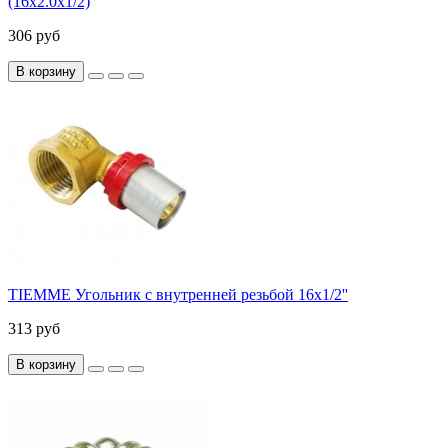
(16х2.0х1/2)
306 руб
В корзину
TIEMME Угольник с внутренней резьбой 16x1/2''
313 руб
В корзину