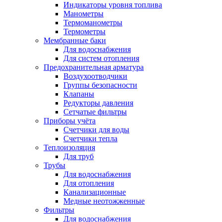
Индикаторы уровня топлива
Манометры
Термоманометры
Термометры
Мембранные баки
Для водоснабжения
Для систем отопления
Предохранительная арматура
Воздухоотводчики
Группы безопасности
Клапаны
Редукторы давления
Сетчатые фильтры
Приборы учёта
Счетчики для воды
Счетчики тепла
Теплоизоляция
Для труб
Трубы
Для водоснабжения
Для отопления
Канализационные
Медные неотожженные
Фильтры
Для водоснабжения