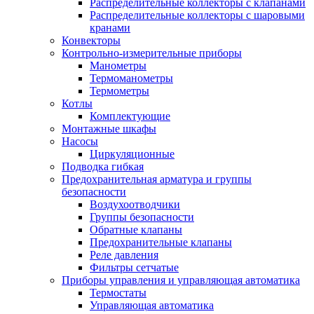
Распределительные коллекторы с клапанами
Распределительные коллекторы с шаровыми
кранами
Конвекторы
Контрольно-измерительные приборы
Манометры
Термоманометры
Термометры
Котлы
Комплектующие
Монтажные шкафы
Насосы
Циркуляционные
Подводка гибкая
Предохранительная арматура и группы
безопасности
Воздухоотводчики
Группы безопасности
Обратные клапаны
Предохранительные клапаны
Реле давления
Фильтры сетчатые
Приборы управления и управляющая автоматика
Термостаты
Управляющая автоматика