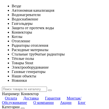
Везде
Автономная канализация
Водонагреватели
Водоснабжение
Газгольдеры
Защита от протечек воды
Конвекторы
Котлы
Отопление
Радиаторы отопления
Расходные материалы
Стальные трубчатые радиаторы
Тёплые полы
Товары Stout
Электрооборудование
Газовые генераторы
Наши объекты
Новинки
Например:
Конвектор
Оплата
Доставка
Гарантия
Монтаж/
Обслуживание
О компании
Акции
Блог
Категории