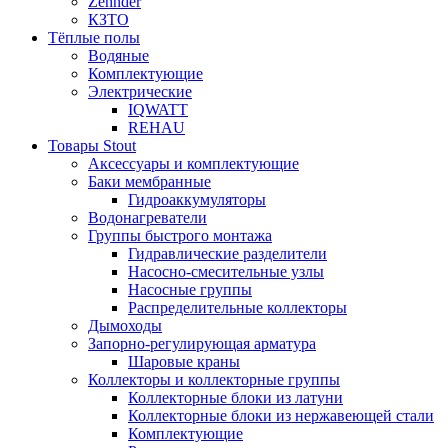
Zehnder
КЗТО
Тёплые полы
Водяные
Комплектующие
Электрические
IQWATT
REHAU
Товары Stout
Аксессуары и комплектующие
Баки мембранные
Гидроаккумуляторы
Водонагреватели
Группы быстрого монтажа
Гидравлические разделители
Насосно-смесительные узлы
Насосные группы
Распределительные коллекторы
Дымоходы
Запорно-регулирующая арматура
Шаровые краны
Коллекторы и коллекторные группы
Коллекторные блоки из латуни
Коллекторные блоки из нержавеющей стали
Комплектующие