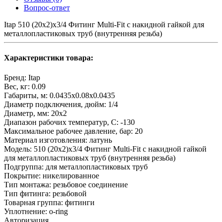
Вопрос-ответ
Itap 510 (20x2)x3/4 Фитинг Multi-Fit с накидной гайкой для
металлопластиковых труб (внутренняя резьба)
Характеристики товара:
Бренд:
Itap
Вес, кг:
0.09
Габариты, м:
0.0435x0.08x0.0435
Диаметр подключения, дюйм:
1/4
Диаметр, мм:
20x2
Диапазон рабочих температур, С:
-130
Максимальное рабочее давление, бар:
20
Материал изготовления:
латунь
Модель:
510 (20x2)x3/4 Фитинг Multi-Fit с накидной гайкой
для металлопластиковых труб (внутренняя резьба)
Подгруппа:
для металлопластиковых труб
Покрытие:
никелированное
Тип монтажа:
резьбовое соединение
Тип фитинга:
резьбовой
Товарная группа:
фитинги
Уплотнение:
o-ring
Авторизация