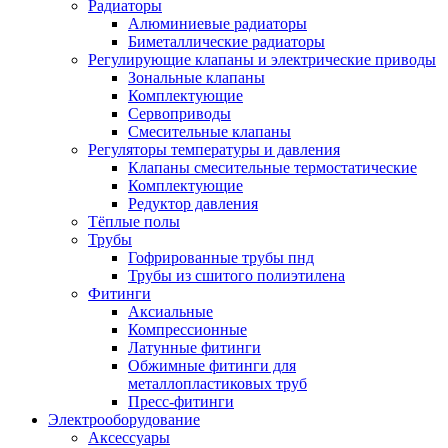
Радиаторы
Алюминиевые радиаторы
Биметаллические радиаторы
Регулирующие клапаны и электрические приводы
Зональные клапаны
Комплектующие
Сервоприводы
Смесительные клапаны
Регуляторы температуры и давления
Клапаны смесительные термостатические
Комплектующие
Редуктор давления
Тёплые полы
Трубы
Гофрированные трубы пнд
Трубы из сшитого полиэтилена
Фитинги
Аксиальные
Компрессионные
Латунные фитинги
Обжимные фитинги для
металлопластиковых труб
Пресс-фитинги
Электрооборудование
Аксессуары