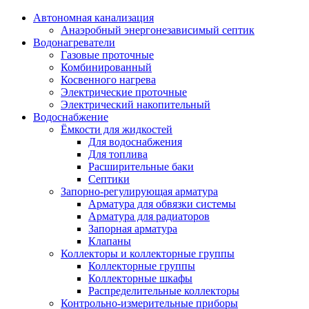
Автономная канализация
Анаэробный энергонезависимый септик
Водонагреватели
Газовые проточные
Комбинированный
Косвенного нагрева
Электрические проточные
Электрический накопительный
Водоснабжение
Ёмкости для жидкостей
Для водоснабжения
Для топлива
Расширительные баки
Септики
Запорно-регулирующая арматура
Арматура для обвязки системы
Арматура для радиаторов
Запорная арматура
Клапаны
Коллекторы и коллекторные группы
Коллекторные группы
Коллекторные шкафы
Распределительные коллекторы
Контрольно-измерительные приборы