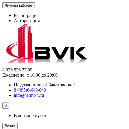
Личный кабинет
Регистрация
Авторизация
8 926 526 77 89
Ежедневно, с 10:00 до 20:00
Не дозвонились?
Заказ звонка!
8 (495)6-649-649
info@termo-v.ru
0
В корзине пусто!
Везде