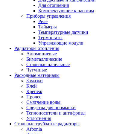
Для отопления
Комплектующие к насосам
Приборы управления
Реле
Таймеры
Температурные датчики
Термостаты
Управляющие модули
Радиаторы отопления
Алюминиевые
Биметаллические
Стальные панельные
Чугунные
Расходные материалы
Замазки
Клей
Крепеж
Прочее
Смягчение воды
Средства для промывки
Теплоносители и антифризы
Уплотнения
Стальные трубчатые радиаторы
Arbonia