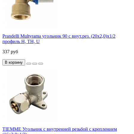
Prandelli Multyrama угольник 90 с внут.рез. (20х2,0)х1/2
профиль H, TH, U
337 руб
В корзину
TIEMME Угольник с внутренней резьбой с креплением