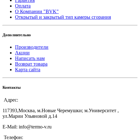
Гарантия
Оплата
О Компании "BVK"
Открытый и закрытый тип камеры сгорания
Дополнительно
Производители
Акции
Написать нам
Возврат товара
Карта сайта
Контакты
Адрес:
117393,Москва, м.Новые Черемушки; м.Университет ,
ул.Марии Ульяновой д.14
E-Mail: info@termo-v.ru
Телефон: