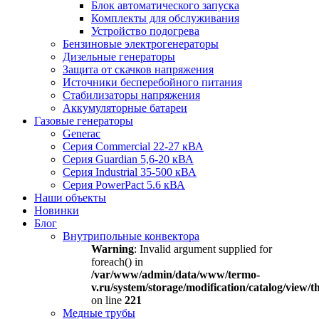
Блок автоматического запуска
Комплекты для обслуживания
Устройство подогрева
Бензиновые электрогенераторы
Дизельные генераторы
Защита от скачков напряжения
Источники бесперебойного питания
Стабилизаторы напряжения
Аккумуляторные батареи
Газовые генераторы
Generac
Серия Commercial 22-27 кВА
Серия Guardian 5,6-20 кВА
Серия Industrial 35-500 кВА
Серия PowerPact 5.6 кВА
Наши объекты
Новинки
Блог
Внутрипольные конвектора
Warning
: Invalid argument supplied for
foreach() in
/var/www/admin/data/www/termo-
v.ru/system/storage/modification/catalog/view
on line
221
Медные трубы