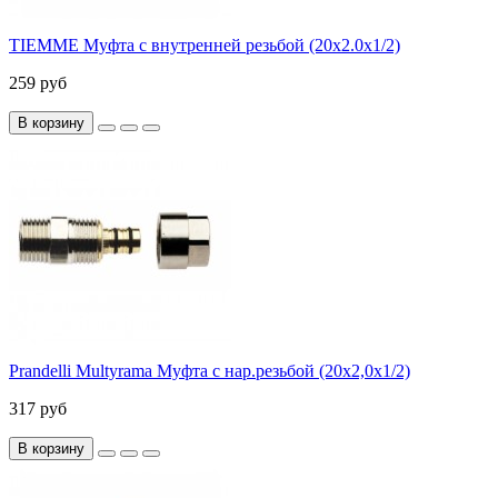
TIEMME Муфта с внутренней резьбой (20х2.0х1/2)
259 руб
В корзину
Prandelli Multyrama Муфта с нар.резьбой (20х2,0х1/2)
317 руб
В корзину