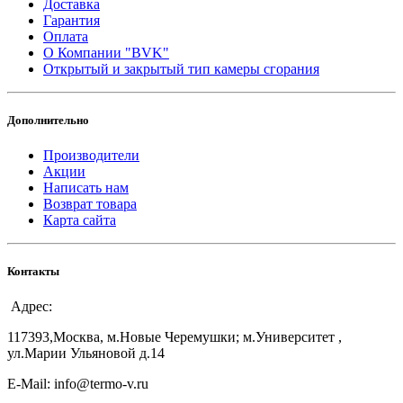
Доставка
Гарантия
Оплата
О Компании "BVK"
Открытый и закрытый тип камеры сгорания
Дополнительно
Производители
Акции
Написать нам
Возврат товара
Карта сайта
Контакты
Адрес:
117393,Москва, м.Новые Черемушки; м.Университет ,
ул.Марии Ульяновой д.14
E-Mail: info@termo-v.ru