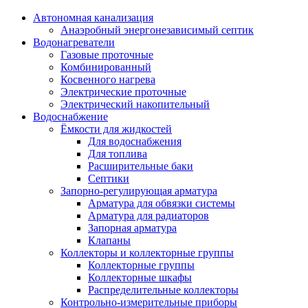
Автономная канализация
Анаэробный энергонезависимый септик
Водонагреватели
Газовые проточные
Комбинированный
Косвенного нагрева
Электрические проточные
Электрический накопительный
Водоснабжение
Ёмкости для жидкостей
Для водоснабжения
Для топлива
Расширительные баки
Септики
Запорно-регулирующая арматура
Арматура для обвязки системы
Арматура для радиаторов
Запорная арматура
Клапаны
Коллекторы и коллекторные группы
Коллекторные группы
Коллекторные шкафы
Распределительные коллекторы
Контрольно-измерительные приборы