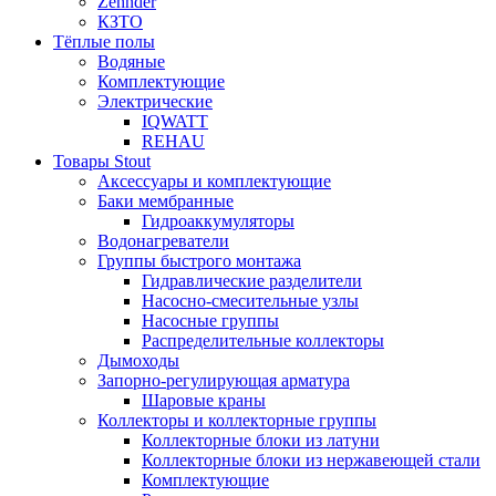
Zehnder
КЗТО
Тёплые полы
Водяные
Комплектующие
Электрические
IQWATT
REHAU
Товары Stout
Аксессуары и комплектующие
Баки мембранные
Гидроаккумуляторы
Водонагреватели
Группы быстрого монтажа
Гидравлические разделители
Насосно-смесительные узлы
Насосные группы
Распределительные коллекторы
Дымоходы
Запорно-регулирующая арматура
Шаровые краны
Коллекторы и коллекторные группы
Коллекторные блоки из латуни
Коллекторные блоки из нержавеющей стали
Комплектующие