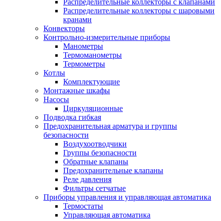
Распределительные коллекторы с клапанами
Распределительные коллекторы с шаровыми
кранами
Конвекторы
Контрольно-измерительные приборы
Манометры
Термоманометры
Термометры
Котлы
Комплектующие
Монтажные шкафы
Насосы
Циркуляционные
Подводка гибкая
Предохранительная арматура и группы
безопасности
Воздухоотводчики
Группы безопасности
Обратные клапаны
Предохранительные клапаны
Реле давления
Фильтры сетчатые
Приборы управления и управляющая автоматика
Термостаты
Управляющая автоматика