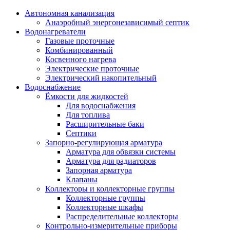
Автономная канализация
Анаэробный энергонезависимый септик
Водонагреватели
Газовые проточные
Комбинированный
Косвенного нагрева
Электрические проточные
Электрический накопительный
Водоснабжение
Ёмкости для жидкостей
Для водоснабжения
Для топлива
Расширительные баки
Септики
Запорно-регулирующая арматура
Арматура для обвязки системы
Арматура для радиаторов
Запорная арматура
Клапаны
Коллекторы и коллекторные группы
Коллекторные группы
Коллекторные шкафы
Распределительные коллекторы
Контрольно-измерительные приборы