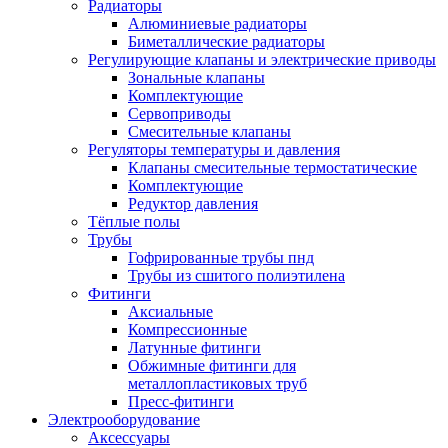
Радиаторы
Алюминиевые радиаторы
Биметаллические радиаторы
Регулирующие клапаны и электрические приводы
Зональные клапаны
Комплектующие
Сервоприводы
Смесительные клапаны
Регуляторы температуры и давления
Клапаны смесительные термостатические
Комплектующие
Редуктор давления
Тёплые полы
Трубы
Гофрированные трубы пнд
Трубы из сшитого полиэтилена
Фитинги
Аксиальные
Компрессионные
Латунные фитинги
Обжимные фитинги для
металлопластиковых труб
Пресс-фитинги
Электрооборудование
Аксессуары