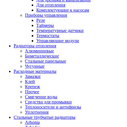
Для отопления
Комплектующие к насосам
Приборы управления
Реле
Таймеры
Температурные датчики
Термостаты
Управляющие модули
Радиаторы отопления
Алюминиевые
Биметаллические
Стальные панельные
Чугунные
Расходные материалы
Замазки
Клей
Крепеж
Прочее
Смягчение воды
Средства для промывки
Теплоносители и антифризы
Уплотнения
Стальные трубчатые радиаторы
Arbonia