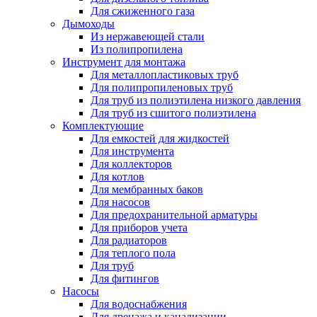
Для сжиженного газа
Дымоходы
Из нержавеющей стали
Из полипропилена
Инструмент для монтажа
Для металлопластиковых труб
Для полипропиленовых труб
Для труб из полиэтилена низкого давления
Для труб из сшитого полиэтилена
Комплектующие
Для емкостей для жидкостей
Для инструмента
Для коллекторов
Для котлов
Для мембранных баков
Для насосов
Для предохранительной арматуры
Для приборов учета
Для радиаторов
Для теплого пола
Для труб
Для фитингов
Насосы
Для водоснабжения
Для дренажа и канализации