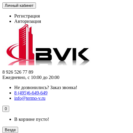
Личный кабинет
Регистрация
Авторизация
8 926 526 77 89
Ежедневно, с 10:00 до 20:00
Не дозвонились?
Заказ звонка!
8 (495)6-649-649
info@termo-v.ru
0
В корзине пусто!
Везде