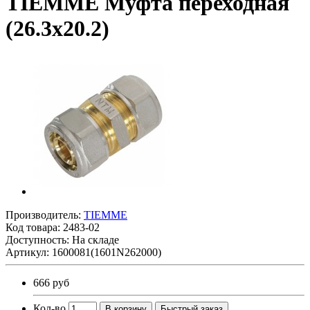
TIEMME Муфта переходная
(26.3х20.2)
Производитель:
TIEMME
Код товара:
2483-02
Доступность: На складе
Артикул: 1600081(1601N262000)
666 руб
Кол-во
В корзину
Быстрый заказ