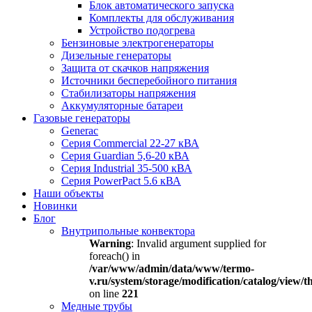
Блок автоматического запуска
Комплекты для обслуживания
Устройство подогрева
Бензиновые электрогенераторы
Дизельные генераторы
Защита от скачков напряжения
Источники бесперебойного питания
Стабилизаторы напряжения
Аккумуляторные батареи
Газовые генераторы
Generac
Серия Commercial 22-27 кВА
Серия Guardian 5,6-20 кВА
Серия Industrial 35-500 кВА
Серия PowerPact 5.6 кВА
Наши объекты
Новинки
Блог
Внутрипольные конвектора
Warning
: Invalid argument supplied for
foreach() in
/var/www/admin/data/www/termo-
v.ru/system/storage/modification/catalog/view
on line
221
Медные трубы