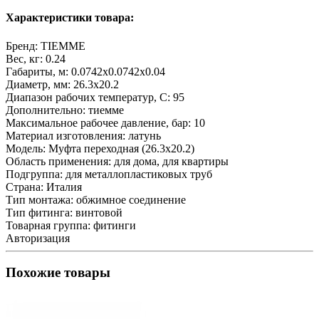
Характеристики товара:
Бренд:
TIEMME
Вес, кг:
0.24
Габариты, м:
0.0742x0.0742x0.04
Диаметр, мм:
26.3х20.2
Диапазон рабочих температур, С:
95
Дополнительно:
тиемме
Максимальное рабочее давление, бар:
10
Материал изготовления:
латунь
Модель:
Муфта переходная (26.3х20.2)
Область применения:
для дома, для квартиры
Подгруппа:
для металлопластиковых труб
Страна:
Италия
Тип монтажа:
обжимное соединение
Тип фитинга:
винтовой
Товарная группа:
фитинги
Авторизация
Похожие товары