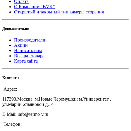
Оплата
О Компании "BVK"
Открытый и закрытый тип камеры сгорания
Дополнительно
Производители
Акции
Написать нам
Возврат товара
Карта сайта
Контакты
Адрес:
117393,Москва, м.Новые Черемушки; м.Университет ,
ул.Марии Ульяновой д.14
E-Mail: info@termo-v.ru
Телефон: