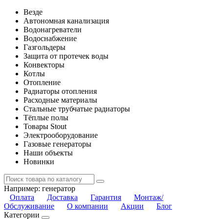
Везде
Автономная канализация
Водонагреватели
Водоснабжение
Газгольдеры
Защита от протечек воды
Конвекторы
Котлы
Отопление
Радиаторы отопления
Расходные материалы
Стальные трубчатые радиаторы
Тёплые полы
Товары Stout
Электрооборудование
Газовые генераторы
Наши объекты
Новинки
Например:
генератор
Оплата
Доставка
Гарантия
Монтаж/
Обслуживание
О компании
Акции
Блог
Категории