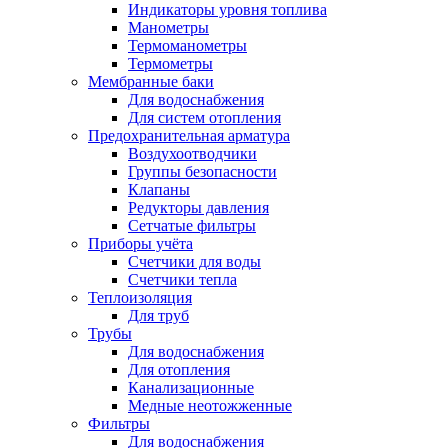
Индикаторы уровня топлива
Манометры
Термоманометры
Термометры
Мембранные баки
Для водоснабжения
Для систем отопления
Предохранительная арматура
Воздухоотводчики
Группы безопасности
Клапаны
Редукторы давления
Сетчатые фильтры
Приборы учёта
Счетчики для воды
Счетчики тепла
Теплоизоляция
Для труб
Трубы
Для водоснабжения
Для отопления
Канализационные
Медные неотожженные
Фильтры
Для водоснабжения