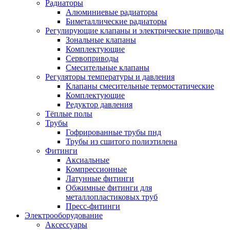
Радиаторы
Алюминиевые радиаторы
Биметаллические радиаторы
Регулирующие клапаны и электрические приводы
Зональные клапаны
Комплектующие
Сервоприводы
Смесительные клапаны
Регуляторы температуры и давления
Клапаны смесительные термостатические
Комплектующие
Редуктор давления
Тёплые полы
Трубы
Гофрированные трубы пнд
Трубы из сшитого полиэтилена
Фитинги
Аксиальные
Компрессионные
Латунные фитинги
Обжимные фитинги для
металлопластиковых труб
Пресс-фитинги
Электрооборудование
Аксессуары