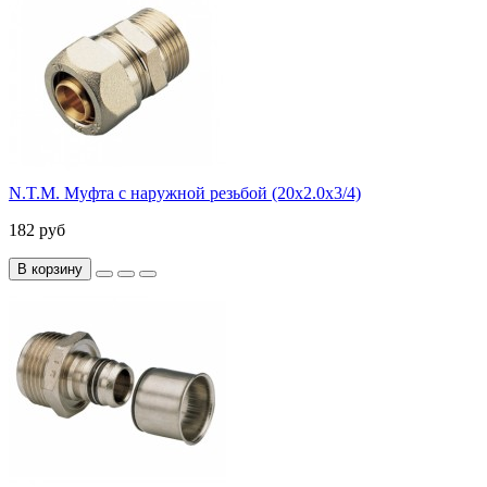
N.T.M. Муфта с наружной резьбой (20х2.0х3/4)
182 руб
В корзину