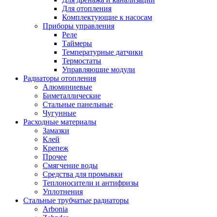
Для отопления
Комплектующие к насосам
Приборы управления
Реле
Таймеры
Температурные датчики
Термостаты
Управляющие модули
Радиаторы отопления
Алюминиевые
Биметаллические
Стальные панельные
Чугунные
Расходные материалы
Замазки
Клей
Крепеж
Прочее
Смягчение воды
Средства для промывки
Теплоносители и антифризы
Уплотнения
Стальные трубчатые радиаторы
Arbonia