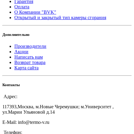
Гарантия
Оплата
О Компании "BVK"
Открытый и закрытый тип камеры сгорания
Дополнительно
Производители
Акции
Написать нам
Возврат товара
Карта сайта
Контакты
Адрес:
117393,Москва, м.Новые Черемушки; м.Университет ,
ул.Марии Ульяновой д.14
E-Mail: info@termo-v.ru
Телефон: