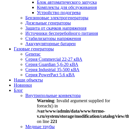
Блок автоматического запуска
Комплекты для обслуживания
Устройство подогрева
Бензиновые электрогенераторы
Дизельные генераторы
Защита от скачков напряжения
Источники бесперебойного питания
Стабилизаторы напряжения
Аккумуляторные батареи
Газовые генераторы
Generac
Серия Commercial 22-27 кВА
Серия Guardian 5,6-20 кВА
Серия Industrial 35-500 кВА
Серия PowerPact 5.6 кВА
Наши объекты
Новинки
Блог
Внутрипольные конвектора
Warning
: Invalid argument supplied for
foreach() in
/var/www/admin/data/www/termo-
v.ru/system/storage/modification/catalog/view
on line
221
Медные трубы