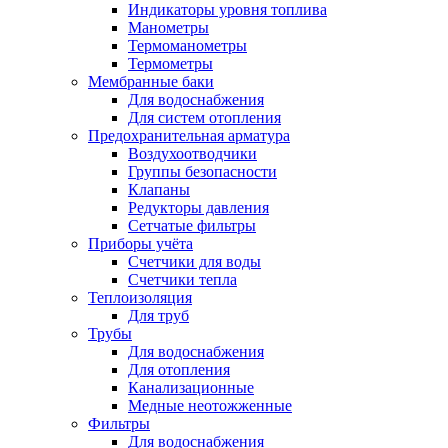
Индикаторы уровня топлива
Манометры
Термоманометры
Термометры
Мембранные баки
Для водоснабжения
Для систем отопления
Предохранительная арматура
Воздухоотводчики
Группы безопасности
Клапаны
Редукторы давления
Сетчатые фильтры
Приборы учёта
Счетчики для воды
Счетчики тепла
Теплоизоляция
Для труб
Трубы
Для водоснабжения
Для отопления
Канализационные
Медные неотожженные
Фильтры
Для водоснабжения