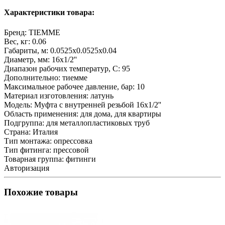
Характеристики товара:
Бренд:
TIEMME
Вес, кг:
0.06
Габариты, м:
0.0525x0.0525x0.04
Диаметр, мм:
16x1/2''
Диапазон рабочих температур, С:
95
Дополнительно:
тиемме
Максимальное рабочее давление, бар:
10
Материал изготовления:
латунь
Модель:
Муфта с внутренней резьбой 16x1/2''
Область применения:
для дома, для квартиры
Подгруппа:
для металлопластиковых труб
Страна:
Италия
Тип монтажа:
опрессовка
Тип фитинга:
прессовой
Товарная группа:
фитинги
Авторизация
Похожие товары