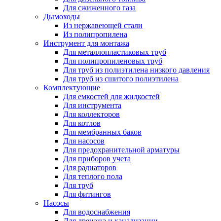
Для сжиженного газа
Дымоходы
Из нержавеющей стали
Из полипропилена
Инструмент для монтажа
Для металлопластиковых труб
Для полипропиленовых труб
Для труб из полиэтилена низкого давления
Для труб из сшитого полиэтилена
Комплектующие
Для емкостей для жидкостей
Для инструмента
Для коллекторов
Для котлов
Для мембранных баков
Для насосов
Для предохранительной арматуры
Для приборов учета
Для радиаторов
Для теплого пола
Для труб
Для фитингов
Насосы
Для водоснабжения
Для дренажа и канализации