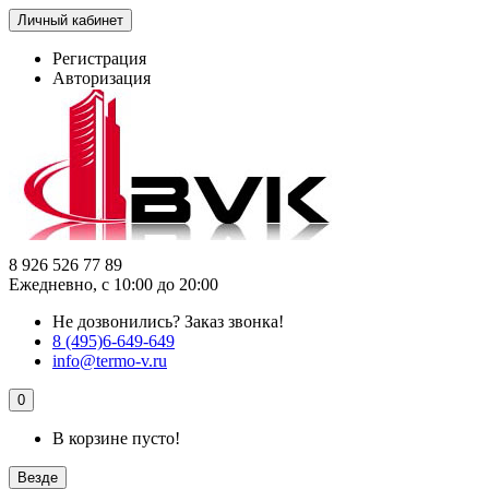
Личный кабинет
Регистрация
Авторизация
8 926 526 77 89
Ежедневно, с 10:00 до 20:00
Не дозвонились?
Заказ звонка!
8 (495)6-649-649
info@termo-v.ru
0
В корзине пусто!
Везде