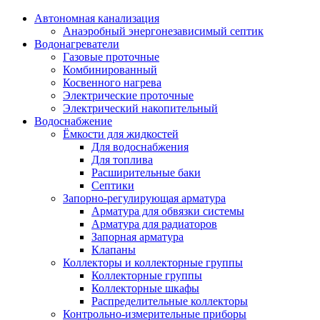
Автономная канализация
Анаэробный энергонезависимый септик
Водонагреватели
Газовые проточные
Комбинированный
Косвенного нагрева
Электрические проточные
Электрический накопительный
Водоснабжение
Ёмкости для жидкостей
Для водоснабжения
Для топлива
Расширительные баки
Септики
Запорно-регулирующая арматура
Арматура для обвязки системы
Арматура для радиаторов
Запорная арматура
Клапаны
Коллекторы и коллекторные группы
Коллекторные группы
Коллекторные шкафы
Распределительные коллекторы
Контрольно-измерительные приборы