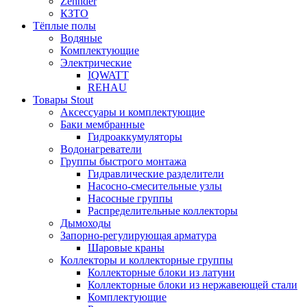
Zehnder
КЗТО
Тёплые полы
Водяные
Комплектующие
Электрические
IQWATT
REHAU
Товары Stout
Аксессуары и комплектующие
Баки мембранные
Гидроаккумуляторы
Водонагреватели
Группы быстрого монтажа
Гидравлические разделители
Насосно-смесительные узлы
Насосные группы
Распределительные коллекторы
Дымоходы
Запорно-регулирующая арматура
Шаровые краны
Коллекторы и коллекторные группы
Коллекторные блоки из латуни
Коллекторные блоки из нержавеющей стали
Комплектующие