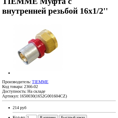
TIEMME Муфта с
внутренней резьбой 16x1/2''
Производитель:
TIEMME
Код товара:
2366-02
Доступность: На складе
Артикул: 1650030(1652G001604CZ)
214 руб
Кол-во
В корзину
Быстрый заказ