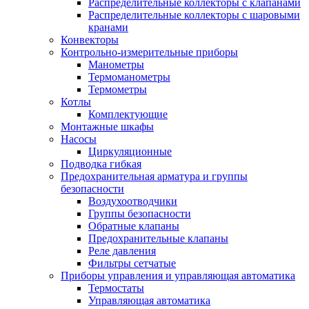
Распределительные коллекторы с клапанами
Распределительные коллекторы с шаровыми
кранами
Конвекторы
Контрольно-измерительные приборы
Манометры
Термоманометры
Термометры
Котлы
Комплектующие
Монтажные шкафы
Насосы
Циркуляционные
Подводка гибкая
Предохранительная арматура и группы
безопасности
Воздухоотводчики
Группы безопасности
Обратные клапаны
Предохранительные клапаны
Реле давления
Фильтры сетчатые
Приборы управления и управляющая автоматика
Термостаты
Управляющая автоматика