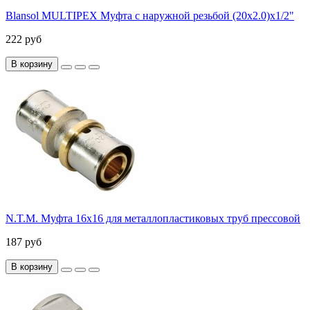
Blansol MULTIPEX Муфта с наружной резьбой (20х2.0)х1/2"
222 руб
В корзину
N.T.M. Муфта 16x16 для металлопластиковых труб прессовой
187 руб
В корзину