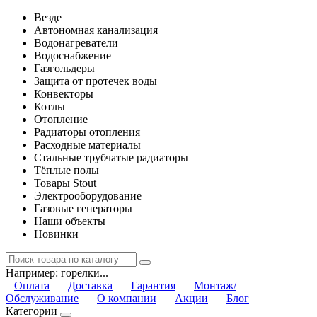
Везде
Автономная канализация
Водонагреватели
Водоснабжение
Газгольдеры
Защита от протечек воды
Конвекторы
Котлы
Отопление
Радиаторы отопления
Расходные материалы
Стальные трубчатые радиаторы
Тёплые полы
Товары Stout
Электрооборудование
Газовые генераторы
Наши объекты
Новинки
Например:
горелки...
Оплата
Доставка
Гарантия
Монтаж/
Обслуживание
О компании
Акции
Блог
Категории