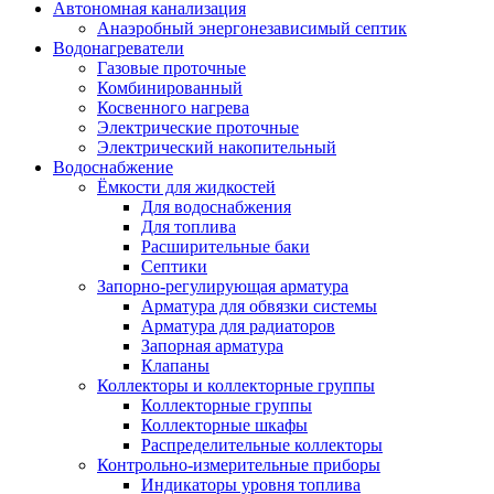
Автономная канализация
Анаэробный энергонезависимый септик
Водонагреватели
Газовые проточные
Комбинированный
Косвенного нагрева
Электрические проточные
Электрический накопительный
Водоснабжение
Ёмкости для жидкостей
Для водоснабжения
Для топлива
Расширительные баки
Септики
Запорно-регулирующая арматура
Арматура для обвязки системы
Арматура для радиаторов
Запорная арматура
Клапаны
Коллекторы и коллекторные группы
Коллекторные группы
Коллекторные шкафы
Распределительные коллекторы
Контрольно-измерительные приборы
Индикаторы уровня топлива