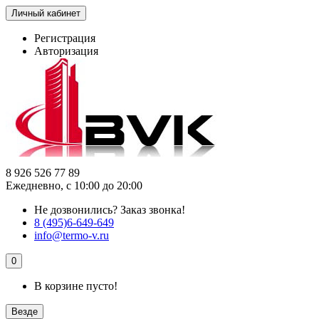
Личный кабинет
Регистрация
Авторизация
8 926 526 77 89
Ежедневно, с 10:00 до 20:00
Не дозвонились?
Заказ звонка!
8 (495)6-649-649
info@termo-v.ru
0
В корзине пусто!
Везде