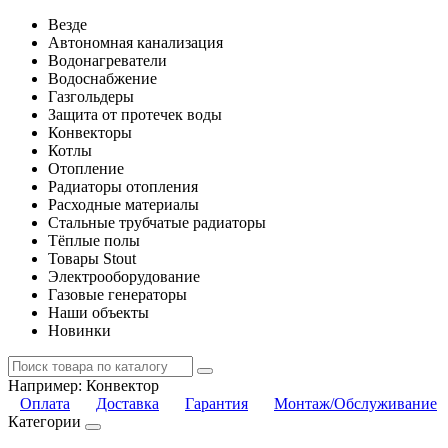
Везде
Автономная канализация
Водонагреватели
Водоснабжение
Газгольдеры
Защита от протечек воды
Конвекторы
Котлы
Отопление
Радиаторы отопления
Расходные материалы
Стальные трубчатые радиаторы
Тёплые полы
Товары Stout
Электрооборудование
Газовые генераторы
Наши объекты
Новинки
Например:
Конвектор
Оплата
Доставка
Гарантия
Монтаж/Обслуживание
Категории