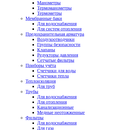
Манометры
Термоманометры
Термометры
Мембранные баки
Для водоснабжения
Для систем отопления
Предохранительная арматура
Воздухоотводчики
Группы безопасности
Клапаны
Редукторы давления
Сетчатые фильтры
Приборы учёта
Счетчики для воды
Счетчики тепла
Теплоизоляция
Для труб
Трубы
Для водоснабжения
Для отопления
Канализационные
Медные неотожженные
Фильтры
Для водоснабжения
Для газа