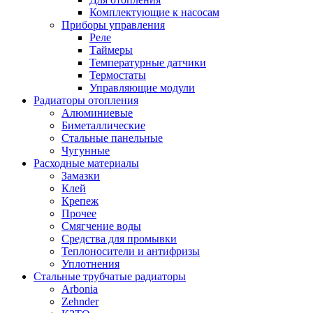
Комплектующие к насосам
Приборы управления
Реле
Таймеры
Температурные датчики
Термостаты
Управляющие модули
Радиаторы отопления
Алюминиевые
Биметаллические
Стальные панельные
Чугунные
Расходные материалы
Замазки
Клей
Крепеж
Прочее
Смягчение воды
Средства для промывки
Теплоносители и антифризы
Уплотнения
Стальные трубчатые радиаторы
Arbonia
Zehnder