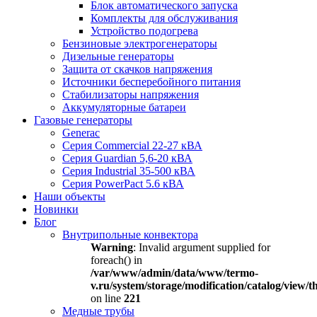
Блок автоматического запуска
Комплекты для обслуживания
Устройство подогрева
Бензиновые электрогенераторы
Дизельные генераторы
Защита от скачков напряжения
Источники бесперебойного питания
Стабилизаторы напряжения
Аккумуляторные батареи
Газовые генераторы
Generac
Серия Commercial 22-27 кВА
Серия Guardian 5,6-20 кВА
Серия Industrial 35-500 кВА
Серия PowerPact 5.6 кВА
Наши объекты
Новинки
Блог
Внутрипольные конвектора
Warning
: Invalid argument supplied for
foreach() in
/var/www/admin/data/www/termo-
v.ru/system/storage/modification/catalog/view
on line
221
Медные трубы