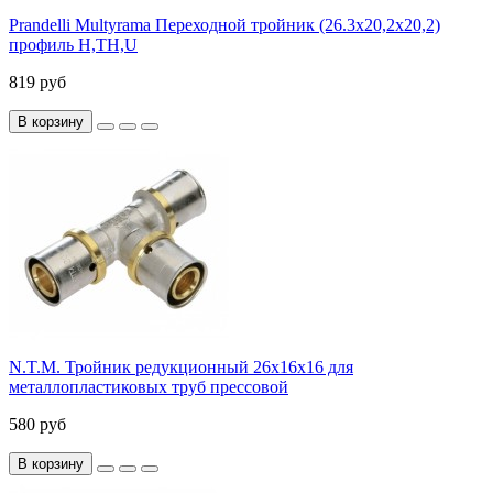
Prandelli Multyrama Переходной тройник (26.3х20,2х20,2)
профиль H,TH,U
819 руб
В корзину
N.T.M. Тройник редукционный 26x16x16 для
металлопластиковых труб прессовой
580 руб
В корзину