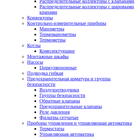
Распределительные коллекторы с клапанами
Распределительные коллекторы с шаровыми
кранами
Конвекторы
Контрольно-измерительные приборы
Манометры
Термоманометры
Термометры
Котлы
Комплектующие
Монтажные шкафы
Насосы
Циркуляционные
Подводка гибкая
Предохранительная арматура и группы
безопасности
Воздухоотводчики
Группы безопасности
Обратные клапаны
Предохранительные клапаны
Реле давления
Фильтры сетчатые
Приборы управления и управляющая автоматика
Термостаты
Управляющая автоматика