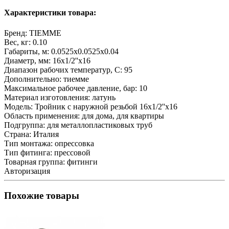
Характеристики товара:
Бренд:
TIEMME
Вес, кг:
0.10
Габариты, м:
0.0525x0.0525x0.04
Диаметр, мм:
16x1/2''x16
Диапазон рабочих температур, С:
95
Дополнительно:
тиемме
Максимальное рабочее давление, бар:
10
Материал изготовления:
латунь
Модель:
Тройник с наружной резьбой 16x1/2''x16
Область применения:
для дома, для квартиры
Подгруппа:
для металлопластиковых труб
Страна:
Италия
Тип монтажа:
опрессовка
Тип фитинга:
прессовой
Товарная группа:
фитинги
Авторизация
Похожие товары