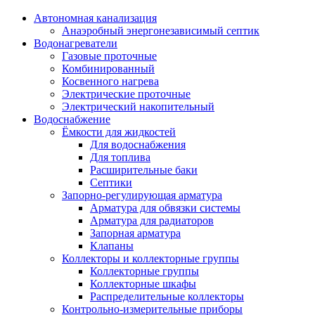
Автономная канализация
Анаэробный энергонезависимый септик
Водонагреватели
Газовые проточные
Комбинированный
Косвенного нагрева
Электрические проточные
Электрический накопительный
Водоснабжение
Ёмкости для жидкостей
Для водоснабжения
Для топлива
Расширительные баки
Септики
Запорно-регулирующая арматура
Арматура для обвязки системы
Арматура для радиаторов
Запорная арматура
Клапаны
Коллекторы и коллекторные группы
Коллекторные группы
Коллекторные шкафы
Распределительные коллекторы
Контрольно-измерительные приборы