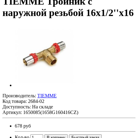
TIEMME Тройник с
наружной резьбой 16x1/2''x16
Производитель:
TIEMME
Код товара:
2684-02
Доступность: На складе
Артикул: 1650085(1658G160416CZ)
678 руб
Кол-во
В корзину
Быстрый заказ