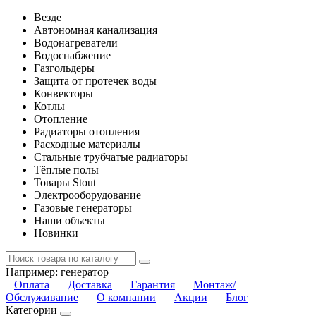
Везде
Автономная канализация
Водонагреватели
Водоснабжение
Газгольдеры
Защита от протечек воды
Конвекторы
Котлы
Отопление
Радиаторы отопления
Расходные материалы
Стальные трубчатые радиаторы
Тёплые полы
Товары Stout
Электрооборудование
Газовые генераторы
Наши объекты
Новинки
Например:
генератор
Оплата
Доставка
Гарантия
Монтаж/
Обслуживание
О компании
Акции
Блог
Категории