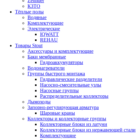
Zehnder
КЗТО
Тёплые полы
Водяные
Комплектующие
Электрические
IQWATT
REHAU
Товары Stout
Аксессуары и комплектующие
Баки мембранные
Гидроаккумуляторы
Водонагреватели
Группы быстрого монтажа
Гидравлические разделители
Насосно-смесительные узлы
Насосные группы
Распределительные коллекторы
Дымоходы
Запорно-регулирующая арматура
Шаровые краны
Коллекторы и коллекторные группы
Коллекторные блоки из латуни
Коллекторные блоки из нержавеющей стали
Комплектующие