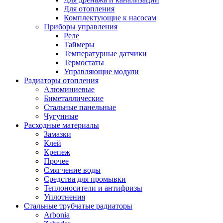
Для отопления
Комплектующие к насосам
Приборы управления
Реле
Таймеры
Температурные датчики
Термостаты
Управляющие модули
Радиаторы отопления
Алюминиевые
Биметаллические
Стальные панельные
Чугунные
Расходные материалы
Замазки
Клей
Крепеж
Прочее
Смягчение воды
Средства для промывки
Теплоносители и антифризы
Уплотнения
Стальные трубчатые радиаторы
Arbonia