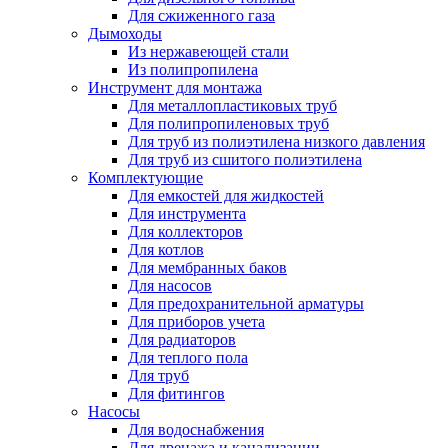
Для сжиженного газа
Дымоходы
Из нержавеющей стали
Из полипропилена
Инструмент для монтажа
Для металлопластиковых труб
Для полипропиленовых труб
Для труб из полиэтилена низкого давления
Для труб из сшитого полиэтилена
Комплектующие
Для емкостей для жидкостей
Для инструмента
Для коллекторов
Для котлов
Для мембранных баков
Для насосов
Для предохранительной арматуры
Для приборов учета
Для радиаторов
Для теплого пола
Для труб
Для фитингов
Насосы
Для водоснабжения
Для дренажа и канализации