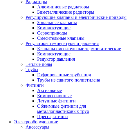
Радиаторы
Алюминиевые радиаторы
Биметаллические радиаторы
Регулирующие клапаны и электрические приводы
Зональные клапаны
Комплектующие
Сервоприводы
Смесительные клапаны
Регуляторы температуры и давления
Клапаны смесительные термостатические
Комплектующие
Редуктор давления
Тёплые полы
Трубы
Гофрированные трубы пнд
Трубы из сшитого полиэтилена
Фитинги
Аксиальные
Компрессионные
Латунные фитинги
Обжимные фитинги для
металлопластиковых труб
Пресс-фитинги
Электрооборудование
Аксессуары