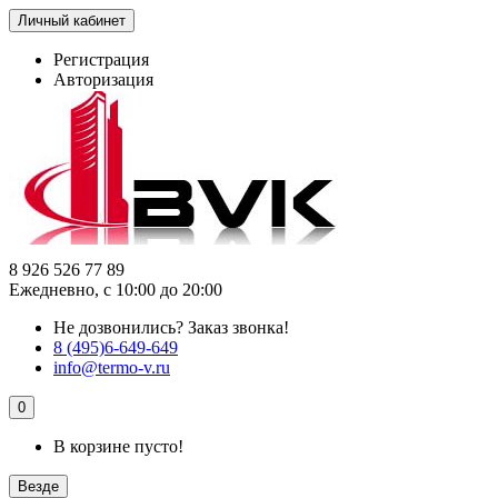
Личный кабинет
Регистрация
Авторизация
8 926 526 77 89
Ежедневно, с 10:00 до 20:00
Не дозвонились?
Заказ звонка!
8 (495)6-649-649
info@termo-v.ru
0
В корзине пусто!
Везде