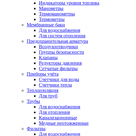
Индикаторы уровня топлива
Манометры
Термоманометры
Термометры
Мембранные баки
Для водоснабжения
Для систем отопления
Предохранительная арматура
Воздухоотводчики
Группы безопасности
Клапаны
Редукторы давления
Сетчатые фильтры
Приборы учёта
Счетчики для воды
Счетчики тепла
Теплоизоляция
Для труб
Трубы
Для водоснабжения
Для отопления
Канализационные
Медные неотожженные
Фильтры
Для водоснабжения