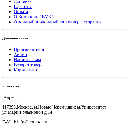
Доставка
Гарантия
Оплата
О Компании "BVK"
Открытый и закрытый тип камеры сгорания
Дополнительно
Производители
Акции
Написать нам
Возврат товара
Карта сайта
Контакты
Адрес:
117393,Москва, м.Новые Черемушки; м.Университет ,
ул.Марии Ульяновой д.14
E-Mail: info@termo-v.ru