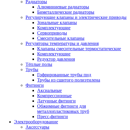
Радиаторы
Алюминиевые радиаторы
Биметаллические радиаторы
Регулирующие клапаны и электрические приводы
Зональные клапаны
Комплектующие
Сервоприводы
Смесительные клапаны
Регуляторы температуры и давления
Клапаны смесительные термостатические
Комплектующие
Редуктор давления
Тёплые полы
Трубы
Гофрированные трубы пнд
Трубы из сшитого полиэтилена
Фитинги
Аксиальные
Компрессионные
Латунные фитинги
Обжимные фитинги для
металлопластиковых труб
Пресс-фитинги
Электрооборудование
Аксессуары