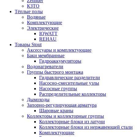
Zehnder
КЗТО
Тёплые полы
Водяные
Комплектующие
Электрические
IQWATT
REHAU
Товары Stout
Аксессуары и комплектующие
Баки мембранные
Гидроаккумуляторы
Водонагреватели
Группы быстрого монтажа
Гидравлические разделители
Насосно-смесительные узлы
Насосные группы
Распределительные коллекторы
Дымоходы
Запорно-регулирующая арматура
Шаровые краны
Коллекторы и коллекторные группы
Коллекторные блоки из латуни
Коллекторные блоки из нержавеющей стали
Комплектующие