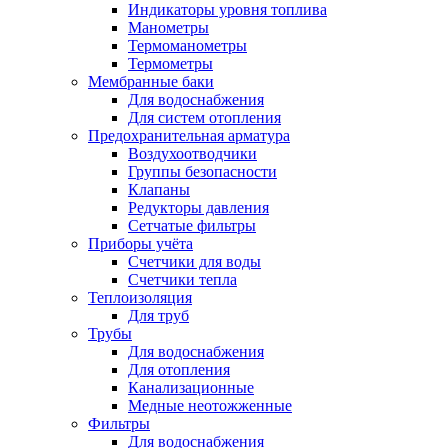
Индикаторы уровня топлива
Манометры
Термоманометры
Термометры
Мембранные баки
Для водоснабжения
Для систем отопления
Предохранительная арматура
Воздухоотводчики
Группы безопасности
Клапаны
Редукторы давления
Сетчатые фильтры
Приборы учёта
Счетчики для воды
Счетчики тепла
Теплоизоляция
Для труб
Трубы
Для водоснабжения
Для отопления
Канализационные
Медные неотожженные
Фильтры
Для водоснабжения