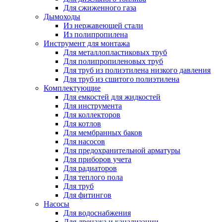
Для сжиженного газа
Дымоходы
Из нержавеющей стали
Из полипропилена
Инструмент для монтажа
Для металлопластиковых труб
Для полипропиленовых труб
Для труб из полиэтилена низкого давления
Для труб из сшитого полиэтилена
Комплектующие
Для емкостей для жидкостей
Для инструмента
Для коллекторов
Для котлов
Для мембранных баков
Для насосов
Для предохранительной арматуры
Для приборов учета
Для радиаторов
Для теплого пола
Для труб
Для фитингов
Насосы
Для водоснабжения
Для дренажа и канализации