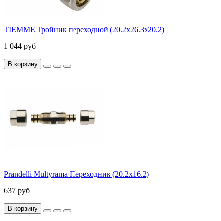
TIEMME Тройник переходной (20.2х26.3х20.2)
1 044 руб
В корзину
Prandelli Multyrama Переходник (20.2х16.2)
637 руб
В корзину