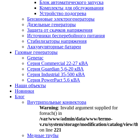
Блок автоматического запуска
Комплекты для обслуживания
Устройство подогрева
Бензиновые электрогенераторы
Дизельные генераторы
Защита от скачков напряжения
Источники бесперебойного питания
Стабилизаторы напряжения
Аккумуляторные батареи
Газовые генераторы
Generac
Серия Commercial 22-27 кВА
Серия Guardian 5,6-20 кВА
Серия Industrial 35-500 кВА
Серия PowerPact 5.6 кВА
Наши объекты
Новинки
Блог
Внутрипольные конвектора
Warning
: Invalid argument supplied for
foreach() in
/var/www/admin/data/www/termo-
v.ru/system/storage/modification/catalog/view
on line
221
Медные трубы