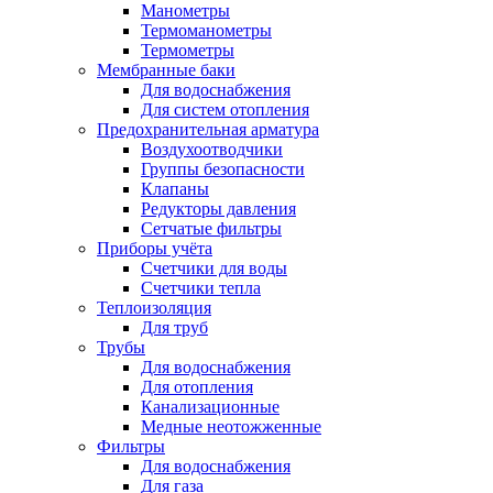
Манометры
Термоманометры
Термометры
Мембранные баки
Для водоснабжения
Для систем отопления
Предохранительная арматура
Воздухоотводчики
Группы безопасности
Клапаны
Редукторы давления
Сетчатые фильтры
Приборы учёта
Счетчики для воды
Счетчики тепла
Теплоизоляция
Для труб
Трубы
Для водоснабжения
Для отопления
Канализационные
Медные неотожженные
Фильтры
Для водоснабжения
Для газа