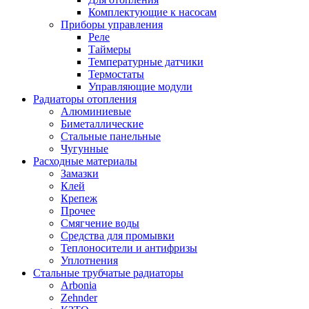
Комплектующие к насосам
Приборы управления
Реле
Таймеры
Температурные датчики
Термостаты
Управляющие модули
Радиаторы отопления
Алюминиевые
Биметаллические
Стальные панельные
Чугунные
Расходные материалы
Замазки
Клей
Крепеж
Прочее
Смягчение воды
Средства для промывки
Теплоносители и антифризы
Уплотнения
Стальные трубчатые радиаторы
Arbonia
Zehnder