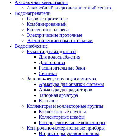
Автономная канализация
Анаэробный энергонезависимый септик
Водонагреватели
Газовые проточные
Комбинированный
Косвенного нагрева
Электрические проточные
Электрический накопительный
Водоснабжение
Ёмкости для жидкостей
Для водоснабжения
Для топлива
Расширительные баки
Септики
Запорно-регулирующая арматура
Арматура для обвязки системы
Арматура для радиаторов
Запорная арматура
Клапаны
Коллекторы и коллекторные группы
Коллекторные группы
Коллекторные шкафы
Распределительные коллекторы
Контрольно-измерительные приборы
Индикаторы уровня топлива