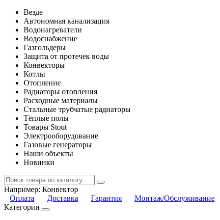
Везде
Автономная канализация
Водонагреватели
Водоснабжение
Газгольдеры
Защита от протечек воды
Конвекторы
Котлы
Отопление
Радиаторы отопления
Расходные материалы
Стальные трубчатые радиаторы
Тёплые полы
Товары Stout
Электрооборудование
Газовые генераторы
Наши объекты
Новинки
Например:
Конвектор
Оплата
Доставка
Гарантия
Монтаж/Обслуживание
Категории