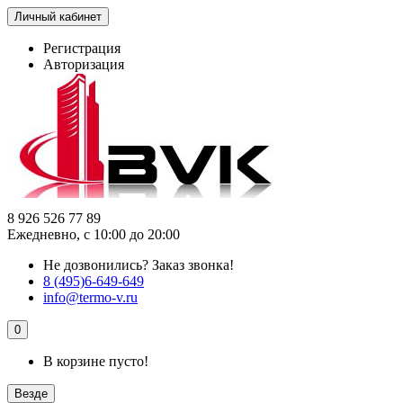
Личный кабинет
Регистрация
Авторизация
8 926 526 77 89
Ежедневно, с 10:00 до 20:00
Не дозвонились?
Заказ звонка!
8 (495)6-649-649
info@termo-v.ru
0
В корзине пусто!
Везде