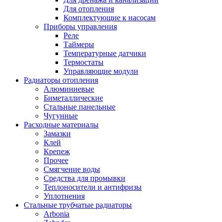
Для отопления
Комплектующие к насосам
Приборы управления
Реле
Таймеры
Температурные датчики
Термостаты
Управляющие модули
Радиаторы отопления
Алюминиевые
Биметаллические
Стальные панельные
Чугунные
Расходные материалы
Замазки
Клей
Крепеж
Прочее
Смягчение воды
Средства для промывки
Теплоносители и антифризы
Уплотнения
Стальные трубчатые радиаторы
Arbonia