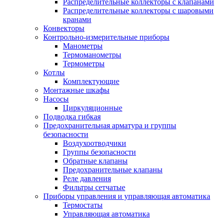
Распределительные коллекторы с клапанами
Распределительные коллекторы с шаровыми
кранами
Конвекторы
Контрольно-измерительные приборы
Манометры
Термоманометры
Термометры
Котлы
Комплектующие
Монтажные шкафы
Насосы
Циркуляционные
Подводка гибкая
Предохранительная арматура и группы
безопасности
Воздухоотводчики
Группы безопасности
Обратные клапаны
Предохранительные клапаны
Реле давления
Фильтры сетчатые
Приборы управления и управляющая автоматика
Термостаты
Управляющая автоматика