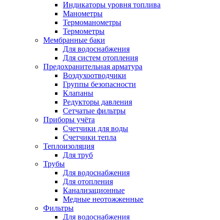
Индикаторы уровня топлива
Манометры
Термоманометры
Термометры
Мембранные баки
Для водоснабжения
Для систем отопления
Предохранительная арматура
Воздухоотводчики
Группы безопасности
Клапаны
Редукторы давления
Сетчатые фильтры
Приборы учёта
Счетчики для воды
Счетчики тепла
Теплоизоляция
Для труб
Трубы
Для водоснабжения
Для отопления
Канализационные
Медные неотожженные
Фильтры
Для водоснабжения