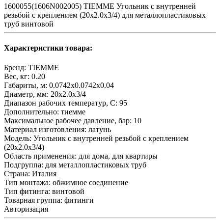
1600055(1606N002005) TIEMME Угольник с внутренней
резьбой с креплением (20х2.0х3/4) для металлопластиковых
труб винтовой
Характеристики товара:
Бренд:
TIEMME
Вес, кг:
0.20
Габариты, м:
0.0742x0.0742x0.04
Диаметр, мм:
20х2.0х3/4
Диапазон рабочих температур, С:
95
Дополнительно:
тиемме
Максимальное рабочее давление, бар:
10
Материал изготовления:
латунь
Модель:
Угольник с внутренней резьбой с креплением
(20х2.0х3/4)
Область применения:
для дома, для квартиры
Подгруппа:
для металлопластиковых труб
Страна:
Италия
Тип монтажа:
обжимное соединение
Тип фитинга:
винтовой
Товарная группа:
фитинги
Авторизация