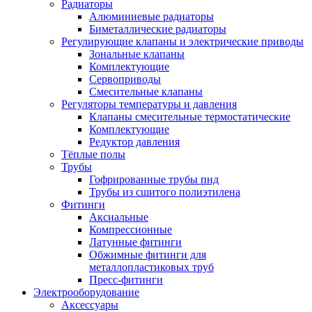
Радиаторы
Алюминиевые радиаторы
Биметаллические радиаторы
Регулирующие клапаны и электрические приводы
Зональные клапаны
Комплектующие
Сервоприводы
Смесительные клапаны
Регуляторы температуры и давления
Клапаны смесительные термостатические
Комплектующие
Редуктор давления
Тёплые полы
Трубы
Гофрированные трубы пнд
Трубы из сшитого полиэтилена
Фитинги
Аксиальные
Компрессионные
Латунные фитинги
Обжимные фитинги для
металлопластиковых труб
Пресс-фитинги
Электрооборудование
Аксессуары