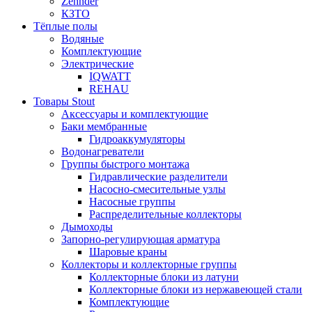
Zehnder
КЗТО
Тёплые полы
Водяные
Комплектующие
Электрические
IQWATT
REHAU
Товары Stout
Аксессуары и комплектующие
Баки мембранные
Гидроаккумуляторы
Водонагреватели
Группы быстрого монтажа
Гидравлические разделители
Насосно-смесительные узлы
Насосные группы
Распределительные коллекторы
Дымоходы
Запорно-регулирующая арматура
Шаровые краны
Коллекторы и коллекторные группы
Коллекторные блоки из латуни
Коллекторные блоки из нержавеющей стали
Комплектующие