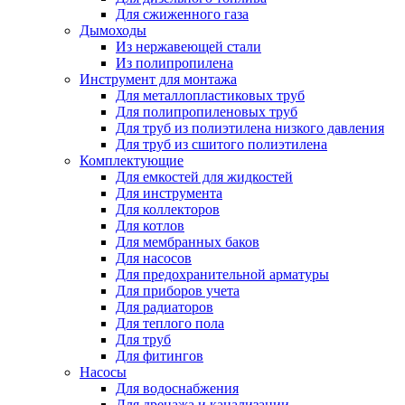
Для сжиженного газа
Дымоходы
Из нержавеющей стали
Из полипропилена
Инструмент для монтажа
Для металлопластиковых труб
Для полипропиленовых труб
Для труб из полиэтилена низкого давления
Для труб из сшитого полиэтилена
Комплектующие
Для емкостей для жидкостей
Для инструмента
Для коллекторов
Для котлов
Для мембранных баков
Для насосов
Для предохранительной арматуры
Для приборов учета
Для радиаторов
Для теплого пола
Для труб
Для фитингов
Насосы
Для водоснабжения
Для дренажа и канализации