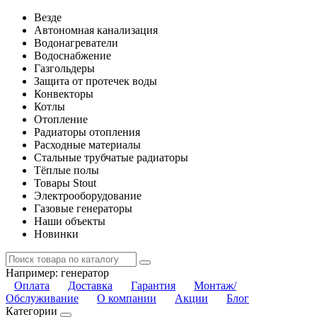
Везде
Автономная канализация
Водонагреватели
Водоснабжение
Газгольдеры
Защита от протечек воды
Конвекторы
Котлы
Отопление
Радиаторы отопления
Расходные материалы
Стальные трубчатые радиаторы
Тёплые полы
Товары Stout
Электрооборудование
Газовые генераторы
Наши объекты
Новинки
Например:
генератор
Оплата
Доставка
Гарантия
Монтаж/
Обслуживание
О компании
Акции
Блог
Категории