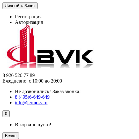
Личный кабинет
Регистрация
Авторизация
8 926 526 77 89
Ежедневно, с 10:00 до 20:00
Не дозвонились?
Заказ звонка!
8 (495)6-649-649
info@termo-v.ru
0
В корзине пусто!
Везде