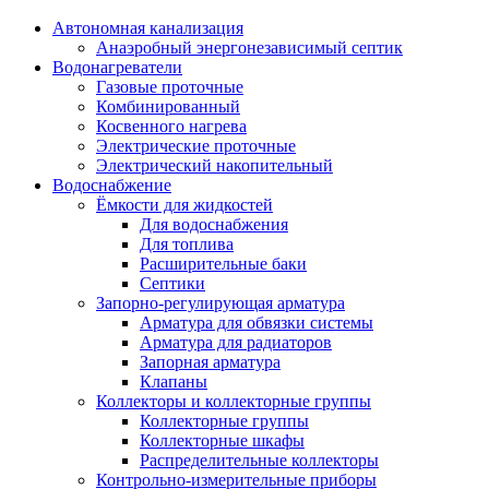
Автономная канализация
Анаэробный энергонезависимый септик
Водонагреватели
Газовые проточные
Комбинированный
Косвенного нагрева
Электрические проточные
Электрический накопительный
Водоснабжение
Ёмкости для жидкостей
Для водоснабжения
Для топлива
Расширительные баки
Септики
Запорно-регулирующая арматура
Арматура для обвязки системы
Арматура для радиаторов
Запорная арматура
Клапаны
Коллекторы и коллекторные группы
Коллекторные группы
Коллекторные шкафы
Распределительные коллекторы
Контрольно-измерительные приборы