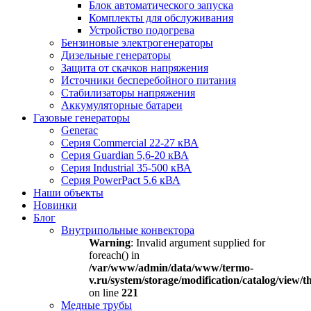
Блок автоматического запуска
Комплекты для обслуживания
Устройство подогрева
Бензиновые электрогенераторы
Дизельные генераторы
Защита от скачков напряжения
Источники бесперебойного питания
Стабилизаторы напряжения
Аккумуляторные батареи
Газовые генераторы
Generac
Серия Commercial 22-27 кВА
Серия Guardian 5,6-20 кВА
Серия Industrial 35-500 кВА
Серия PowerPact 5.6 кВА
Наши объекты
Новинки
Блог
Внутрипольные конвектора
Warning
: Invalid argument supplied for
foreach() in
/var/www/admin/data/www/termo-
v.ru/system/storage/modification/catalog/view
on line
221
Медные трубы