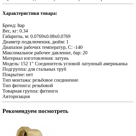
Характеристики товара:
Бренд:
Itap
Вес, кг:
0.34
Габариты, м:
0.0769x0.08x0.0769
Диаметр подключения, дюйм:
1
Диапазон рабочих температур, С:
-140
Максимальное рабочее давление, бар:
20
Материал изготовления:
латунь
Модель:
152 1" Соединитель угловой латунный американка
Подгруппа:
для стальных труб
Покрытие:
нет
Тип монтажа:
резьбовое соединение
Тип фитинга:
резьбовой
Товарная группа:
фитинги
Авторизация
Рекомендуем посмотреть