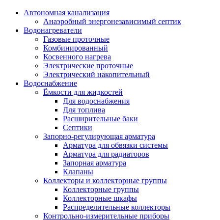
Автономная канализация
Анаэробный энергонезависимый септик
Водонагреватели
Газовые проточные
Комбинированный
Косвенного нагрева
Электрические проточные
Электрический накопительный
Водоснабжение
Ёмкости для жидкостей
Для водоснабжения
Для топлива
Расширительные баки
Септики
Запорно-регулирующая арматура
Арматура для обвязки системы
Арматура для радиаторов
Запорная арматура
Клапаны
Коллекторы и коллекторные группы
Коллекторные группы
Коллекторные шкафы
Распределительные коллекторы
Контрольно-измерительные приборы