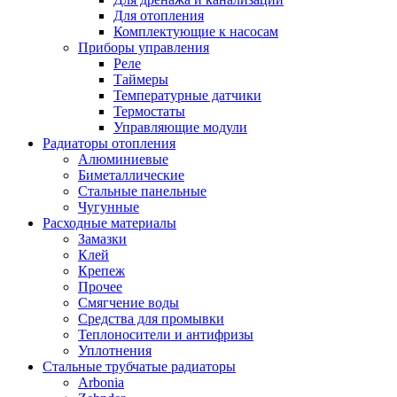
Для отопления
Комплектующие к насосам
Приборы управления
Реле
Таймеры
Температурные датчики
Термостаты
Управляющие модули
Радиаторы отопления
Алюминиевые
Биметаллические
Стальные панельные
Чугунные
Расходные материалы
Замазки
Клей
Крепеж
Прочее
Смягчение воды
Средства для промывки
Теплоносители и антифризы
Уплотнения
Стальные трубчатые радиаторы
Arbonia