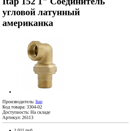
Itap 152 1" Соединитель
угловой латунный
американка
Производитель:
Itap
Код товара:
3304-02
Доступность: На складе
Артикул: 26113
1 011 руб