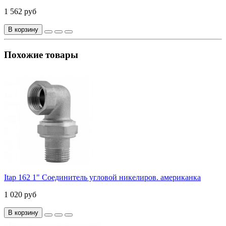
1 562 руб
В корзину
Похожие товары
Itap 162 1" Соединитель угловой никелиров. американка
1 020 руб
В корзину