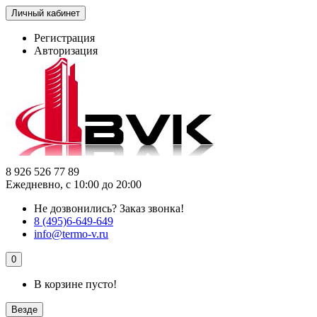
Личный кабинет
Регистрация
Авторизация
8 926 526 77 89
Ежедневно, с 10:00 до 20:00
Не дозвонились?
Заказ звонка!
8 (495)6-649-649
info@termo-v.ru
0
В корзине пусто!
Везде