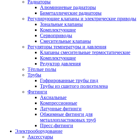
Радиаторы
Алюминиевые радиаторы
Биметаллические радиаторы
Регулирующие клапаны и электрические приводы
Зональные клапаны
Комплектующие
Сервоприводы
Смесительные клапаны
Регуляторы температуры и давления
Клапаны смесительные термостатические
Комплектующие
Редуктор давления
Тёплые полы
Трубы
Гофрированные трубы пнд
Трубы из сшитого полиэтилена
Фитинги
Аксиальные
Компрессионные
Латунные фитинги
Обжимные фитинги для
металлопластиковых труб
Пресс-фитинги
Электрооборудование
Аксессуары