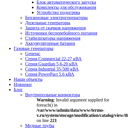
Блок автоматического запуска
Комплекты для обслуживания
Устройство подогрева
Бензиновые электрогенераторы
Дизельные генераторы
Защита от скачков напряжения
Источники бесперебойного питания
Стабилизаторы напряжения
Аккумуляторные батареи
Газовые генераторы
Generac
Серия Commercial 22-27 кВА
Серия Guardian 5,6-20 кВА
Серия Industrial 35-500 кВА
Серия PowerPact 5.6 кВА
Наши объекты
Новинки
Блог
Внутрипольные конвектора
Warning
: Invalid argument supplied for
foreach() in
/var/www/admin/data/www/termo-
v.ru/system/storage/modification/catalog/view
on line
221
Медные трубы