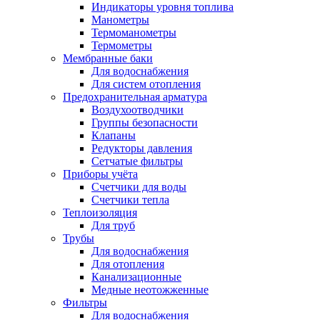
Индикаторы уровня топлива
Манометры
Термоманометры
Термометры
Мембранные баки
Для водоснабжения
Для систем отопления
Предохранительная арматура
Воздухоотводчики
Группы безопасности
Клапаны
Редукторы давления
Сетчатые фильтры
Приборы учёта
Счетчики для воды
Счетчики тепла
Теплоизоляция
Для труб
Трубы
Для водоснабжения
Для отопления
Канализационные
Медные неотожженные
Фильтры
Для водоснабжения