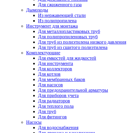
Для сжиженного газа
Дымоходы
Из нержавеющей стали
Из полипропилена
Инструмент для монтажа
Для металлопластиковых труб
Для полипропиленовых труб
Для труб из полиэтилена низкого давления
Для труб из сшитого полиэтилена
Комплектующие
Для емкостей для жидкостей
Для инструмента
Для коллекторов
Для котлов
Для мембранных баков
Для насосов
Для предохранительной арматуры
Для приборов учета
Для радиаторов
Для теплого пола
Для труб
Для фитингов
Насосы
Для водоснабжения
Для дренажа и канализации