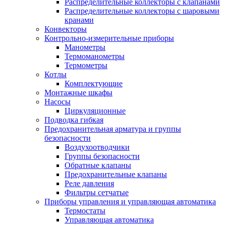
Распределительные коллекторы с клапанами
Распределительные коллекторы с шаровыми
кранами
Конвекторы
Контрольно-измерительные приборы
Манометры
Термоманометры
Термометры
Котлы
Комплектующие
Монтажные шкафы
Насосы
Циркуляционные
Подводка гибкая
Предохранительная арматура и группы
безопасности
Воздухоотводчики
Группы безопасности
Обратные клапаны
Предохранительные клапаны
Реле давления
Фильтры сетчатые
Приборы управления и управляющая автоматика
Термостаты
Управляющая автоматика