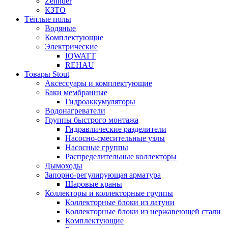
Zehnder
КЗТО
Тёплые полы
Водяные
Комплектующие
Электрические
IQWATT
REHAU
Товары Stout
Аксессуары и комплектующие
Баки мембранные
Гидроаккумуляторы
Водонагреватели
Группы быстрого монтажа
Гидравлические разделители
Насосно-смесительные узлы
Насосные группы
Распределительные коллекторы
Дымоходы
Запорно-регулирующая арматура
Шаровые краны
Коллекторы и коллекторные группы
Коллекторные блоки из латуни
Коллекторные блоки из нержавеющей стали
Комплектующие