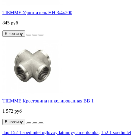
TIEMME Удлинитель НН 3/4х200
845 руб
В корзину
TIEMME Крестовина никелированная ВВ 1
1 572 руб
В корзину
itap 152 1 soedinitel uglovoy latunnyy amerikanka
,
152 1 soedinitel