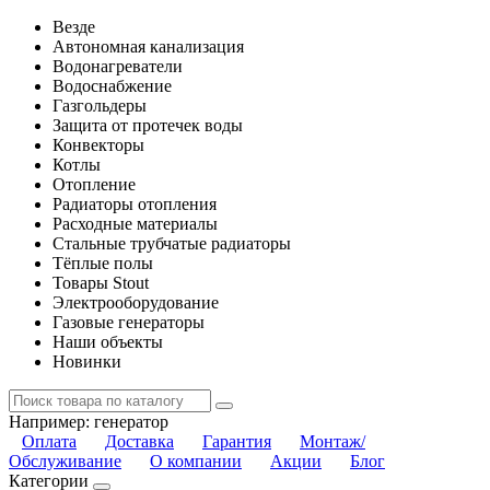
Везде
Автономная канализация
Водонагреватели
Водоснабжение
Газгольдеры
Защита от протечек воды
Конвекторы
Котлы
Отопление
Радиаторы отопления
Расходные материалы
Стальные трубчатые радиаторы
Тёплые полы
Товары Stout
Электрооборудование
Газовые генераторы
Наши объекты
Новинки
Например:
генератор
Оплата
Доставка
Гарантия
Монтаж/
Обслуживание
О компании
Акции
Блог
Категории