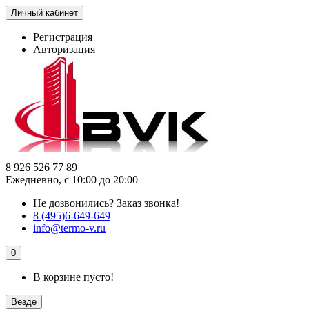
Личный кабинет
Регистрация
Авторизация
8 926 526 77 89
Ежедневно, с 10:00 до 20:00
Не дозвонились?
Заказ звонка!
8 (495)6-649-649
info@termo-v.ru
0
В корзине пусто!
Везде