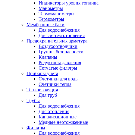
Индикаторы уровня топлива
Манометры
Термоманометры
Термометры
Мембранные баки
Для водоснабжения
Для систем отопления
Предохранительная арматура
Воздухоотводчики
Группы безопасности
Клапаны
Редукторы давления
Сетчатые фильтры
Приборы учёта
Счетчики для воды
Счетчики тепла
Теплоизоляция
Для труб
Трубы
Для водоснабжения
Для отопления
Канализационные
Медные неотожженные
Фильтры
Для водоснабжения