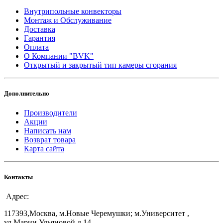
Внутрипольные конвекторы
Монтаж и Обслуживание
Доставка
Гарантия
Оплата
О Компании "BVK"
Открытый и закрытый тип камеры сгорания
Дополнительно
Производители
Акции
Написать нам
Возврат товара
Карта сайта
Контакты
Адрес:
117393,Москва, м.Новые Черемушки; м.Университет ,
ул.Марии Ульяновой д.14