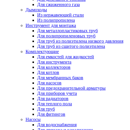
Для сжиженного газа
Дымоходы
Из нержавеющей стали
Из полипропилена
Инструмент для монтажа
Для металлопластиковых труб
Для полипропиленовых труб
Для труб из полиэтилена низкого давления
Для труб из сшитого полиэтилена
Комплектующие
Для емкостей для жидкостей
Для инструмента
Для коллекторов
Для котлов
Для мембранных баков
Для насосов
Для предохранительной арматуры
Для приборов учета
Для радиаторов
Для теплого пола
Для труб
Для фитингов
Насосы
Для водоснабжения
Для дренажа и канализации