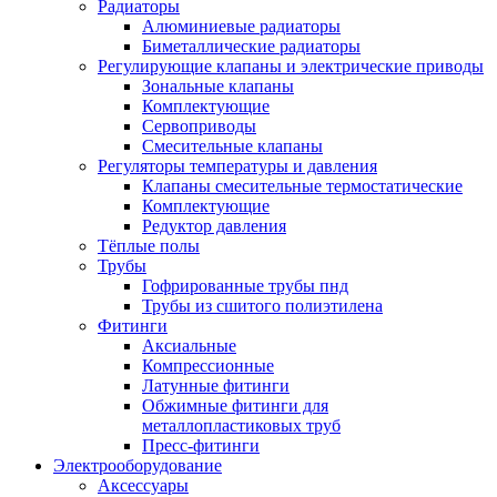
Радиаторы
Алюминиевые радиаторы
Биметаллические радиаторы
Регулирующие клапаны и электрические приводы
Зональные клапаны
Комплектующие
Сервоприводы
Смесительные клапаны
Регуляторы температуры и давления
Клапаны смесительные термостатические
Комплектующие
Редуктор давления
Тёплые полы
Трубы
Гофрированные трубы пнд
Трубы из сшитого полиэтилена
Фитинги
Аксиальные
Компрессионные
Латунные фитинги
Обжимные фитинги для
металлопластиковых труб
Пресс-фитинги
Электрооборудование
Аксессуары