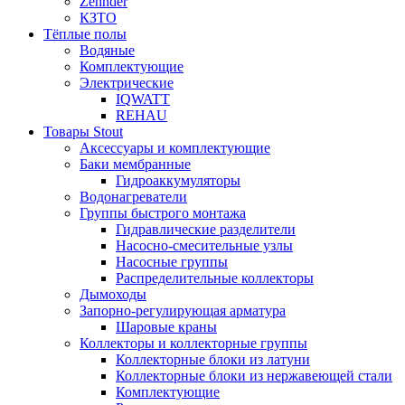
Zehnder
КЗТО
Тёплые полы
Водяные
Комплектующие
Электрические
IQWATT
REHAU
Товары Stout
Аксессуары и комплектующие
Баки мембранные
Гидроаккумуляторы
Водонагреватели
Группы быстрого монтажа
Гидравлические разделители
Насосно-смесительные узлы
Насосные группы
Распределительные коллекторы
Дымоходы
Запорно-регулирующая арматура
Шаровые краны
Коллекторы и коллекторные группы
Коллекторные блоки из латуни
Коллекторные блоки из нержавеющей стали
Комплектующие