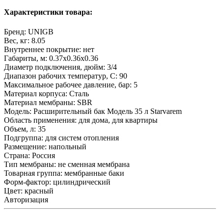
Характеристики товара:
Бренд:
UNIGB
Вес, кг:
8.05
Внутреннее покрытие:
нет
Габариты, м:
0.37x0.36x0.36
Диаметр подключения, дюйм:
3/4
Диапазон рабочих температур, С:
90
Максимальное рабочее давление, бар:
5
Материал корпуса:
Сталь
Материал мембраны:
SBR
Модель:
Расширительный бак Модель 35 л Starvarem
Область применения:
для дома, для квартиры
Объем, л:
35
Подгруппа:
для систем отопления
Размещение:
напольный
Страна:
Россия
Тип мембраны:
не сменная мембрана
Товарная группа:
мембранные баки
Форм-фактор:
цилиндрический
Цвет:
красный
Авторизация