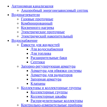
Автономная канализация
Анаэробный энергонезависимый септик
Водонагреватели
Газовые проточные
Комбинированный
Косвенного нагрева
Электрические проточные
Электрический накопительный
Водоснабжение
Ёмкости для жидкостей
Для водоснабжения
Для топлива
Расширительные баки
Септики
Запорно-регулирующая арматура
Арматура для обвязки системы
Арматура для радиаторов
Запорная арматура
Клапаны
Коллекторы и коллекторные группы
Коллекторные группы
Коллекторные шкафы
Распределительные коллекторы
Контрольно-измерительные приборы