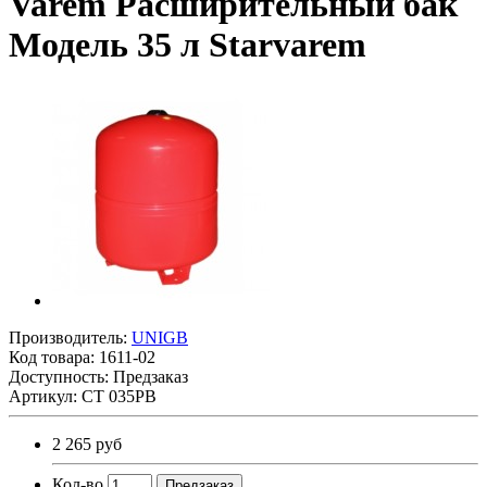
Varem Расширительный бак
Модель 35 л Starvarem
Производитель:
UNIGB
Код товара:
1611-02
Доступность: Предзаказ
Артикул: СТ 035PB
2 265 руб
Кол-во
Предзаказ