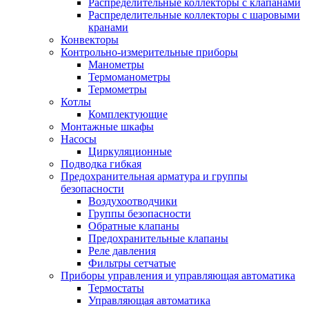
Распределительные коллекторы с клапанами
Распределительные коллекторы с шаровыми
кранами
Конвекторы
Контрольно-измерительные приборы
Манометры
Термоманометры
Термометры
Котлы
Комплектующие
Монтажные шкафы
Насосы
Циркуляционные
Подводка гибкая
Предохранительная арматура и группы
безопасности
Воздухоотводчики
Группы безопасности
Обратные клапаны
Предохранительные клапаны
Реле давления
Фильтры сетчатые
Приборы управления и управляющая автоматика
Термостаты
Управляющая автоматика