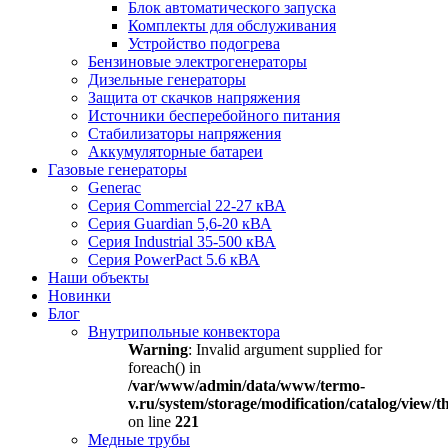
Блок автоматического запуска
Комплекты для обслуживания
Устройство подогрева
Бензиновые электрогенераторы
Дизельные генераторы
Защита от скачков напряжения
Источники бесперебойного питания
Стабилизаторы напряжения
Аккумуляторные батареи
Газовые генераторы
Generac
Серия Commercial 22-27 кВА
Серия Guardian 5,6-20 кВА
Серия Industrial 35-500 кВА
Серия PowerPact 5.6 кВА
Наши объекты
Новинки
Блог
Внутрипольные конвектора
Warning
: Invalid argument supplied for
foreach() in
/var/www/admin/data/www/termo-
v.ru/system/storage/modification/catalog/view
on line
221
Медные трубы