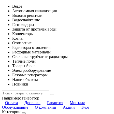
Везде
Автономная канализация
Водонагреватели
Водоснабжение
Газгольдеры
Защита от протечек воды
Конвекторы
Котлы
Отопление
Радиаторы отопления
Расходные материалы
Стальные трубчатые радиаторы
Тёплые полы
Товары Stout
Электрооборудование
Газовые генераторы
Наши объекты
Новинки
Например:
генератор
Оплата
Доставка
Гарантия
Монтаж/
Обслуживание
О компании
Акции
Блог
Категории