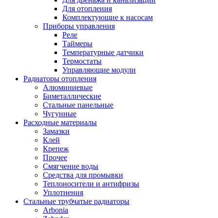
Для отопления
Комплектующие к насосам
Приборы управления
Реле
Таймеры
Температурные датчики
Термостаты
Управляющие модули
Радиаторы отопления
Алюминиевые
Биметаллические
Стальные панельные
Чугунные
Расходные материалы
Замазки
Клей
Крепеж
Прочее
Смягчение воды
Средства для промывки
Теплоносители и антифризы
Уплотнения
Стальные трубчатые радиаторы
Arbonia