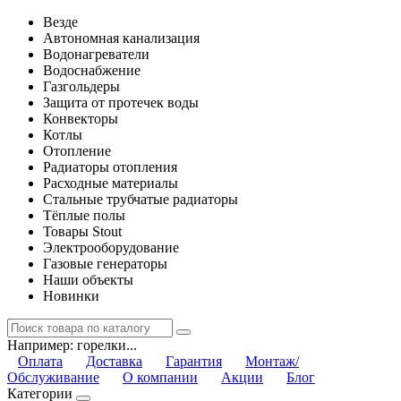
Везде
Автономная канализация
Водонагреватели
Водоснабжение
Газгольдеры
Защита от протечек воды
Конвекторы
Котлы
Отопление
Радиаторы отопления
Расходные материалы
Стальные трубчатые радиаторы
Тёплые полы
Товары Stout
Электрооборудование
Газовые генераторы
Наши объекты
Новинки
Например:
горелки...
Оплата
Доставка
Гарантия
Монтаж/
Обслуживание
О компании
Акции
Блог
Категории