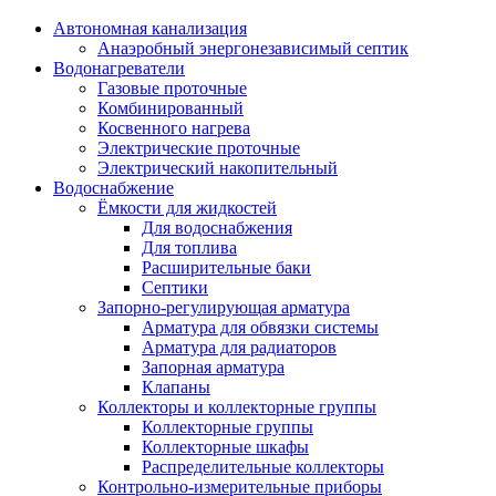
Автономная канализация
Анаэробный энергонезависимый септик
Водонагреватели
Газовые проточные
Комбинированный
Косвенного нагрева
Электрические проточные
Электрический накопительный
Водоснабжение
Ёмкости для жидкостей
Для водоснабжения
Для топлива
Расширительные баки
Септики
Запорно-регулирующая арматура
Арматура для обвязки системы
Арматура для радиаторов
Запорная арматура
Клапаны
Коллекторы и коллекторные группы
Коллекторные группы
Коллекторные шкафы
Распределительные коллекторы
Контрольно-измерительные приборы