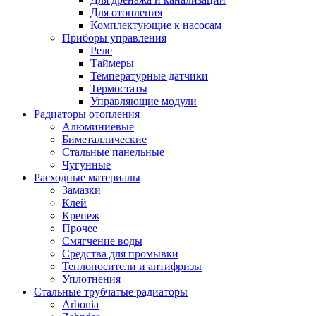
Для отопления
Комплектующие к насосам
Приборы управления
Реле
Таймеры
Температурные датчики
Термостаты
Управляющие модули
Радиаторы отопления
Алюминиевые
Биметаллические
Стальные панельные
Чугунные
Расходные материалы
Замазки
Клей
Крепеж
Прочее
Смягчение воды
Средства для промывки
Теплоносители и антифризы
Уплотнения
Стальные трубчатые радиаторы
Arbonia