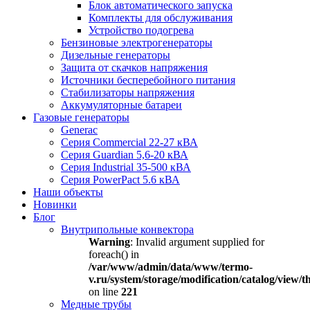
Блок автоматического запуска
Комплекты для обслуживания
Устройство подогрева
Бензиновые электрогенераторы
Дизельные генераторы
Защита от скачков напряжения
Источники бесперебойного питания
Стабилизаторы напряжения
Аккумуляторные батареи
Газовые генераторы
Generac
Серия Commercial 22-27 кВА
Серия Guardian 5,6-20 кВА
Серия Industrial 35-500 кВА
Серия PowerPact 5.6 кВА
Наши объекты
Новинки
Блог
Внутрипольные конвектора
Warning
: Invalid argument supplied for
foreach() in
/var/www/admin/data/www/termo-
v.ru/system/storage/modification/catalog/view
on line
221
Медные трубы