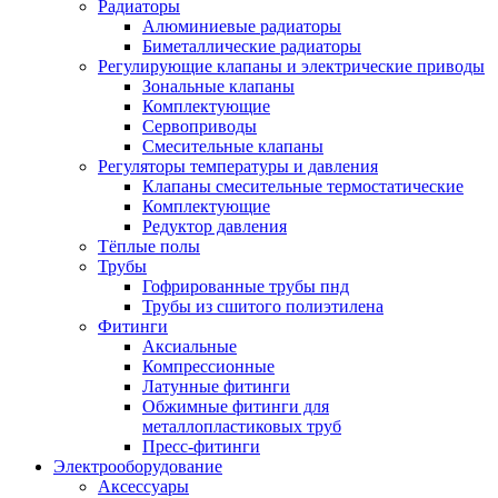
Радиаторы
Алюминиевые радиаторы
Биметаллические радиаторы
Регулирующие клапаны и электрические приводы
Зональные клапаны
Комплектующие
Сервоприводы
Смесительные клапаны
Регуляторы температуры и давления
Клапаны смесительные термостатические
Комплектующие
Редуктор давления
Тёплые полы
Трубы
Гофрированные трубы пнд
Трубы из сшитого полиэтилена
Фитинги
Аксиальные
Компрессионные
Латунные фитинги
Обжимные фитинги для
металлопластиковых труб
Пресс-фитинги
Электрооборудование
Аксессуары