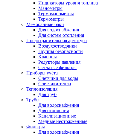
Индикаторы уровня топлива
Манометры
Термоманометры
Термометры
Мембранные баки
Для водоснабжения
Для систем отопления
Предохранительная арматура
Воздухоотводчики
Группы безопасности
Клапаны
Редукторы давления
Сетчатые фильтры
Приборы учёта
Счетчики для воды
Счетчики тепла
Теплоизоляция
Для труб
Трубы
Для водоснабжения
Для отопления
Канализационные
Медные неотожженные
Фильтры
Для водоснабжения