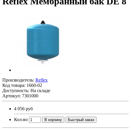
Reflex Мембранный бак DE 8
Производитель:
Reflex
Код товара:
1660-02
Доступность: На складе
Артикул: 7301000
4 056 руб
Кол-во
В корзину
Быстрый заказ