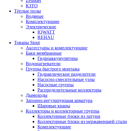
Zehnder
КЗТО
Тёплые полы
Водяные
Комплектующие
Электрические
IQWATT
REHAU
Товары Stout
Аксессуары и комплектующие
Баки мембранные
Гидроаккумуляторы
Водонагреватели
Группы быстрого монтажа
Гидравлические разделители
Насосно-смесительные узлы
Насосные группы
Распределительные коллекторы
Дымоходы
Запорно-регулирующая арматура
Шаровые краны
Коллекторы и коллекторные группы
Коллекторные блоки из латуни
Коллекторные блоки из нержавеющей стали
Комплектующие