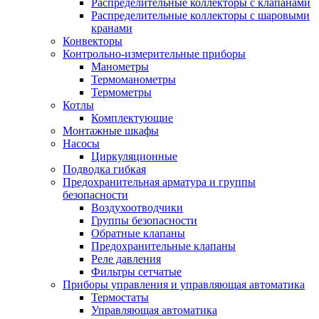
Распределительные коллекторы с клапанами
Распределительные коллекторы с шаровыми
кранами
Конвекторы
Контрольно-измерительные приборы
Манометры
Термоманометры
Термометры
Котлы
Комплектующие
Монтажные шкафы
Насосы
Циркуляционные
Подводка гибкая
Предохранительная арматура и группы
безопасности
Воздухоотводчики
Группы безопасности
Обратные клапаны
Предохранительные клапаны
Реле давления
Фильтры сетчатые
Приборы управления и управляющая автоматика
Термостаты
Управляющая автоматика