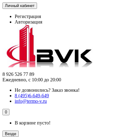
Личный кабинет
Регистрация
Авторизация
8 926 526 77 89
Ежедневно, с 10:00 до 20:00
Не дозвонились?
Заказ звонка!
8 (495)6-649-649
info@termo-v.ru
0
В корзине пусто!
Везде