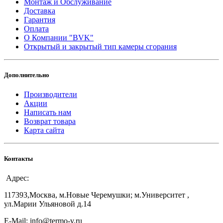
Монтаж и Обслуживание
Доставка
Гарантия
Оплата
О Компании "BVK"
Открытый и закрытый тип камеры сгорания
Дополнительно
Производители
Акции
Написать нам
Возврат товара
Карта сайта
Контакты
Адрес:
117393,Москва, м.Новые Черемушки; м.Университет ,
ул.Марии Ульяновой д.14
E-Mail: info@termo-v.ru