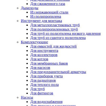
Для сжиженного газа
Дымоходы
Из нержавеющей стали
Из полипропилена
Инструмент для монтажа
Для металлопластиковых труб
Для полипропиленовых труб
Для труб из полиэтилена низкого давления
Для труб из сшитого полиэтилена
Комплектующие
Для емкостей для жидкостей
Для инструмента
Для коллекторов
Для котлов
Для мембранных баков
Для насосов
Для предохранительной арматуры
Для приборов учета
Для радиаторов
Для теплого пола
Для труб
Для фитингов
Насосы
Для водоснабжения
Для дренажа и канализации