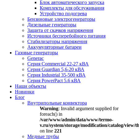
Блок автоматического запуска
Комплекты для обслуживания
Устройство подогрева
Бензиновые электрогенераторы
Дизельные генераторы
Защита от скачков напряжения
Источники бесперебойного питания
Стабилизаторы напряжения
Аккумуляторные батареи
Газовые генераторы
Generac
Серия Commercial 22-27 кВА
Серия Guardian 5,6-20 кВА
Серия Industrial 35-500 кВА
Серия PowerPact 5.6 кВА
Наши объекты
Новинки
Блог
Внутрипольные конвектора
Warning
: Invalid argument supplied for
foreach() in
/var/www/admin/data/www/termo-
v.ru/system/storage/modification/catalog/view
on line
221
Медные трубы