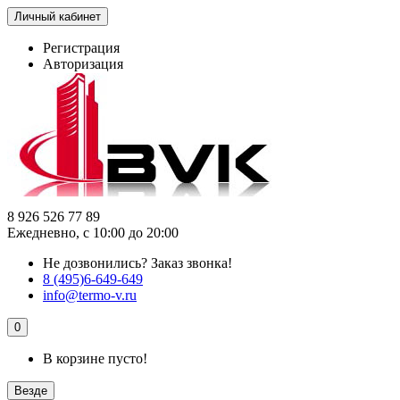
Личный кабинет
Регистрация
Авторизация
8 926 526 77 89
Ежедневно, с 10:00 до 20:00
Не дозвонились?
Заказ звонка!
8 (495)6-649-649
info@termo-v.ru
0
В корзине пусто!
Везде