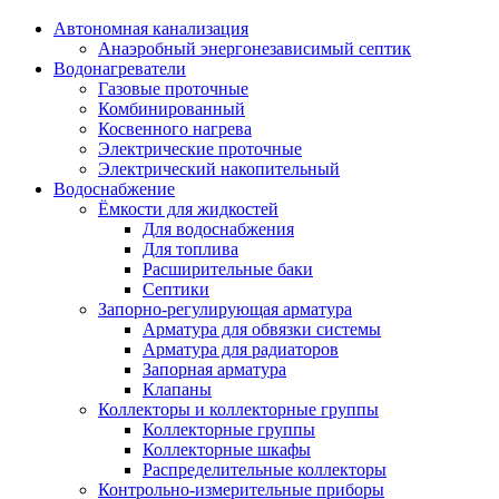
Автономная канализация
Анаэробный энергонезависимый септик
Водонагреватели
Газовые проточные
Комбинированный
Косвенного нагрева
Электрические проточные
Электрический накопительный
Водоснабжение
Ёмкости для жидкостей
Для водоснабжения
Для топлива
Расширительные баки
Септики
Запорно-регулирующая арматура
Арматура для обвязки системы
Арматура для радиаторов
Запорная арматура
Клапаны
Коллекторы и коллекторные группы
Коллекторные группы
Коллекторные шкафы
Распределительные коллекторы
Контрольно-измерительные приборы