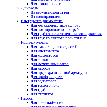
Для сжиженного газа
Дымоходы
Из нержавеющей стали
Из полипропилена
Инструмент для монтажа
Для металлопластиковых труб
Для полипропиленовых труб
Для труб из полиэтилена низкого давления
Для труб из сшитого полиэтилена
Комплектующие
Для емкостей для жидкостей
Для инструмента
Для коллекторов
Для котлов
Для мембранных баков
Для насосов
Для предохранительной арматуры
Для приборов учета
Для радиаторов
Для теплого пола
Для труб
Для фитингов
Насосы
Для водоснабжения
Для дренажа и канализации