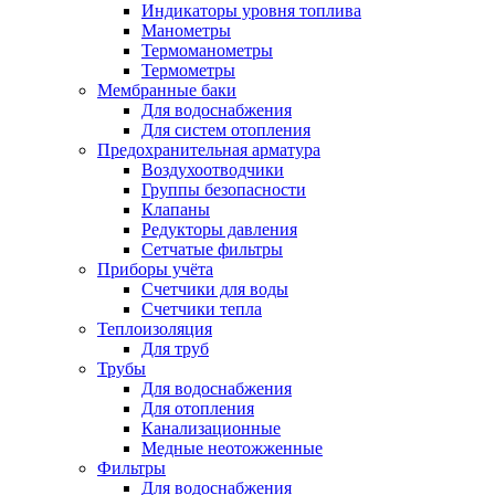
Индикаторы уровня топлива
Манометры
Термоманометры
Термометры
Мембранные баки
Для водоснабжения
Для систем отопления
Предохранительная арматура
Воздухоотводчики
Группы безопасности
Клапаны
Редукторы давления
Сетчатые фильтры
Приборы учёта
Счетчики для воды
Счетчики тепла
Теплоизоляция
Для труб
Трубы
Для водоснабжения
Для отопления
Канализационные
Медные неотожженные
Фильтры
Для водоснабжения