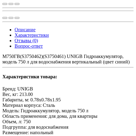
Описание
Характеристики
Отзывы (0)
Вопрос-ответ
М750ГВ(S3750462)(S3750461) UNIGB Гидроаккумулятор,
модель 750 л для водоснабжения вертикальный (цвет синий)
Характеристики товара:
Бренд:
UNIGB
Вес, кг:
213.00
Габариты, м:
0.78x0.78x1.95
Материал корпуса:
Сталь
Модель:
Гидроаккумулятор, модель 750 л
Область применения:
для дома, для квартиры
Объем, л:
750
Подгруппа:
для водоснабжения
Размещение:
напольный