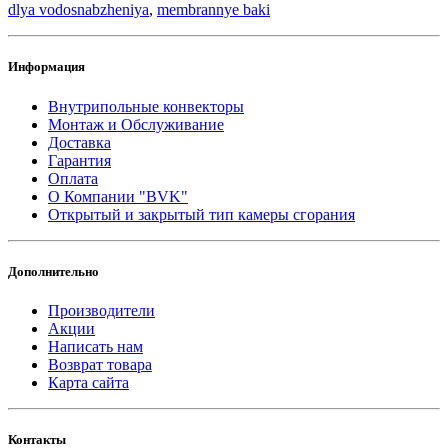
dlya vodosnabzheniya
,
membrannye baki
Информация
Внутрипольные конвекторы
Монтаж и Обслуживание
Доставка
Гарантия
Оплата
О Компании "BVK"
Открытый и закрытый тип камеры сгорания
Дополнительно
Производители
Акции
Написать нам
Возврат товара
Карта сайта
Контакты