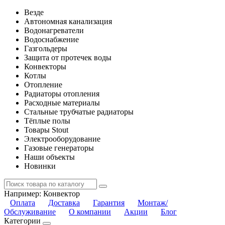
Везде
Автономная канализация
Водонагреватели
Водоснабжение
Газгольдеры
Защита от протечек воды
Конвекторы
Котлы
Отопление
Радиаторы отопления
Расходные материалы
Стальные трубчатые радиаторы
Тёплые полы
Товары Stout
Электрооборудование
Газовые генераторы
Наши объекты
Новинки
Например:
Конвектор
Оплата
Доставка
Гарантия
Монтаж/
Обслуживание
О компании
Акции
Блог
Категории