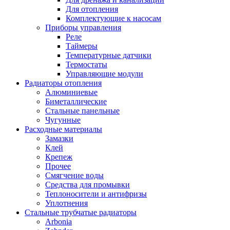
Для отопления
Комплектующие к насосам
Приборы управления
Реле
Таймеры
Температурные датчики
Термостаты
Управляющие модули
Радиаторы отопления
Алюминиевые
Биметаллические
Стальные панельные
Чугунные
Расходные материалы
Замазки
Клей
Крепеж
Прочее
Смягчение воды
Средства для промывки
Теплоносители и антифризы
Уплотнения
Стальные трубчатые радиаторы
Arbonia