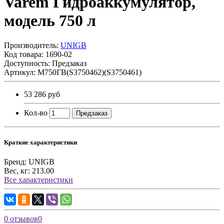
Varem Гидроаккумулятор,
модель 750 л
Производитель:
UNIGB
Код товара:
1690-02
Доступность: Предзаказ
Артикул: М750ГВ(S3750462)(S3750461)
53 286 руб
Кол-во
Предзаказ
Краткие характеристики
Бренд:
UNIGB
Вес, кг:
213.00
Все характеристики
0 отзывов
0