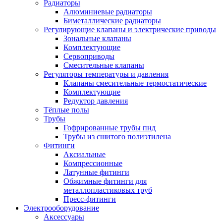
Радиаторы
Алюминиевые радиаторы
Биметаллические радиаторы
Регулирующие клапаны и электрические приводы
Зональные клапаны
Комплектующие
Сервоприводы
Смесительные клапаны
Регуляторы температуры и давления
Клапаны смесительные термостатические
Комплектующие
Редуктор давления
Тёплые полы
Трубы
Гофрированные трубы пнд
Трубы из сшитого полиэтилена
Фитинги
Аксиальные
Компрессионные
Латунные фитинги
Обжимные фитинги для
металлопластиковых труб
Пресс-фитинги
Электрооборудование
Аксессуары