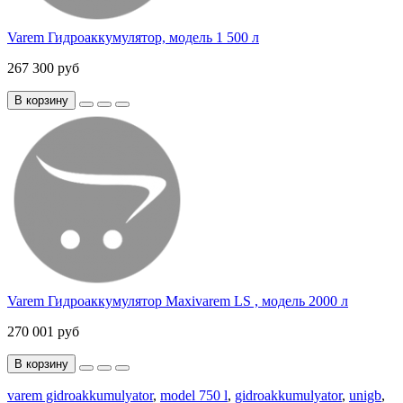
Varem Гидроаккумулятор, модель 1 500 л
267 300 руб
В корзину
Varem Гидроаккумулятор Maxivarem LS , модель 2000 л
270 001 руб
В корзину
varem gidroakkumulyator
,
model 750 l
,
gidroakkumulyator
,
unigb
,