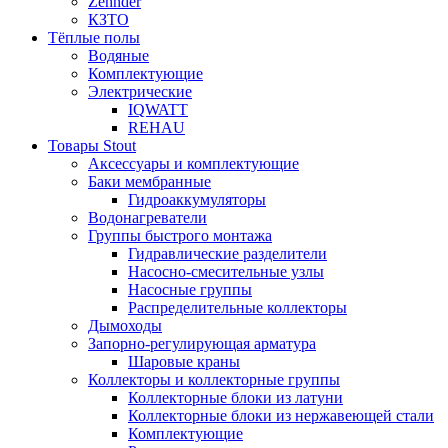
Zehnder
КЗТО
Тёплые полы
Водяные
Комплектующие
Электрические
IQWATT
REHAU
Товары Stout
Аксессуары и комплектующие
Баки мембранные
Гидроаккумуляторы
Водонагреватели
Группы быстрого монтажа
Гидравлические разделители
Насосно-смесительные узлы
Насосные группы
Распределительные коллекторы
Дымоходы
Запорно-регулирующая арматура
Шаровые краны
Коллекторы и коллекторные группы
Коллекторные блоки из латуни
Коллекторные блоки из нержавеющей стали
Комплектующие