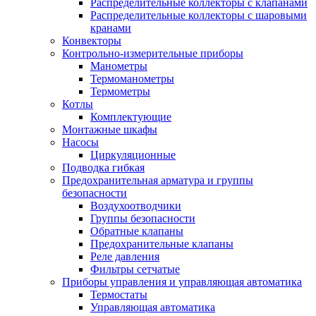
Распределительные коллекторы с клапанами
Распределительные коллекторы с шаровыми
кранами
Конвекторы
Контрольно-измерительные приборы
Манометры
Термоманометры
Термометры
Котлы
Комплектующие
Монтажные шкафы
Насосы
Циркуляционные
Подводка гибкая
Предохранительная арматура и группы
безопасности
Воздухоотводчики
Группы безопасности
Обратные клапаны
Предохранительные клапаны
Реле давления
Фильтры сетчатые
Приборы управления и управляющая автоматика
Термостаты
Управляющая автоматика