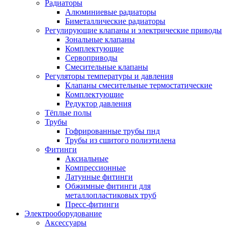
Радиаторы
Алюминиевые радиаторы
Биметаллические радиаторы
Регулирующие клапаны и электрические приводы
Зональные клапаны
Комплектующие
Сервоприводы
Смесительные клапаны
Регуляторы температуры и давления
Клапаны смесительные термостатические
Комплектующие
Редуктор давления
Тёплые полы
Трубы
Гофрированные трубы пнд
Трубы из сшитого полиэтилена
Фитинги
Аксиальные
Компрессионные
Латунные фитинги
Обжимные фитинги для
металлопластиковых труб
Пресс-фитинги
Электрооборудование
Аксессуары