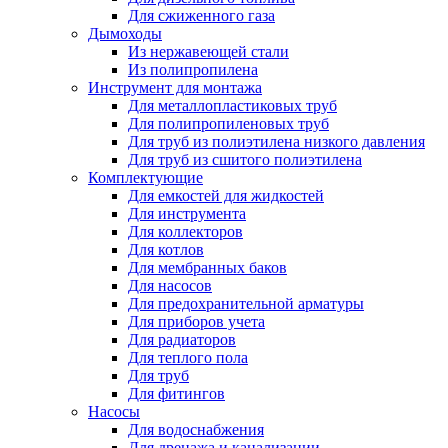
Для сжиженного газа
Дымоходы
Из нержавеющей стали
Из полипропилена
Инструмент для монтажа
Для металлопластиковых труб
Для полипропиленовых труб
Для труб из полиэтилена низкого давления
Для труб из сшитого полиэтилена
Комплектующие
Для емкостей для жидкостей
Для инструмента
Для коллекторов
Для котлов
Для мембранных баков
Для насосов
Для предохранительной арматуры
Для приборов учета
Для радиаторов
Для теплого пола
Для труб
Для фитингов
Насосы
Для водоснабжения
Для дренажа и канализации