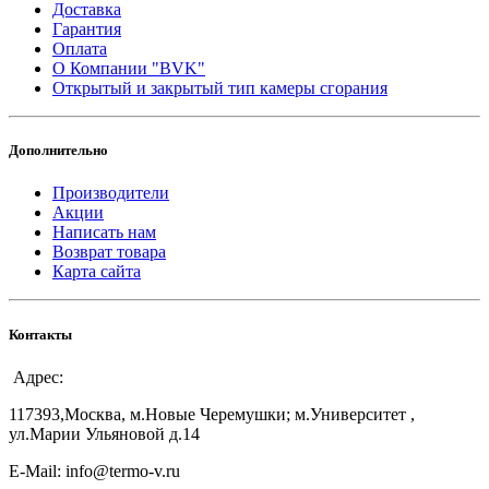
Доставка
Гарантия
Оплата
О Компании "BVK"
Открытый и закрытый тип камеры сгорания
Дополнительно
Производители
Акции
Написать нам
Возврат товара
Карта сайта
Контакты
Адрес:
117393,Москва, м.Новые Черемушки; м.Университет ,
ул.Марии Ульяновой д.14
E-Mail: info@termo-v.ru