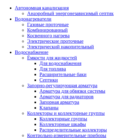
Автономная канализация
Анаэробный энергонезависимый септик
Водонагреватели
Газовые проточные
Комбинированный
Косвенного нагрева
Электрические проточные
Электрический накопительный
Водоснабжение
Ёмкости для жидкостей
Для водоснабжения
Для топлива
Расширительные баки
Септики
Запорно-регулирующая арматура
Арматура для обвязки системы
Арматура для радиаторов
Запорная арматура
Клапаны
Коллекторы и коллекторные группы
Коллекторные группы
Коллекторные шкафы
Распределительные коллекторы
Контрольно-измерительные приборы