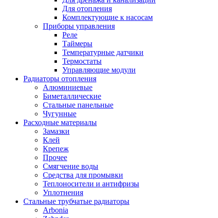
Для отопления
Комплектующие к насосам
Приборы управления
Реле
Таймеры
Температурные датчики
Термостаты
Управляющие модули
Радиаторы отопления
Алюминиевые
Биметаллические
Стальные панельные
Чугунные
Расходные материалы
Замазки
Клей
Крепеж
Прочее
Смягчение воды
Средства для промывки
Теплоносители и антифризы
Уплотнения
Стальные трубчатые радиаторы
Arbonia