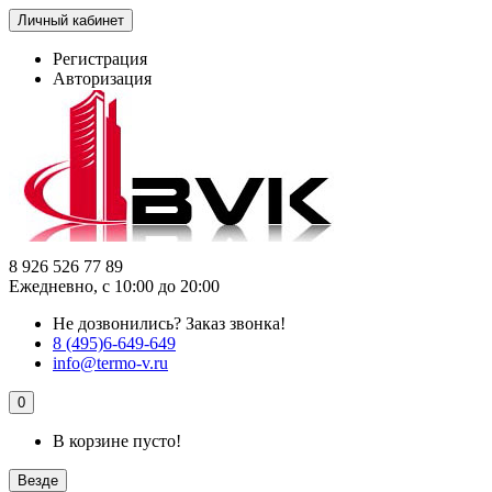
Личный кабинет
Регистрация
Авторизация
8 926 526 77 89
Ежедневно, с 10:00 до 20:00
Не дозвонились?
Заказ звонка!
8 (495)6-649-649
info@termo-v.ru
0
В корзине пусто!
Везде