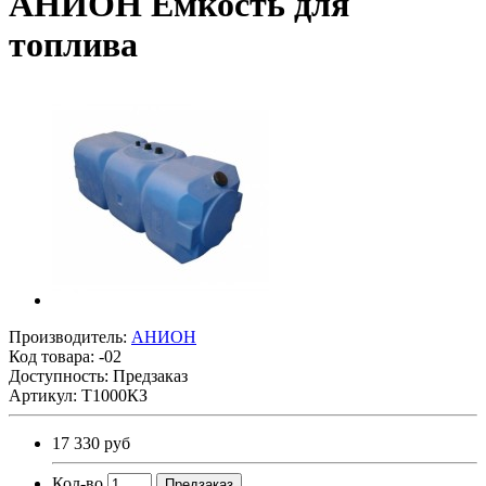
АНИОН Емкость для
топлива
Производитель:
AНИОН
Код товара:
-02
Доступность: Предзаказ
Артикул: Т1000КЗ
17 330 руб
Кол-во
Предзаказ