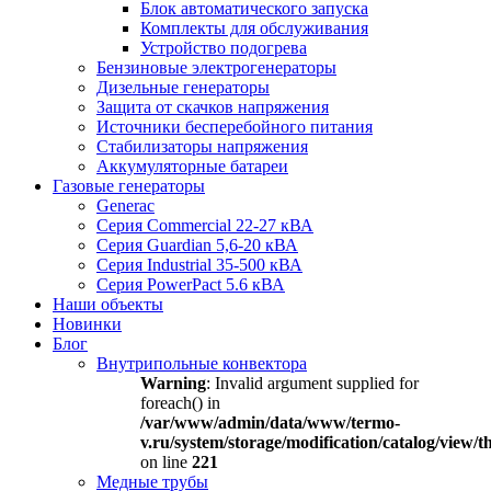
Блок автоматического запуска
Комплекты для обслуживания
Устройство подогрева
Бензиновые электрогенераторы
Дизельные генераторы
Защита от скачков напряжения
Источники бесперебойного питания
Стабилизаторы напряжения
Аккумуляторные батареи
Газовые генераторы
Generac
Серия Commercial 22-27 кВА
Серия Guardian 5,6-20 кВА
Серия Industrial 35-500 кВА
Серия PowerPact 5.6 кВА
Наши объекты
Новинки
Блог
Внутрипольные конвектора
Warning
: Invalid argument supplied for
foreach() in
/var/www/admin/data/www/termo-
v.ru/system/storage/modification/catalog/view
on line
221
Медные трубы