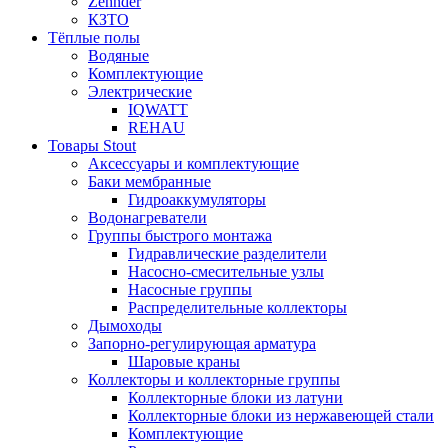
Zehnder
КЗТО
Тёплые полы
Водяные
Комплектующие
Электрические
IQWATT
REHAU
Товары Stout
Аксессуары и комплектующие
Баки мембранные
Гидроаккумуляторы
Водонагреватели
Группы быстрого монтажа
Гидравлические разделители
Насосно-смесительные узлы
Насосные группы
Распределительные коллекторы
Дымоходы
Запорно-регулирующая арматура
Шаровые краны
Коллекторы и коллекторные группы
Коллекторные блоки из латуни
Коллекторные блоки из нержавеющей стали
Комплектующие