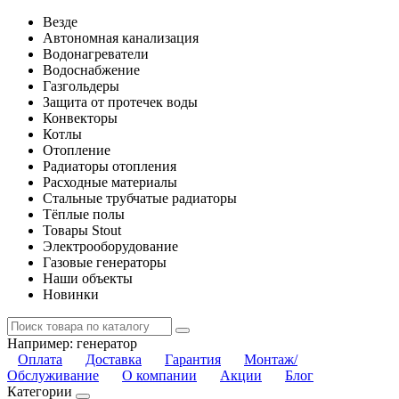
Везде
Автономная канализация
Водонагреватели
Водоснабжение
Газгольдеры
Защита от протечек воды
Конвекторы
Котлы
Отопление
Радиаторы отопления
Расходные материалы
Стальные трубчатые радиаторы
Тёплые полы
Товары Stout
Электрооборудование
Газовые генераторы
Наши объекты
Новинки
Например:
генератор
Оплата
Доставка
Гарантия
Монтаж/
Обслуживание
О компании
Акции
Блог
Категории