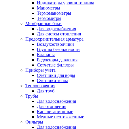
Индикаторы уровня топлива
Манометры
Термоманометры
Термометры
Мембранные баки
Для водоснабжения
Для систем отопления
Предохранительная арматура
Воздухоотводчики
Группы безопасности
Клапаны
Редукторы давления
Сетчатые фильтры
Приборы учёта
Счетчики для воды
Счетчики тепла
Теплоизоляция
Для труб
Трубы
Для водоснабжения
Для отопления
Канализационные
Медные неотожженные
Фильтры
Для водоснабжения