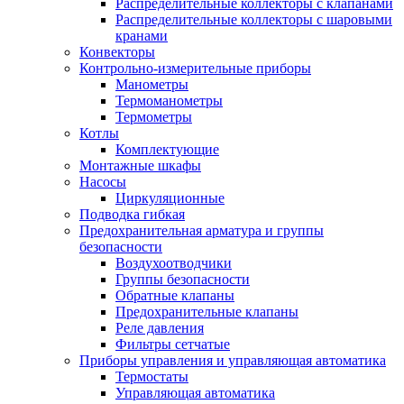
Распределительные коллекторы с клапанами
Распределительные коллекторы с шаровыми
кранами
Конвекторы
Контрольно-измерительные приборы
Манометры
Термоманометры
Термометры
Котлы
Комплектующие
Монтажные шкафы
Насосы
Циркуляционные
Подводка гибкая
Предохранительная арматура и группы
безопасности
Воздухоотводчики
Группы безопасности
Обратные клапаны
Предохранительные клапаны
Реле давления
Фильтры сетчатые
Приборы управления и управляющая автоматика
Термостаты
Управляющая автоматика