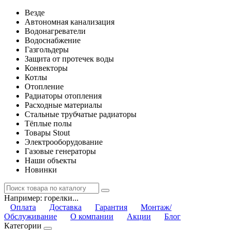
Везде
Автономная канализация
Водонагреватели
Водоснабжение
Газгольдеры
Защита от протечек воды
Конвекторы
Котлы
Отопление
Радиаторы отопления
Расходные материалы
Стальные трубчатые радиаторы
Тёплые полы
Товары Stout
Электрооборудование
Газовые генераторы
Наши объекты
Новинки
Например:
горелки...
Оплата
Доставка
Гарантия
Монтаж/
Обслуживание
О компании
Акции
Блог
Категории