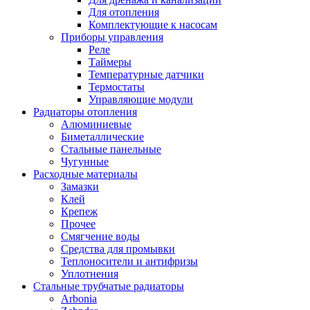
Для отопления
Комплектующие к насосам
Приборы управления
Реле
Таймеры
Температурные датчики
Термостаты
Управляющие модули
Радиаторы отопления
Алюминиевые
Биметаллические
Стальные панельные
Чугунные
Расходные материалы
Замазки
Клей
Крепеж
Прочее
Смягчение воды
Средства для промывки
Теплоносители и антифризы
Уплотнения
Стальные трубчатые радиаторы
Arbonia