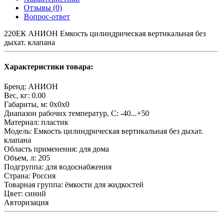
Отзывы (0)
Вопрос-ответ
220ЕК АНИОН Емкость цилиндрическая вертикальная без
дыхат. клапана
Характеристики товара:
Бренд:
АНИОН
Вес, кг:
0.00
Габариты, м:
0x0x0
Диапазон рабочих температур, С:
-40...+50
Материал:
пластик
Модель:
Емкость цилиндрическая вертикальная без дыхат.
клапана
Область применения:
для дома
Объем, л:
205
Подгруппа:
для водоснабжения
Страна:
Россия
Товарная группа:
ёмкости для жидкостей
Цвет:
синий
Авторизация