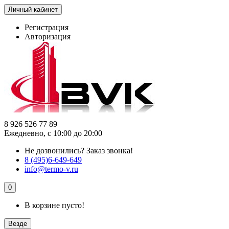
Личный кабинет
Регистрация
Авторизация
8 926 526 77 89
Ежедневно, с 10:00 до 20:00
Не дозвонились?
Заказ звонка!
8 (495)6-649-649
info@termo-v.ru
0
В корзине пусто!
Везде