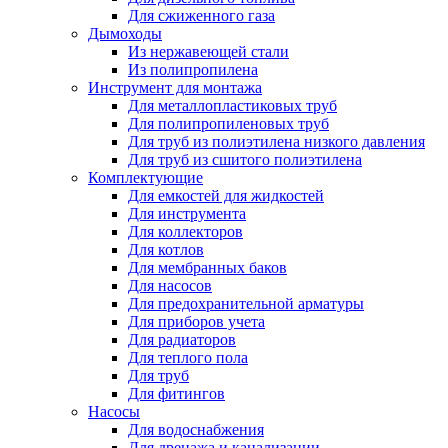
Для сжиженного газа
Дымоходы
Из нержавеющей стали
Из полипропилена
Инструмент для монтажа
Для металлопластиковых труб
Для полипропиленовых труб
Для труб из полиэтилена низкого давления
Для труб из сшитого полиэтилена
Комплектующие
Для емкостей для жидкостей
Для инструмента
Для коллекторов
Для котлов
Для мембранных баков
Для насосов
Для предохранительной арматуры
Для приборов учета
Для радиаторов
Для теплого пола
Для труб
Для фитингов
Насосы
Для водоснабжения
Для дренажа и канализации