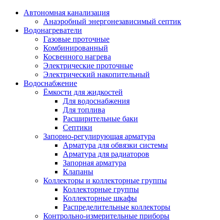
Автономная канализация
Анаэробный энергонезависимый септик
Водонагреватели
Газовые проточные
Комбинированный
Косвенного нагрева
Электрические проточные
Электрический накопительный
Водоснабжение
Ёмкости для жидкостей
Для водоснабжения
Для топлива
Расширительные баки
Септики
Запорно-регулирующая арматура
Арматура для обвязки системы
Арматура для радиаторов
Запорная арматура
Клапаны
Коллекторы и коллекторные группы
Коллекторные группы
Коллекторные шкафы
Распределительные коллекторы
Контрольно-измерительные приборы