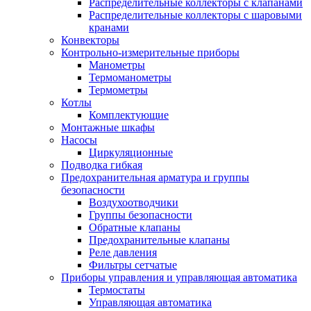
Распределительные коллекторы с клапанами
Распределительные коллекторы с шаровыми
кранами
Конвекторы
Контрольно-измерительные приборы
Манометры
Термоманометры
Термометры
Котлы
Комплектующие
Монтажные шкафы
Насосы
Циркуляционные
Подводка гибкая
Предохранительная арматура и группы
безопасности
Воздухоотводчики
Группы безопасности
Обратные клапаны
Предохранительные клапаны
Реле давления
Фильтры сетчатые
Приборы управления и управляющая автоматика
Термостаты
Управляющая автоматика