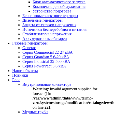
Блок автоматического запуска
Комплекты для обслуживания
Устройство подогрева
Бензиновые электрогенераторы
Дизельные генераторы
Защита от скачков напряжения
Источники бесперебойного питания
Стабилизаторы напряжения
Аккумуляторные батареи
Газовые генераторы
Generac
Серия Commercial 22-27 кВА
Серия Guardian 5,6-20 кВА
Серия Industrial 35-500 кВА
Серия PowerPact 5.6 кВА
Наши объекты
Новинки
Блог
Внутрипольные конвектора
Warning
: Invalid argument supplied for
foreach() in
/var/www/admin/data/www/termo-
v.ru/system/storage/modification/catalog/view
on line
221
Медные трубы