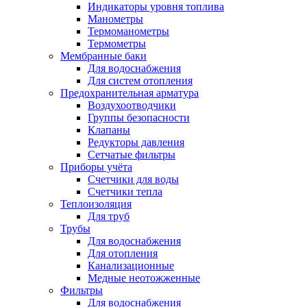
Индикаторы уровня топлива
Манометры
Термоманометры
Термометры
Мембранные баки
Для водоснабжения
Для систем отопления
Предохранительная арматура
Воздухоотводчики
Группы безопасности
Клапаны
Редукторы давления
Сетчатые фильтры
Приборы учёта
Счетчики для воды
Счетчики тепла
Теплоизоляция
Для труб
Трубы
Для водоснабжения
Для отопления
Канализационные
Медные неотожженные
Фильтры
Для водоснабжения