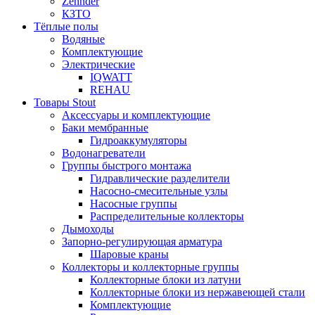
Zehnder
КЗТО
Тёплые полы
Водяные
Комплектующие
Электрические
IQWATT
REHAU
Товары Stout
Аксессуары и комплектующие
Баки мембранные
Гидроаккумуляторы
Водонагреватели
Группы быстрого монтажа
Гидравлические разделители
Насосно-смесительные узлы
Насосные группы
Распределительные коллекторы
Дымоходы
Запорно-регулирующая арматура
Шаровые краны
Коллекторы и коллекторные группы
Коллекторные блоки из латуни
Коллекторные блоки из нержавеющей стали
Комплектующие