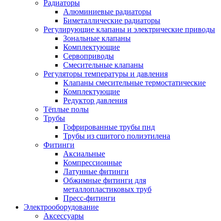
Радиаторы
Алюминиевые радиаторы
Биметаллические радиаторы
Регулирующие клапаны и электрические приводы
Зональные клапаны
Комплектующие
Сервоприводы
Смесительные клапаны
Регуляторы температуры и давления
Клапаны смесительные термостатические
Комплектующие
Редуктор давления
Тёплые полы
Трубы
Гофрированные трубы пнд
Трубы из сшитого полиэтилена
Фитинги
Аксиальные
Компрессионные
Латунные фитинги
Обжимные фитинги для
металлопластиковых труб
Пресс-фитинги
Электрооборудование
Аксессуары