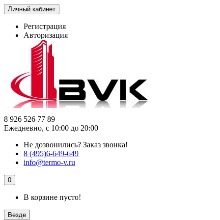
Личный кабинет
Регистрация
Авторизация
8 926 526 77 89
Ежедневно, с 10:00 до 20:00
Не дозвонились?
Заказ звонка!
8 (495)6-649-649
info@termo-v.ru
0
В корзине пусто!
Везде