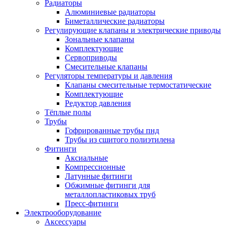
Радиаторы
Алюминиевые радиаторы
Биметаллические радиаторы
Регулирующие клапаны и электрические приводы
Зональные клапаны
Комплектующие
Сервоприводы
Смесительные клапаны
Регуляторы температуры и давления
Клапаны смесительные термостатические
Комплектующие
Редуктор давления
Тёплые полы
Трубы
Гофрированные трубы пнд
Трубы из сшитого полиэтилена
Фитинги
Аксиальные
Компрессионные
Латунные фитинги
Обжимные фитинги для
металлопластиковых труб
Пресс-фитинги
Электрооборудование
Аксессуары