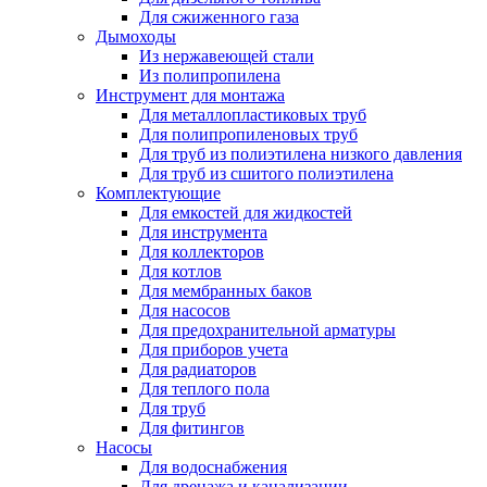
Для сжиженного газа
Дымоходы
Из нержавеющей стали
Из полипропилена
Инструмент для монтажа
Для металлопластиковых труб
Для полипропиленовых труб
Для труб из полиэтилена низкого давления
Для труб из сшитого полиэтилена
Комплектующие
Для емкостей для жидкостей
Для инструмента
Для коллекторов
Для котлов
Для мембранных баков
Для насосов
Для предохранительной арматуры
Для приборов учета
Для радиаторов
Для теплого пола
Для труб
Для фитингов
Насосы
Для водоснабжения
Для дренажа и канализации