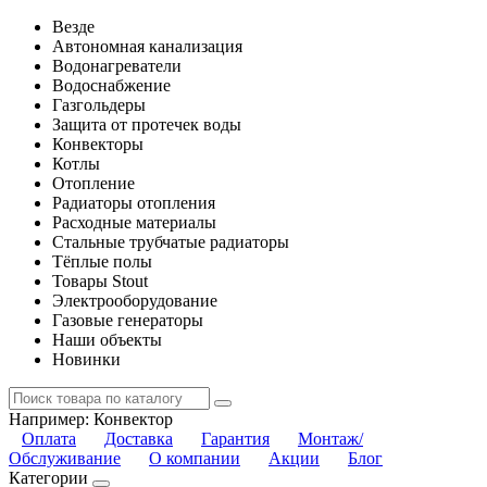
Везде
Автономная канализация
Водонагреватели
Водоснабжение
Газгольдеры
Защита от протечек воды
Конвекторы
Котлы
Отопление
Радиаторы отопления
Расходные материалы
Стальные трубчатые радиаторы
Тёплые полы
Товары Stout
Электрооборудование
Газовые генераторы
Наши объекты
Новинки
Например:
Конвектор
Оплата
Доставка
Гарантия
Монтаж/
Обслуживание
О компании
Акции
Блог
Категории