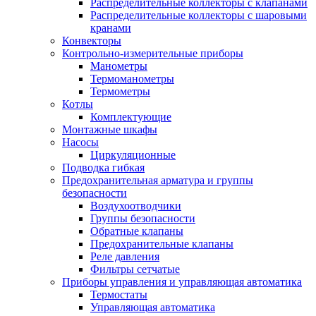
Распределительные коллекторы с клапанами
Распределительные коллекторы с шаровыми
кранами
Конвекторы
Контрольно-измерительные приборы
Манометры
Термоманометры
Термометры
Котлы
Комплектующие
Монтажные шкафы
Насосы
Циркуляционные
Подводка гибкая
Предохранительная арматура и группы
безопасности
Воздухоотводчики
Группы безопасности
Обратные клапаны
Предохранительные клапаны
Реле давления
Фильтры сетчатые
Приборы управления и управляющая автоматика
Термостаты
Управляющая автоматика