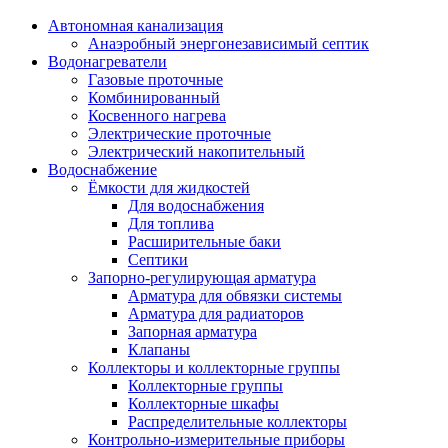
Автономная канализация
Анаэробный энергонезависимый септик
Водонагреватели
Газовые проточные
Комбинированный
Косвенного нагрева
Электрические проточные
Электрический накопительный
Водоснабжение
Ёмкости для жидкостей
Для водоснабжения
Для топлива
Расширительные баки
Септики
Запорно-регулирующая арматура
Арматура для обвязки системы
Арматура для радиаторов
Запорная арматура
Клапаны
Коллекторы и коллекторные группы
Коллекторные группы
Коллекторные шкафы
Распределительные коллекторы
Контрольно-измерительные приборы