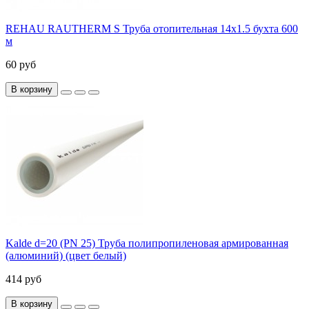
REHAU RAUTHERM S Труба отопительная 14x1.5 бухта 600
м
60 руб
В корзину
Kalde d=20 (PN 25) Труба полипропиленовая армированная
(алюминий) (цвет белый)
414 руб
В корзину