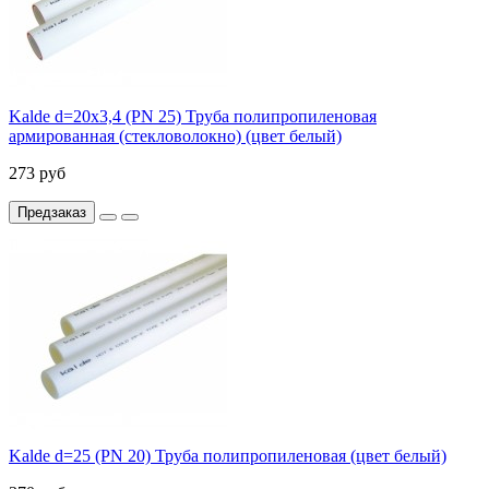
Kalde d=20х3,4 (PN 25) Труба полипропиленовая
армированная (стекловолокно) (цвет белый)
273 руб
Предзаказ
Kalde d=25 (PN 20) Труба полипропиленовая (цвет белый)