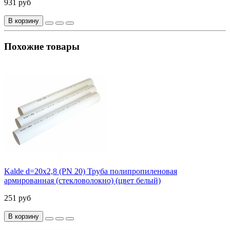
931 руб
В корзину
Похожие товары
Kalde d=20х2,8 (PN 20) Труба полипропиленовая
армированная (стекловолокно) (цвет белый)
251 руб
В корзину