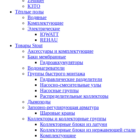
Zehnder
КЗТО
Тёплые полы
Водяные
Комплектующие
Электрические
IQWATT
REHAU
Товары Stout
Аксессуары и комплектующие
Баки мембранные
Гидроаккумуляторы
Водонагреватели
Группы быстрого монтажа
Гидравлические разделители
Насосно-смесительные узлы
Насосные группы
Распределительные коллекторы
Дымоходы
Запорно-регулирующая арматура
Шаровые краны
Коллекторы и коллекторные группы
Коллекторные блоки из латуни
Коллекторные блоки из нержавеющей стали
Комплектующие