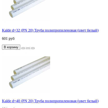
Kalde d=32 (PN 20) Труба полипропиленовая (цвет белый)
601 руб
В корзину
Kalde d=40 (PN 20) Труба полипропиленовая (цвет белый)