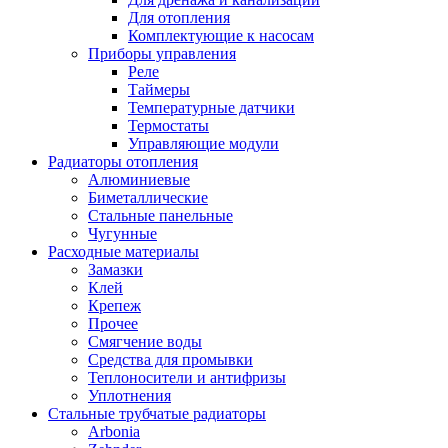
Для отопления
Комплектующие к насосам
Приборы управления
Реле
Таймеры
Температурные датчики
Термостаты
Управляющие модули
Радиаторы отопления
Алюминиевые
Биметаллические
Стальные панельные
Чугунные
Расходные материалы
Замазки
Клей
Крепеж
Прочее
Смягчение воды
Средства для промывки
Теплоносители и антифризы
Уплотнения
Стальные трубчатые радиаторы
Arbonia