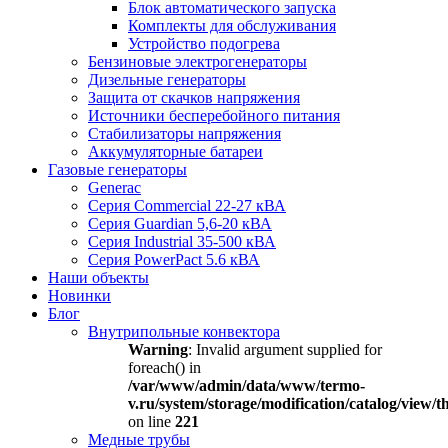
Блок автоматического запуска
Комплекты для обслуживания
Устройство подогрева
Бензиновые электрогенераторы
Дизельные генераторы
Защита от скачков напряжения
Источники бесперебойного питания
Стабилизаторы напряжения
Аккумуляторные батареи
Газовые генераторы
Generac
Серия Commercial 22-27 кВА
Серия Guardian 5,6-20 кВА
Серия Industrial 35-500 кВА
Серия PowerPact 5.6 кВА
Наши объекты
Новинки
Блог
Внутрипольные конвектора
Warning
: Invalid argument supplied for
foreach() in
/var/www/admin/data/www/termo-
v.ru/system/storage/modification/catalog/view
on line
221
Медные трубы