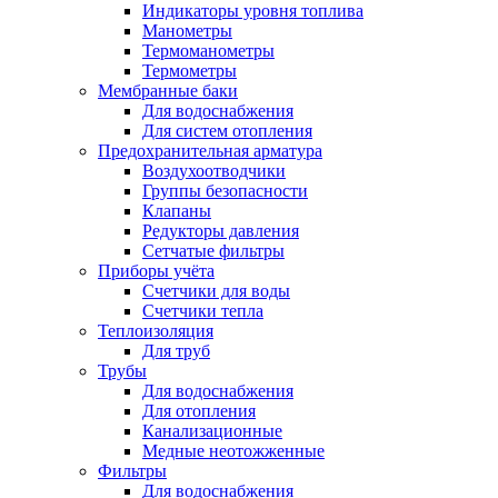
Индикаторы уровня топлива
Манометры
Термоманометры
Термометры
Мембранные баки
Для водоснабжения
Для систем отопления
Предохранительная арматура
Воздухоотводчики
Группы безопасности
Клапаны
Редукторы давления
Сетчатые фильтры
Приборы учёта
Счетчики для воды
Счетчики тепла
Теплоизоляция
Для труб
Трубы
Для водоснабжения
Для отопления
Канализационные
Медные неотожженные
Фильтры
Для водоснабжения