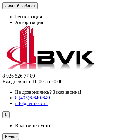
Личный кабинет
Регистрация
Авторизация
8 926 526 77 89
Ежедневно, с 10:00 до 20:00
Не дозвонились?
Заказ звонка!
8 (495)6-649-649
info@termo-v.ru
0
В корзине пусто!
Везде