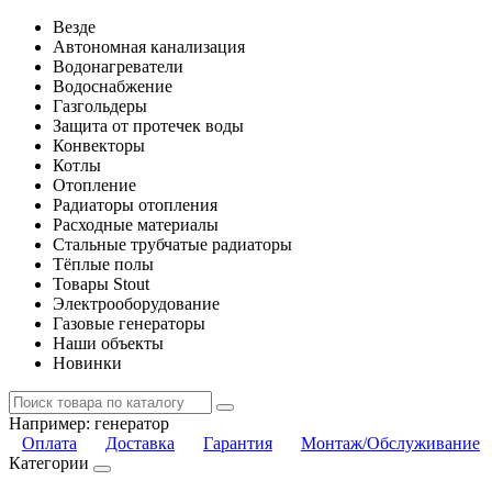
Везде
Автономная канализация
Водонагреватели
Водоснабжение
Газгольдеры
Защита от протечек воды
Конвекторы
Котлы
Отопление
Радиаторы отопления
Расходные материалы
Стальные трубчатые радиаторы
Тёплые полы
Товары Stout
Электрооборудование
Газовые генераторы
Наши объекты
Новинки
Например:
генератор
Оплата
Доставка
Гарантия
Монтаж/Обслуживание
Категории