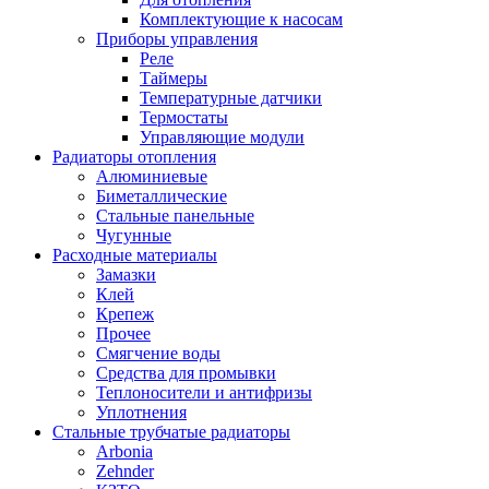
Комплектующие к насосам
Приборы управления
Реле
Таймеры
Температурные датчики
Термостаты
Управляющие модули
Радиаторы отопления
Алюминиевые
Биметаллические
Стальные панельные
Чугунные
Расходные материалы
Замазки
Клей
Крепеж
Прочее
Смягчение воды
Средства для промывки
Теплоносители и антифризы
Уплотнения
Стальные трубчатые радиаторы
Arbonia
Zehnder