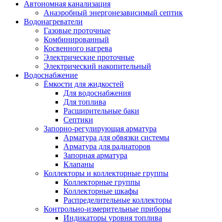
Автономная канализация
Анаэробный энергонезависимый септик
Водонагреватели
Газовые проточные
Комбинированный
Косвенного нагрева
Электрические проточные
Электрический накопительный
Водоснабжение
Ёмкости для жидкостей
Для водоснабжения
Для топлива
Расширительные баки
Септики
Запорно-регулирующая арматура
Арматура для обвязки системы
Арматура для радиаторов
Запорная арматура
Клапаны
Коллекторы и коллекторные группы
Коллекторные группы
Коллекторные шкафы
Распределительные коллекторы
Контрольно-измерительные приборы
Индикаторы уровня топлива