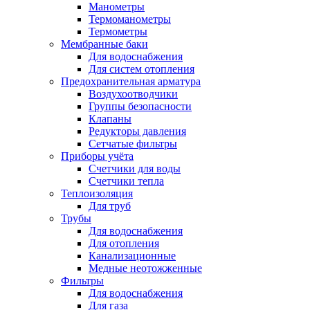
Манометры
Термоманометры
Термометры
Мембранные баки
Для водоснабжения
Для систем отопления
Предохранительная арматура
Воздухоотводчики
Группы безопасности
Клапаны
Редукторы давления
Сетчатые фильтры
Приборы учёта
Счетчики для воды
Счетчики тепла
Теплоизоляция
Для труб
Трубы
Для водоснабжения
Для отопления
Канализационные
Медные неотожженные
Фильтры
Для водоснабжения
Для газа