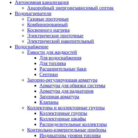
Автономная канализация
Анаэробный энергонезависимый септик
Водонагреватели
Газовые проточные
Комбинированный
Косвенного нагрева
Электрические проточные
Электрический накопительный
Водоснабжение
Ёмкости для жидкостей
Для водоснабжения
Для топлива
Расширительные баки
Септики
Запорно-регулирующая арматура
Арматура для обвязки системы
Арматура для радиаторов
Запорная арматура
Клапаны
Коллекторы и коллекторные группы
Коллекторные группы
Коллекторные шкафы
Распределительные коллекторы
Контрольно-измерительные приборы
Индикаторы уровня топлива