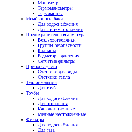
Манометры
Термоманометры
Термометры
Мембранные баки
Для водоснабжения
Для систем отопления
Предохранительная арматура
Воздухоотводчики
Группы безопасности
Клапаны
Редукторы давления
Сетчатые фильтры
Приборы учёта
Счетчики для воды
Счетчики тепла
Теплоизоляция
Для труб
Трубы
Для водоснабжения
Для отопления
Канализационные
Медные неотожженные
Фильтры
Для водоснабжения
Для газа