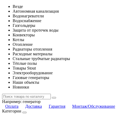
Везде
Автономная канализация
Водонагреватели
Водоснабжение
Газгольдеры
Защита от протечек воды
Конвекторы
Котлы
Отопление
Радиаторы отопления
Расходные материалы
Стальные трубчатые радиаторы
Тёплые полы
Товары Stout
Электрооборудование
Газовые генераторы
Наши объекты
Новинки
Например:
генератор
Оплата
Доставка
Гарантия
Монтаж/Обслуживание
Категории