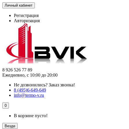
Личный кабинет
Регистрация
Авторизация
8 926 526 77 89
Ежедневно, с 10:00 до 20:00
Не дозвонились?
Заказ звонка!
8 (495)6-649-649
info@termo-v.ru
0
В корзине пусто!
Везде