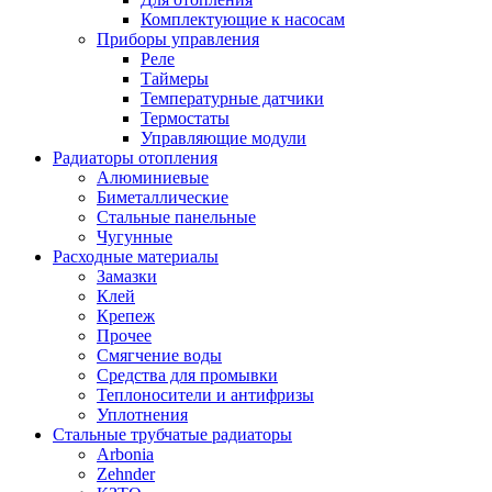
Комплектующие к насосам
Приборы управления
Реле
Таймеры
Температурные датчики
Термостаты
Управляющие модули
Радиаторы отопления
Алюминиевые
Биметаллические
Стальные панельные
Чугунные
Расходные материалы
Замазки
Клей
Крепеж
Прочее
Смягчение воды
Средства для промывки
Теплоносители и антифризы
Уплотнения
Стальные трубчатые радиаторы
Arbonia
Zehnder