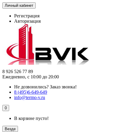
Личный кабинет
Регистрация
Авторизация
8 926 526 77 89
Ежедневно, с 10:00 до 20:00
Не дозвонились?
Заказ звонка!
8 (495)6-649-649
info@termo-v.ru
0
В корзине пусто!
Везде