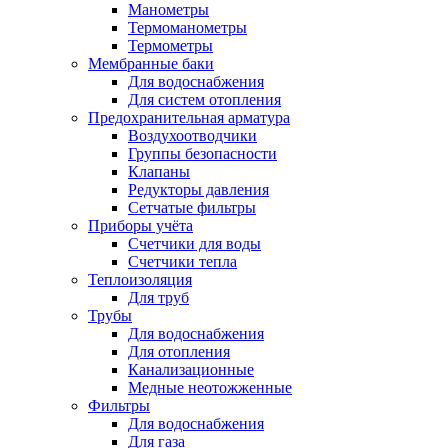
Манометры
Термоманометры
Термометры
Мембранные баки
Для водоснабжения
Для систем отопления
Предохранительная арматура
Воздухоотводчики
Группы безопасности
Клапаны
Редукторы давления
Сетчатые фильтры
Приборы учёта
Счетчики для воды
Счетчики тепла
Теплоизоляция
Для труб
Трубы
Для водоснабжения
Для отопления
Канализационные
Медные неотожженные
Фильтры
Для водоснабжения
Для газа