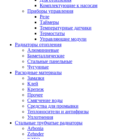
Комплектующие к насосам
Приборы управления
Реле
Таймеры
Температурные датчики
Термостаты
Управляющие модули
Радиаторы отопления
Алюминиевые
Биметаллические
Стальные панельные
Чугунные
Расходные материалы
Замазки
Клей
Крепеж
Прочее
Смягчение воды
Средства для промывки
Теплоносители и антифризы
Уплотнения
Стальные трубчатые радиаторы
Arbonia
Zehnder