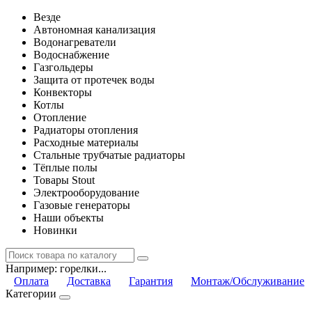
Везде
Автономная канализация
Водонагреватели
Водоснабжение
Газгольдеры
Защита от протечек воды
Конвекторы
Котлы
Отопление
Радиаторы отопления
Расходные материалы
Стальные трубчатые радиаторы
Тёплые полы
Товары Stout
Электрооборудование
Газовые генераторы
Наши объекты
Новинки
Например:
горелки...
Оплата
Доставка
Гарантия
Монтаж/Обслуживание
Категории