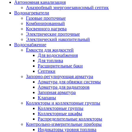
Автономная канализация
Анаэробный энергонезависимый септик
Водонагреватели
Газовые проточные
Комбинированный
Косвенного нагрева
Электрические проточные
Электрический накопительный
Водоснабжение
Ёмкости для жидкостей
Для водоснабжения
Для топлива
Расширительные баки
Септики
Запорно-регулирующая арматура
Арматура для обвязки системы
Арматура для радиаторов
Запорная арматура
Клапаны
Коллекторы и коллекторные группы
Коллекторные группы
Коллекторные шкафы
Распределительные коллекторы
Контрольно-измерительные приборы
Индикаторы уровня топлива