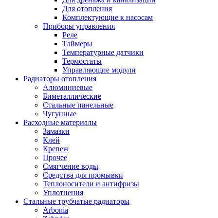
Для отопления
Комплектующие к насосам
Приборы управления
Реле
Таймеры
Температурные датчики
Термостаты
Управляющие модули
Радиаторы отопления
Алюминиевые
Биметаллические
Стальные панельные
Чугунные
Расходные материалы
Замазки
Клей
Крепеж
Прочее
Смягчение воды
Средства для промывки
Теплоносители и антифризы
Уплотнения
Стальные трубчатые радиаторы
Arbonia