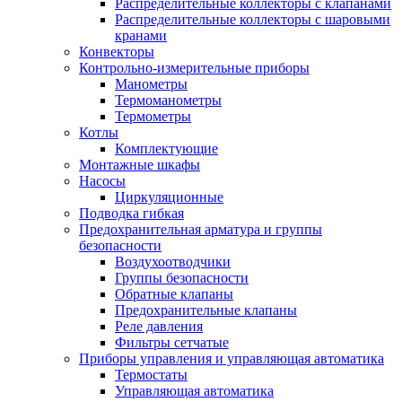
Распределительные коллекторы с клапанами
Распределительные коллекторы с шаровыми
кранами
Конвекторы
Контрольно-измерительные приборы
Манометры
Термоманометры
Термометры
Котлы
Комплектующие
Монтажные шкафы
Насосы
Циркуляционные
Подводка гибкая
Предохранительная арматура и группы
безопасности
Воздухоотводчики
Группы безопасности
Обратные клапаны
Предохранительные клапаны
Реле давления
Фильтры сетчатые
Приборы управления и управляющая автоматика
Термостаты
Управляющая автоматика