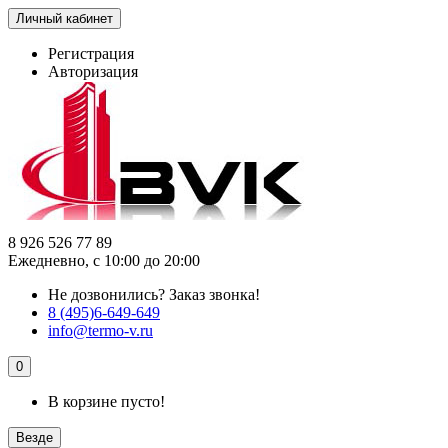
Личный кабинет
Регистрация
Авторизация
8 926 526 77 89
Ежедневно, с 10:00 до 20:00
Не дозвонились?
Заказ звонка!
8 (495)6-649-649
info@termo-v.ru
0
В корзине пусто!
Везде