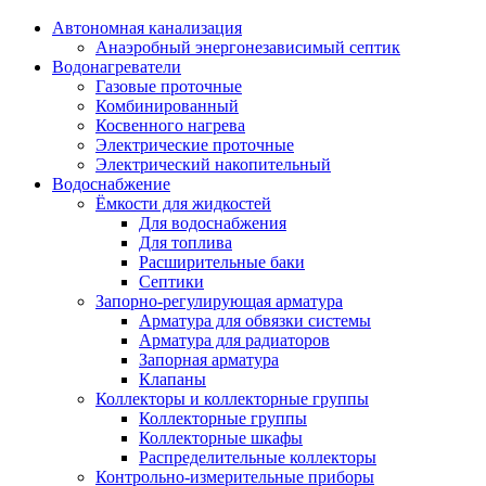
Автономная канализация
Анаэробный энергонезависимый септик
Водонагреватели
Газовые проточные
Комбинированный
Косвенного нагрева
Электрические проточные
Электрический накопительный
Водоснабжение
Ёмкости для жидкостей
Для водоснабжения
Для топлива
Расширительные баки
Септики
Запорно-регулирующая арматура
Арматура для обвязки системы
Арматура для радиаторов
Запорная арматура
Клапаны
Коллекторы и коллекторные группы
Коллекторные группы
Коллекторные шкафы
Распределительные коллекторы
Контрольно-измерительные приборы