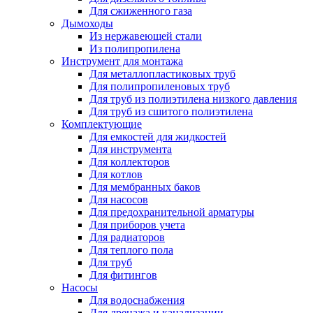
Для сжиженного газа
Дымоходы
Из нержавеющей стали
Из полипропилена
Инструмент для монтажа
Для металлопластиковых труб
Для полипропиленовых труб
Для труб из полиэтилена низкого давления
Для труб из сшитого полиэтилена
Комплектующие
Для емкостей для жидкостей
Для инструмента
Для коллекторов
Для котлов
Для мембранных баков
Для насосов
Для предохранительной арматуры
Для приборов учета
Для радиаторов
Для теплого пола
Для труб
Для фитингов
Насосы
Для водоснабжения
Для дренажа и канализации