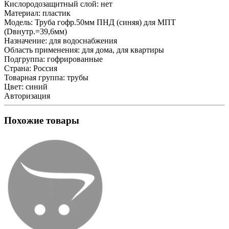
Кислородозащитный слой:
нет
Материал:
пластик
Модель:
Труба гофр.50мм ПНД (синяя) для МПТ
(Dвнутр.=39,6мм)
Назначение:
для водоснабжения
Область применения:
для дома, для квартиры
Подгруппа:
гофрированные
Страна:
Россия
Товарная группа:
трубы
Цвет:
синий
Авторизация
Похожие товары