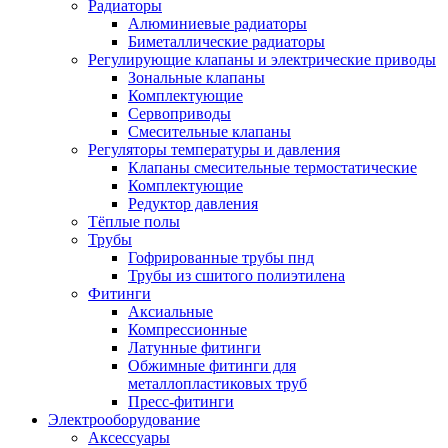
Радиаторы
Алюминиевые радиаторы
Биметаллические радиаторы
Регулирующие клапаны и электрические приводы
Зональные клапаны
Комплектующие
Сервоприводы
Смесительные клапаны
Регуляторы температуры и давления
Клапаны смесительные термостатические
Комплектующие
Редуктор давления
Тёплые полы
Трубы
Гофрированные трубы пнд
Трубы из сшитого полиэтилена
Фитинги
Аксиальные
Компрессионные
Латунные фитинги
Обжимные фитинги для
металлопластиковых труб
Пресс-фитинги
Электрооборудование
Аксессуары