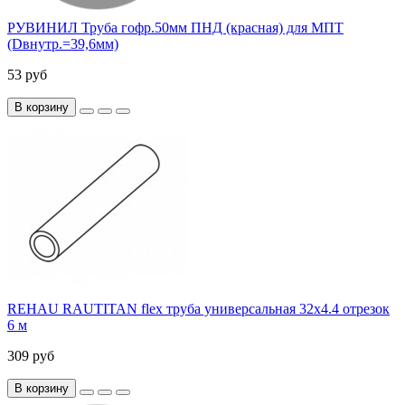
РУВИНИЛ Труба гофр.50мм ПНД (красная) для МПТ
(Dвнутр.=39,6мм)
53 руб
В корзину
REHAU RAUTITAN flex труба универсальная 32х4.4 отрезок
6 м
309 руб
В корзину