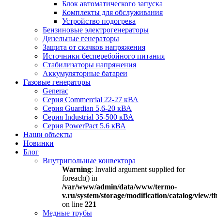
Блок автоматического запуска
Комплекты для обслуживания
Устройство подогрева
Бензиновые электрогенераторы
Дизельные генераторы
Защита от скачков напряжения
Источники бесперебойного питания
Стабилизаторы напряжения
Аккумуляторные батареи
Газовые генераторы
Generac
Серия Commercial 22-27 кВА
Серия Guardian 5,6-20 кВА
Серия Industrial 35-500 кВА
Серия PowerPact 5.6 кВА
Наши объекты
Новинки
Блог
Внутрипольные конвектора
Warning
: Invalid argument supplied for
foreach() in
/var/www/admin/data/www/termo-
v.ru/system/storage/modification/catalog/view
on line
221
Медные трубы