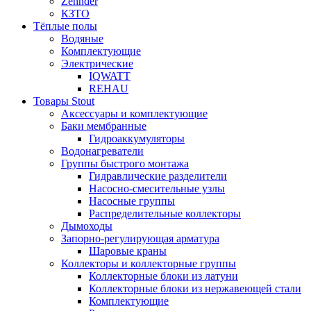
Zehnder
КЗТО
Тёплые полы
Водяные
Комплектующие
Электрические
IQWATT
REHAU
Товары Stout
Аксессуары и комплектующие
Баки мембранные
Гидроаккумуляторы
Водонагреватели
Группы быстрого монтажа
Гидравлические разделители
Насосно-смесительные узлы
Насосные группы
Распределительные коллекторы
Дымоходы
Запорно-регулирующая арматура
Шаровые краны
Коллекторы и коллекторные группы
Коллекторные блоки из латуни
Коллекторные блоки из нержавеющей стали
Комплектующие