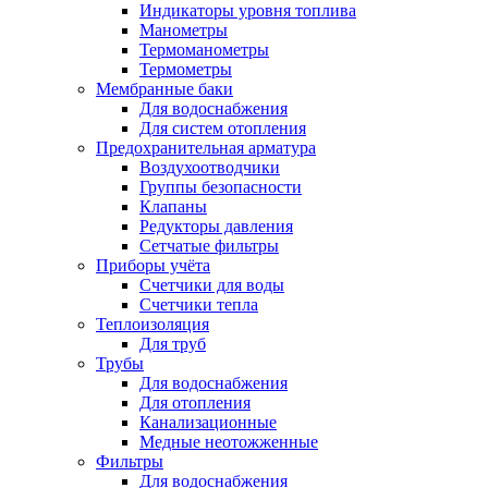
Индикаторы уровня топлива
Манометры
Термоманометры
Термометры
Мембранные баки
Для водоснабжения
Для систем отопления
Предохранительная арматура
Воздухоотводчики
Группы безопасности
Клапаны
Редукторы давления
Сетчатые фильтры
Приборы учёта
Счетчики для воды
Счетчики тепла
Теплоизоляция
Для труб
Трубы
Для водоснабжения
Для отопления
Канализационные
Медные неотожженные
Фильтры
Для водоснабжения