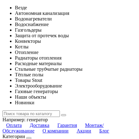
Везде
Автономная канализация
Водонагреватели
Водоснабжение
Газгольдеры
Защита от протечек воды
Конвекторы
Котлы
Отопление
Радиаторы отопления
Расходные материалы
Стальные трубчатые радиаторы
Тёплые полы
Товары Stout
Электрооборудование
Газовые генераторы
Наши объекты
Новинки
Например:
генератор
Оплата
Доставка
Гарантия
Монтаж/
Обслуживание
О компании
Акции
Блог
Категории